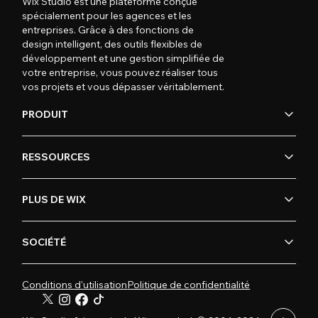
Wix Studio est une plateforme conçue
spécialement pour les agences et les
entreprises. Grâce à des fonctions de
design intelligent, des outils flexibles de
développement et une gestion simplifiée de
votre entreprise, vous pouvez réaliser tous
vos projets et vous dépasser véritablement.
PRODUIT
RESSOURCES
PLUS DE WIX
SOCIÉTÉ
Conditions d'utilisation
Politique de confidentialité