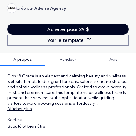
Créé par
Adwire Agency
Acheter pour 29 $
Voir le template
À propos
Vendeur
Avis
Glow & Grace is an elegant and calming beauty and wellness
website template designed for spas, salons, skincare studios,
and holistic wellness professionals. Crafted to evoke serenity,
trust, and premium care, this template helps wellness brands
present their services with sophistication while guiding
visitors toward booking sessions effortlessly.
...
Afficher plus
Secteur :
Beauté et bien-être