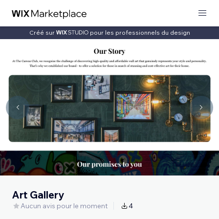
Créé sur
pour les professionnels du design
Art Gallery
Aucun avis pour le moment
4