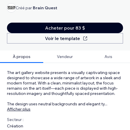
Créé par
Brain Quest
Acheter pour 83 $
Voir le template
À propos
Vendeur
Avis
The art gallery website presents a visually captivating space
designed to showcase a wide range of artwork in a sleek and
modern format. With a clean, minimalist layout, the focus
remains on the art itself—each piece is displayed with high-
resolution imagery and thoughtfully spaced presentation.
The design uses neutral backgrounds and elegant ty
...
Afficher plus
Secteur :
Création