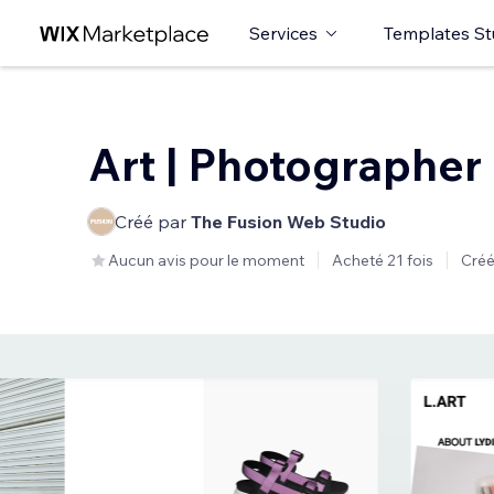
Services
Templates St
Art | Photographer
Créé par
The Fusion Web Studio
Aucun avis pour le moment
Acheté 21 fois
Créé