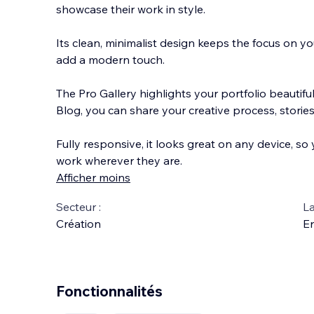
showcase their work in style.
Its clean, minimalist design keeps the focus on y
add a modern touch.
The Pro Gallery highlights your portfolio beautiful
Blog, you can share your creative process, stories
Fully responsive, it looks great on any device, s
work wherever they are.
Afficher moins
Secteur :
La
Création
En
Fonctionnalités