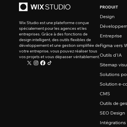
PRODUIT
Design
Wix Studio est une plateforme conçue
Développem
spécialement pour les agences et les
entreprises. Grâce à des fonctions de
Entreprise
design intelligent, des outils flexibles de
Figma vers W
développement et une gestion simplifiée de
votre entreprise, vous pouvez réaliser tous
Outils d'IA
vos projets et vous dépasser véritablement.
Sitemap visu
Solutions po
Solution e-
CMS
Outils de ge
SEO Design
Intégrations