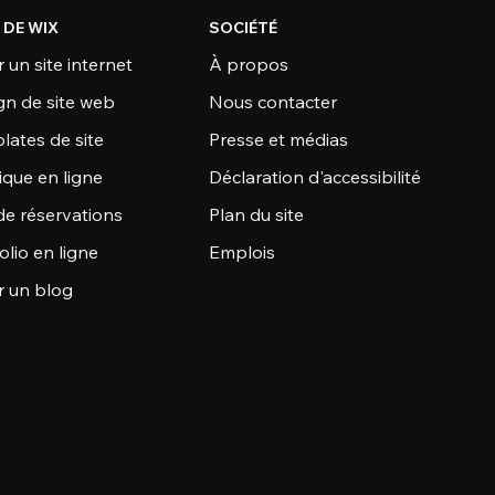
 DE WIX
SOCIÉTÉ
 un site internet
À propos
gn de site web
Nous contacter
lates de site
Presse et médias
ique en ligne
Déclaration d'accessibilité
de réservations
Plan du site
olio en ligne
Emplois
r un blog