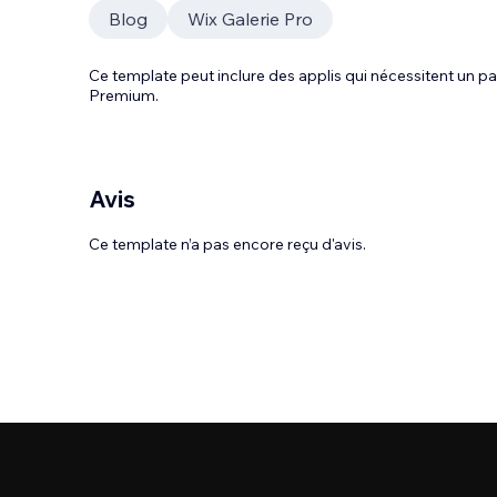
Blog
Wix Galerie Pro
Ce template peut inclure des applis qui nécessitent un
Premium.
Avis
Ce template n’a pas encore reçu d'avis.