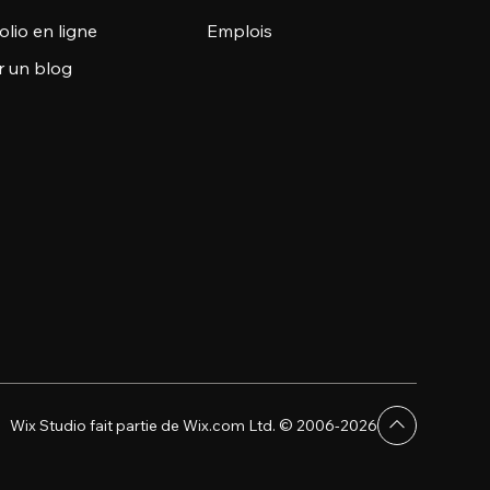
olio en ligne
Emplois
r un blog
Wix Studio fait partie de Wix.com Ltd. © 2006-2026