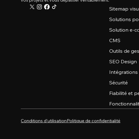
vos projets et vous dépasser véritablement.
Sitemap visu
Solutions po
Solution e-
CMS
Outils de ge
SEO Design
Intégrations
Sécurité
Fiabilité et
Fonctionnali
Conditions d'utilisation
Politique de confidentialité