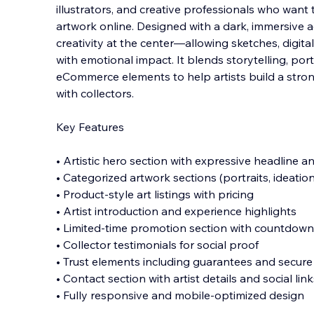
illustrators, and creative professionals who want 
artwork online. Designed with a dark, immersive a
creativity at the center—allowing sketches, digital
with emotional impact. It blends s
torytelling, por
eCommerce elements to help artists build a str
with collectors.
Key Features
• Artistic hero section with expressive headline an
• Categorized artwork sections (portraits, ideations
• Product-style art listings with pricing
• Artist introduction and experience highlights
• Limited-time promotion section with countdown
• Collector testimonials for social proof
• Trust elements including guarantees and secur
• Contact section with artist details and social lin
• Fully responsive and mobile-optimized design