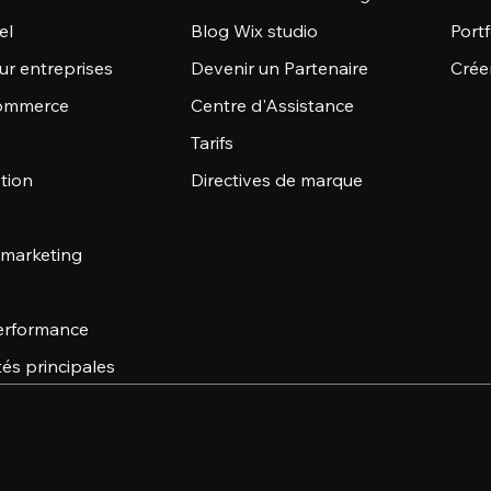
el
Blog Wix studio
Portf
ur entreprises
Devenir un Partenaire
Crée
commerce
Centre d'Assistance
Tarifs
stion
Directives de marque
 marketing
 performance
tés principales