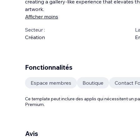
creating a gallery-like experience that elevates t
artwork.
Afficher moins
Secteur :
La
Création
En
Fonctionnalités
Espace membres
Boutique
Contact F
Ce template peut inclure des applis qui nécessitent un
Premium.
Avis