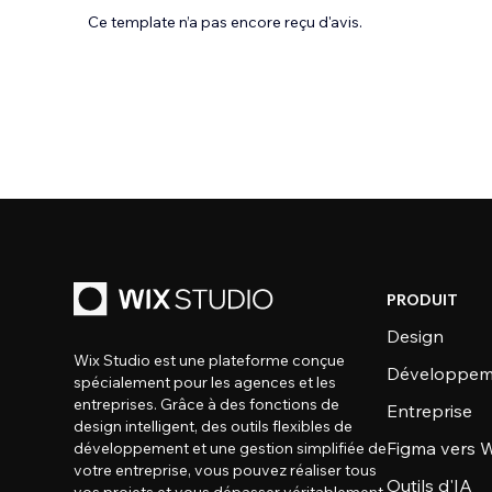
Ce template n’a pas encore reçu d'avis.
PRODUIT
Design
Wix Studio est une plateforme conçue
Développem
spécialement pour les agences et les
entreprises. Grâce à des fonctions de
Entreprise
design intelligent, des outils flexibles de
Figma vers W
développement et une gestion simplifiée de
votre entreprise, vous pouvez réaliser tous
Outils d'IA