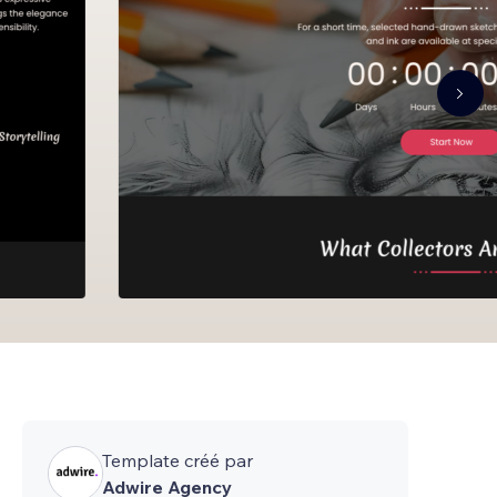
Template créé par
Adwire Agency