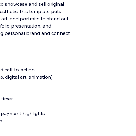
to showcase and sell original
esthetic, this template puts
 art, and portraits to stand out
tfolio presentation, and
ong personal brand and connect
d call-to-action
, digital art, animation)
 timer
e payment highlights
ks