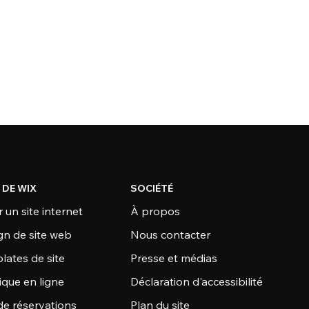
 DE WIX
SOCIÉTÉ
 un site internet
À propos
gn de site web
Nous contacter
lates de site
Presse et médias
ique en ligne
Déclaration d'accessibilité
de réservations
Plan du site