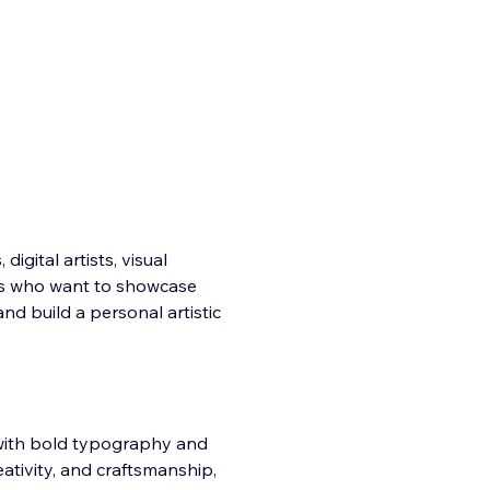
 digital artists, visual
ves who want to showcase
 and build a personal artistic
e with bold typography and
ativity, and craftsmanship,