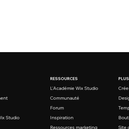
RESSOURCES
PLUS
L'Académie Wix Studio
Créer
ent
Communauté
Desi
Forum
Temp
ix Studio
Inspiration
Bout
Ressources marketing
Site 