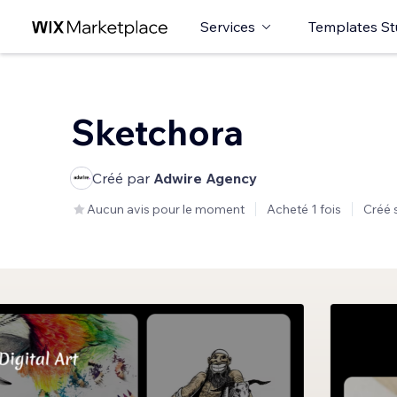
Services
Templates St
Sketchora
Créé par
Adwire Agency
Aucun avis pour le moment
Acheté 1 fois
Créé 