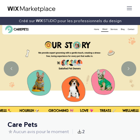
Créé sur
pour les professionnels du design
Care Pets
Aucun avis pour le moment
2