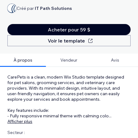
Créé par
IT Path Solutions
Acheter pour 59 $
Voir le template
À propos
Vendeur
Avis
CarePets is a clean, modern Wix Studio template designed
for pet salons, grooming services, and veterinary care
providers. With its minimalist design, intuitive layout, and
user-friendly navigation, it ensures pet owners can easily
explore your services and book appointments.
Key features include:
- Fully responsive minimal theme with calming colo
...
Afficher plus
Secteur :