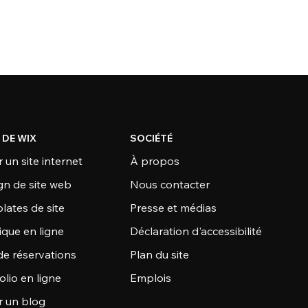
 DE WIX
SOCIÉTÉ
 un site internet
À propos
gn de site web
Nous contacter
lates de site
Presse et médias
ique en ligne
Déclaration d'accessibilité
de réservations
Plan du site
olio en ligne
Emplois
r un blog