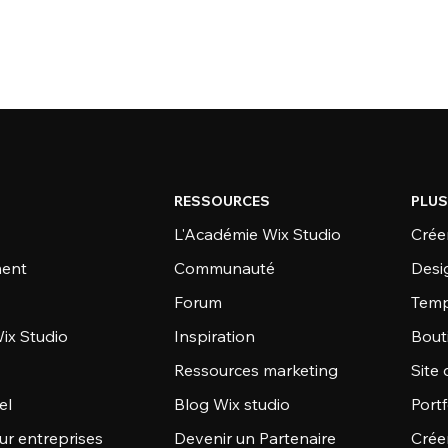
RESSOURCES
PLUS
L'Académie Wix Studio
Créer
ent
Communauté
Desi
Forum
Temp
ix Studio
Inspiration
Bout
Ressources marketing
Site 
el
Blog Wix studio
Portf
ur entreprises
Devenir un Partenaire
Crée