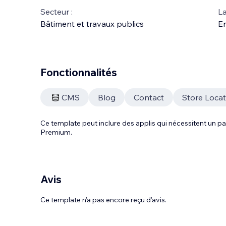
Secteur :
La
Bâtiment et travaux publics
En
Fonctionnalités
CMS
Blog
Contact
Store Loca
Ce template peut inclure des applis qui nécessitent un
Premium.
Avis
Ce template n’a pas encore reçu d'avis.