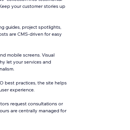
Keep your customer stories up
ng guides, project spotlights,
osts are CMS-driven for easy
and mobile screens. Visual
y let your services and
nalism.
O best practices, the site helps
user experience.
tors request consultations or
 hours are centrally managed for