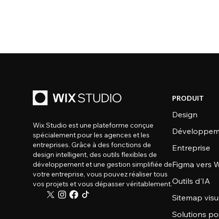
PRODUIT
Design
Wix Studio est une plateforme conçue
Développem
spécialement pour les agences et les
entreprises. Grâce à des fonctions de
Entreprise
design intelligent, des outils flexibles de
Figma vers W
développement et une gestion simplifiée de
votre entreprise, vous pouvez réaliser tous
Outils d'IA
vos projets et vous dépasser véritablement.
Sitemap visu
Solutions po