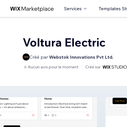
Services
Templates St
Voltura Electric
Créé par
Webstok Innovations Pvt Ltd.
Aucun avis pour le moment
Créé sur