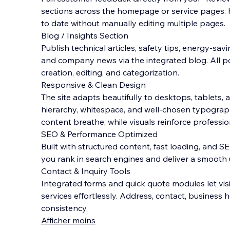
sections across the homepage or service pages. 
to date without manually editing multiple pages.
Blog / Insights Section
Publish technical articles, safety tips, energy-savi
and company news via the integrated blog. All p
creation, editing, and categorization.
Responsive & Clean Design
The site adapts beautifully to desktops, tablets, 
hierarchy, whitespace, and well-chosen typograph
content breathe, while visuals reinforce professio
SEO & Performance Optimized
Built with structured content, fast loading, and SE
you rank in search engines and deliver a smooth 
Contact & Inquiry Tools
Integrated forms and quick quote modules let visi
services effortlessly. Address, contact, business
consistency.
Afficher moins