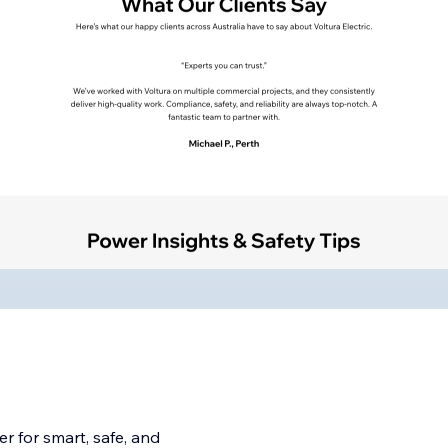
r for smart, safe, and