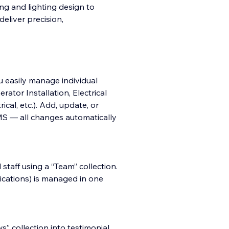
ing and lighting design to
liver precision,
u easily manage individual
ator Installation, Electrical
cal, etc.). Add, update, or
MS — all changes automatically
staff using a “Team” collection.
fications) is managed in one
s” collection into testimonial