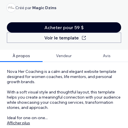
Créé par
Magic Dzins
Acheter pour 59 $
Voir le template
À propos
Vendeur
Avis
Nova Her Coaching is a calm and elegant website template
designed for women coaches, life mentors, and personal
growth brands.
With a soft visual style and thoughtful layout, this template
helps you create a meaningful connection with your audience
while showcasing your coaching services, transformation
stories, and approach.
Ideal for one-on-one
...
Afficher plus