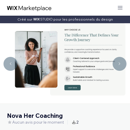
Créé sur
pour les professionnels du design
Nova Her Coaching
Aucun avis pour le moment
2