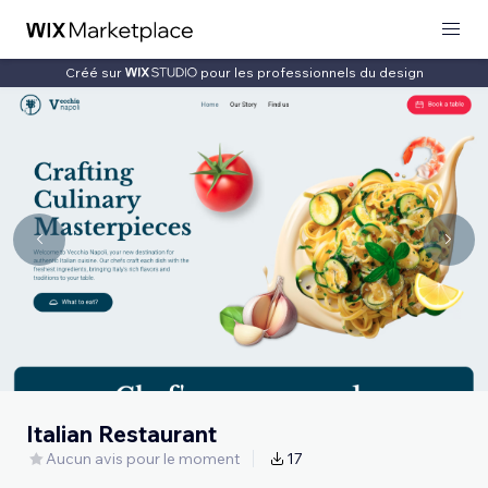
Créé sur
pour les professionnels du design
Italian Restaurant
Aucun avis pour le moment
17