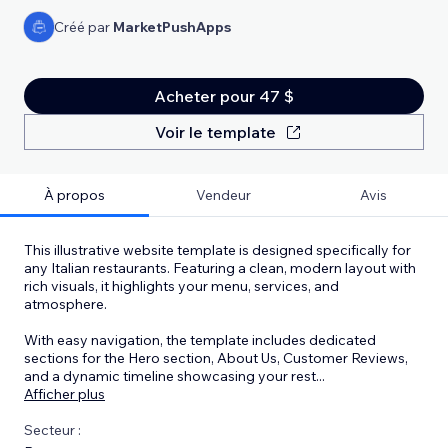
Créé par
MarketPushApps
Acheter pour 47 $
Voir le template
À propos
Vendeur
Avis
This illustrative website template is designed specifically for
any Italian restaurants. Featuring a clean, modern layout with
rich visuals, it highlights your menu, services, and
atmosphere.
With easy navigation, the template includes dedicated
sections for the Hero section, About Us, Customer Reviews,
and a dynamic timeline showcasing your rest
...
Afficher plus
Secteur :