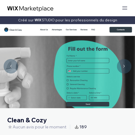
Créé sur
pour les professionnels du design
Clean & Cozy
Aucun avis pour le moment
189