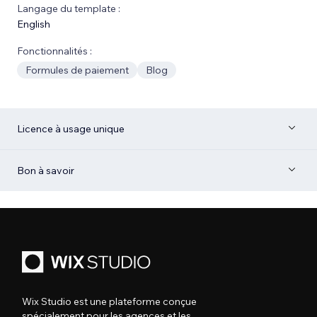
Langage du template :
English
Fonctionnalités :
Formules de paiement
Blog
Licence à usage unique
Bon à savoir
Wix Studio est une plateforme conçue
spécialement pour les agences et les