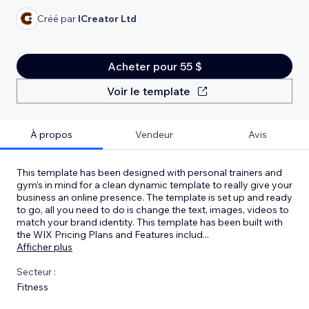
Créé par
ICreator Ltd
Acheter pour 55 $
Voir le template
À propos
Vendeur
Avis
This template has been designed with personal trainers and
gym’s in mind for a clean dynamic template to really give your
business an online presence. The template is set up and ready
to go, all you need to do is change the text, images, videos to
match your brand identity. This template has been built with
the WIX Pricing Plans and Features includ
...
Afficher plus
Secteur :
Fitness