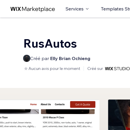
Services
Templates St
RusAutos
Créé par
Elly Brian Ochieng
Aucun avis pour le moment
Créé sur