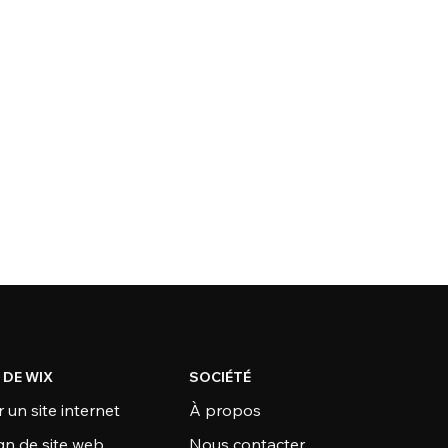
 DE WIX
SOCIÉTÉ
 un site internet
À propos
gn de site web
Nous contacter