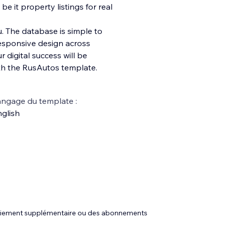
be it property listings for real
you. The database is simple to
responsive de
sign across
 digital success will be
ith the RusAutos template.
ngage du template :
glish
 paiement supplémentaire ou des abonnements