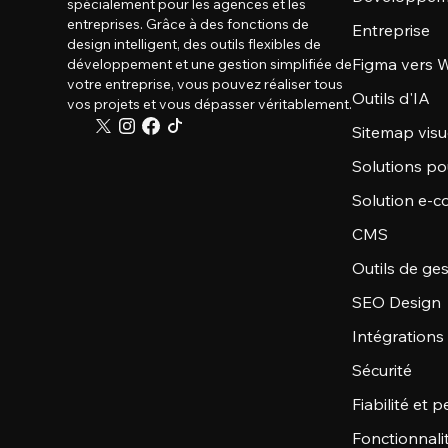
spécialement pour les agences et les
entreprises. Grâce à des fonctions de
Entreprise
design intelligent, des outils flexibles de
Figma vers W
développement et une gestion simplifiée de
votre entreprise, vous pouvez réaliser tous
Outils d'IA
vos projets et vous dépasser véritablement.
Sitemap visu
Solutions po
Solution e-
CMS
Outils de ge
SEO Design
Intégrations
Sécurité
Fiabilité et
Fonctionnali