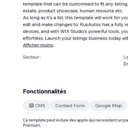
template that can be customised to fit any listing, 
estate, product showcase, human resource etc.
As long as it's a list, this template will work for 
edit and make changes to. RusAutos has a fully 
devices, and with WIX Studio's powerful tools, your
effortless. Launch your listings business today w
Afficher moins
Secteur :
La
En
Fonctionnalités
CMS
Contact Form
Google Map
Ce template peut inclure des applis qui nécessitent un
Premium.