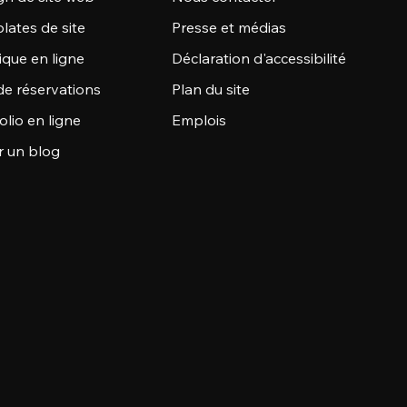
lates de site
Presse et médias
ique en ligne
Déclaration d'accessibilité
de réservations
Plan du site
olio en ligne
Emplois
r un blog