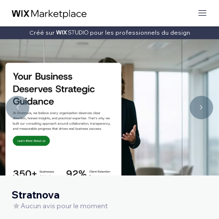
Créé sur
pour les professionnels du design
Stratnova
Aucun avis pour le moment