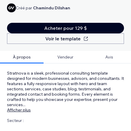
Créé par
Chamindu Dilshan
Acheter pour 129 $
Voir le template
À propos
Vendeur
Avis
Stratnova is a sleek, professional consulting template
designed for modern businesses, advisors, and consultants. It
features a fully responsive layout with hero and team
sections, services, case studies, blog, testimonials, and
integrated contact and booking forms. Every element is
crafted to help you showcase your expertise, present your
services
...
Afficher plus
Secteur :