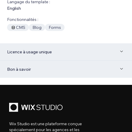
Langage du template :
English
Fonctionnalités :
CMS
Blog
Forms
Licence à usage unique
Bon à savoir
Wix Studio est une plateforme conçue
spécialement pour les agences et les