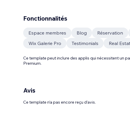
Fonctionnalités
Espace membres
Blog
Réservation
Wix Galerie Pro
Testimonials
Real Esta
Ce template peut inclure des applis qui nécessitent un
Premium.
Avis
Ce template n’a pas encore reçu d'avis.