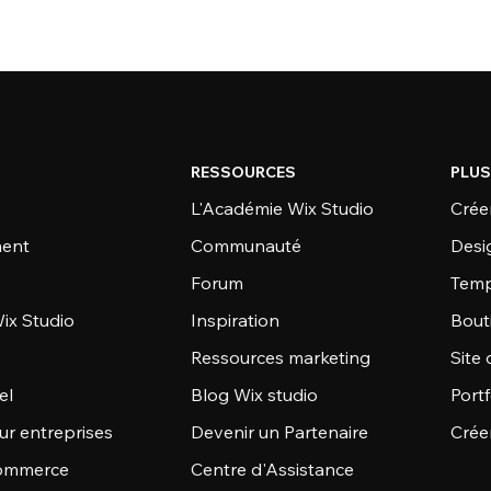
RESSOURCES
PLUS
L'Académie Wix Studio
Créer
ent
Communauté
Desi
Forum
Temp
ix Studio
Inspiration
Bout
Ressources marketing
Site 
el
Blog Wix studio
Portf
ur entreprises
Devenir un Partenaire
Crée
commerce
Centre d'Assistance