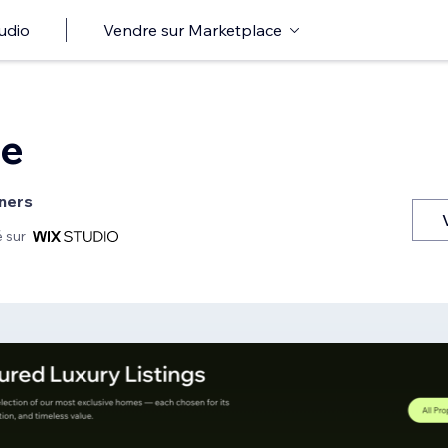
udio
Vendre sur Marketplace
te
ners
 sur