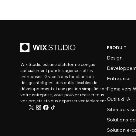
PRODUIT
Design
Wix Studio est une plateforme conçue
Développem
spécialement pour les agences et les
entreprises. Grâce à des fonctions de
Entreprise
design intelligent, des outils flexibles de
Figma vers W
développement et une gestion simplifiée de
votre entreprise, vous pouvez réaliser tous
Outils d'IA
vos projets et vous dépasser véritablement.
Sitemap visu
Solutions po
Solution e-