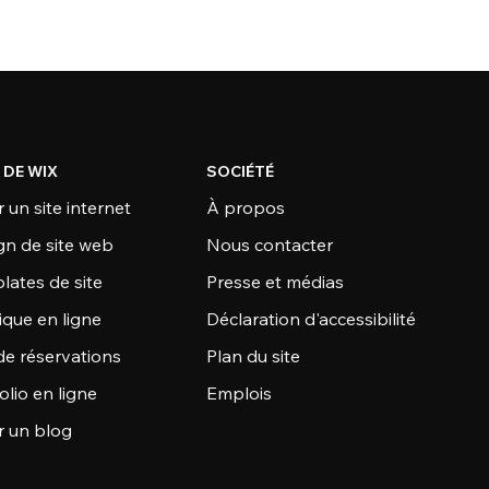
 DE WIX
SOCIÉTÉ
 un site internet
À propos
gn de site web
Nous contacter
lates de site
Presse et médias
ique en ligne
Déclaration d'accessibilité
de réservations
Plan du site
olio en ligne
Emplois
r un blog