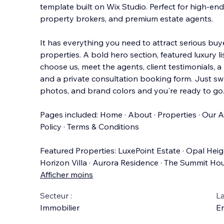
template built on Wix Studio. Perfect for high-end
property brokers, and premium estate agents.
It has everything you need to attract serious bu
properties. A bold hero section, featured luxury li
choose us, meet the agents, client testimonials, a
and a private consultation booking form. Just sw
photos, and brand colors and you're ready to go.
Pages included: Home · About · Properties · Our Ag
Policy · Terms & Conditions
Featured Properties: LuxePoint Estate · Opal Heig
Horizon Villa · Aurora Residence · The Summit Ho
Afficher moins
Secteur :
La
Immobilier
En