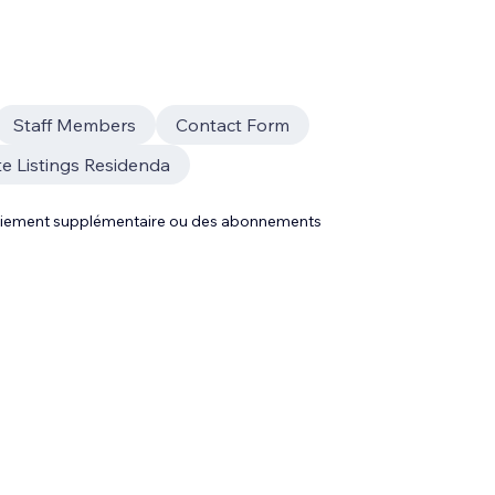
Staff Members
Contact Form
te Listings Residenda
 paiement supplémentaire ou des abonnements