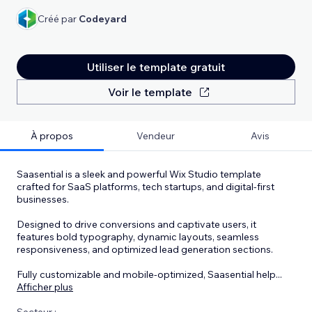
Créé par
Codeyard
Utiliser le template gratuit
Voir le template
À propos
Vendeur
Avis
Saasential is a sleek and powerful Wix Studio template
crafted for SaaS platforms, tech startups, and digital-first
businesses.
Designed to drive conversions and captivate users, it
features bold typography, dynamic layouts, seamless
responsiveness, and optimized lead generation sections.
Fully customizable and mobile-optimized, Saasential help
...
Afficher plus
Secteur :