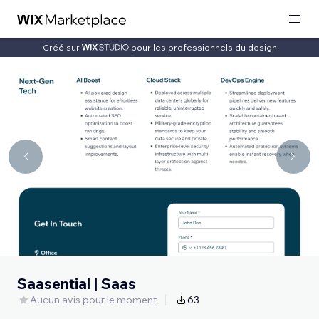
Créé sur
pour les professionnels du design
Saasential | Saas
Aucun avis pour le moment
63