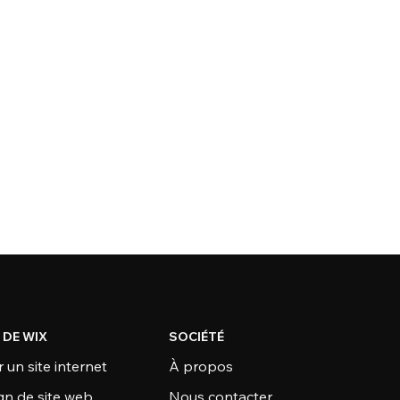
 DE WIX
SOCIÉTÉ
 un site internet
À propos
gn de site web
Nous contacter