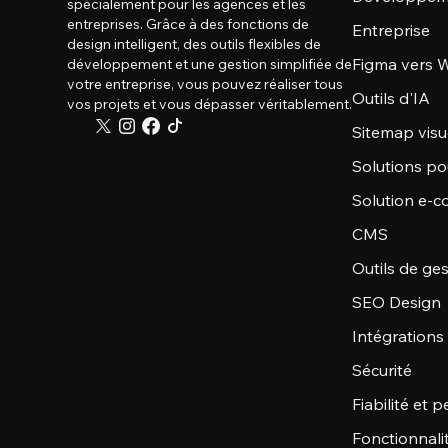
spécialement pour les agences et les
entreprises. Grâce à des fonctions de
Entreprise
design intelligent, des outils flexibles de
Figma vers W
développement et une gestion simplifiée de
votre entreprise, vous pouvez réaliser tous
Outils d'IA
vos projets et vous dépasser véritablement.
Sitemap visu
Solutions po
Solution e-
CMS
Outils de ge
SEO Design
Intégrations
Sécurité
Fiabilité et
Fonctionnali