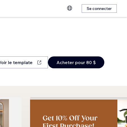
Se connecter
Voir le template
Acheter pour 80 $