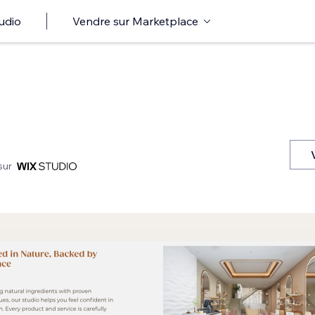
udio
Vendre sur Marketplace
sur