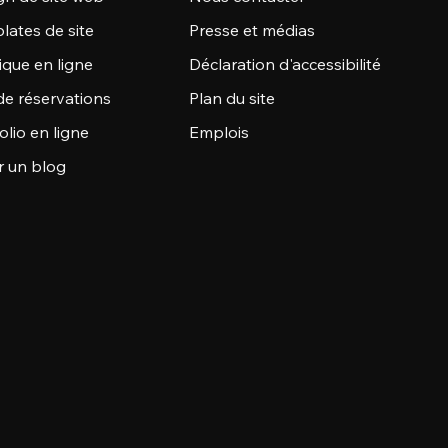
lates de site
Presse et médias
ique en ligne
Déclaration d'accessibilité
de réservations
Plan du site
olio en ligne
Emplois
r un blog