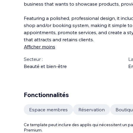
business that wants to showcase products, provid
Featuring a polished, professional design, it inclu
shop and/or booking system, making it simple to
appointments, promote services, and create a sty
that attracts and retains clients.
Afficher moins
Secteur :
La
Beauté et bien-être
En
Fonctionnalités
Espace membres
Réservation
Boutiqu
Ce template peut inclure des applis qui nécessitent un
Premium.