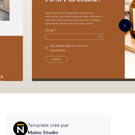
Template créé par
Muino Studio