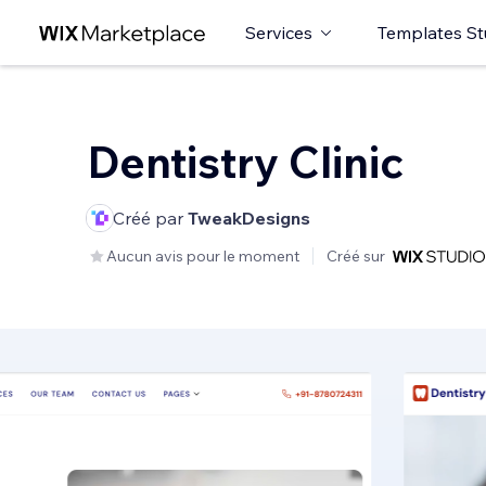
Services
Templates St
Dentistry Clinic
Créé par
TweakDesigns
Aucun avis pour le moment
Créé sur