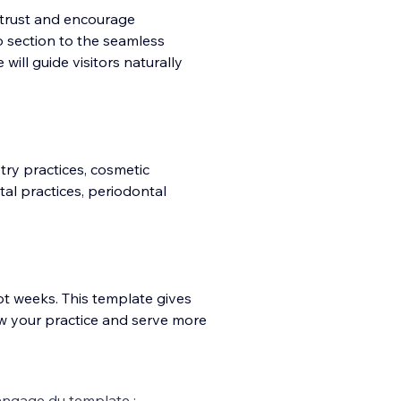
d trust and encourage
section to the seamless
ill guide visitors naturally
try practices, cosmetic
ntal practices, periodontal
ot weeks. This template gives
w your practice and serve more
ngage du template :