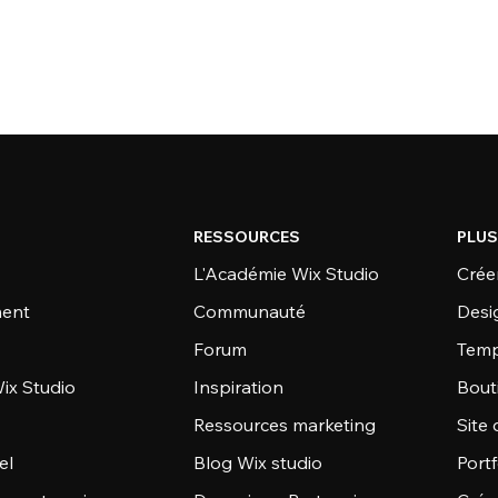
RESSOURCES
PLUS
L'Académie Wix Studio
Créer
ent
Communauté
Desi
Forum
Temp
ix Studio
Inspiration
Bout
Ressources marketing
Site 
el
Blog Wix studio
Portf