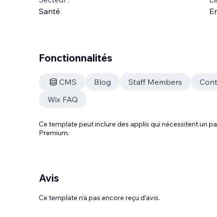
Santé
En
Fonctionnalités
CMS
Blog
Staff Members
Cont
Wix FAQ
Ce template peut inclure des applis qui nécessitent un
Premium.
Avis
Ce template n’a pas encore reçu d'avis.