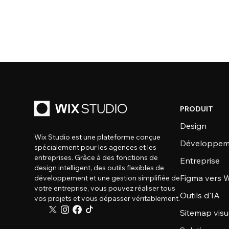
PRODUIT
Design
Wix Studio est une plateforme conçue
Développem
spécialement pour les agences et les
entreprises. Grâce à des fonctions de
Entreprise
design intelligent, des outils flexibles de
Figma vers W
développement et une gestion simplifiée de
votre entreprise, vous pouvez réaliser tous
Outils d'IA
vos projets et vous dépasser véritablement.
Sitemap visu