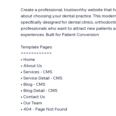
Create a professional, trustworthy website that h
about choosing your dental practice. This modern
specifically designed for dental clinics, orthodont
professionals who want to attract new patients a
experiences. Bui
lt for Patient Conversion
Template Pages:
============
• Home
• About Us
• Services - CMS
• Service Detail - CMS
• Blog - CMS
• Blog Detail - CMS
• Contact Us
• Our Team
• 404 - Page Not Found