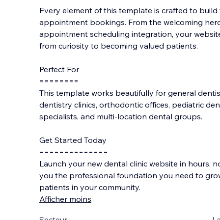
Every element of this template is crafted to buil
appointment bookings. From the welcoming hero 
appointment scheduling integration, your website w
from curiosity to becoming valued patients.
Perfect For
========
This template works beautifully for general dentis
dentistry clinics, orthodontic offices, pediatric de
specialists, and multi-location dental groups.
Get Started Today
==============
Launch your new dental clinic website in hours, n
you the professional foundation you need to gro
patients in your community.
Afficher moins
Secteur :
La