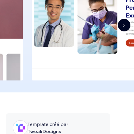
Template créé par
TweakDesigns