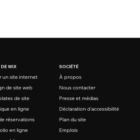
 DE WIX
SOCIÉTÉ
 un site internet
À propos
gn de site web
Nous contacter
lates de site
Presse et médias
ique en ligne
Déclaration d'accessibilité
de réservations
Plan du site
olio en ligne
Emplois