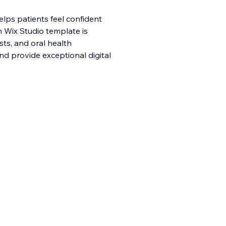
elps patients feel confident
 Wix Studio template is
ists, and oral health
nd provide exceptional digital