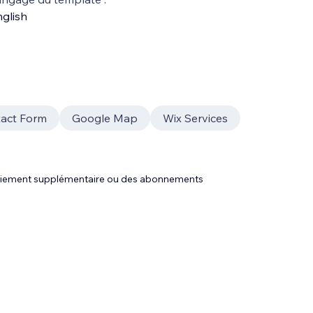
glish
act Form
Google Map
Wix Services
 paiement supplémentaire ou des abonnements