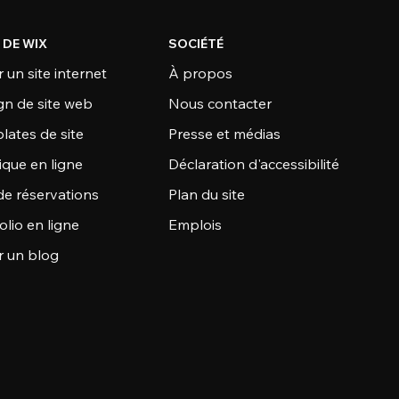
 DE WIX
SOCIÉTÉ
 un site internet
À propos
gn de site web
Nous contacter
lates de site
Presse et médias
ique en ligne
Déclaration d'accessibilité
de réservations
Plan du site
olio en ligne
Emplois
r un blog