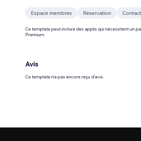
Espace membres
Réservation
Contac
Ce template peut inclure des applis qui nécessitent un
Premium.
Avis
Ce template n’a pas encore reçu d'avis.