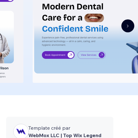
Template créé par
WebMox LLC | Top Wix Legend