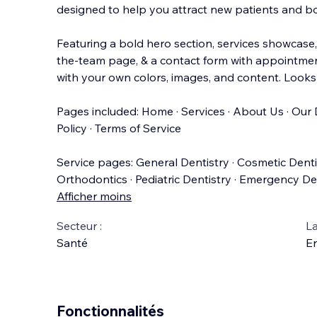
designed to help you attract new patients and 
Featuring a bold hero section, services showcase,
the-team page, & a contact form with appointme
with your own colors, images, and content. Looks
Pages included: Home · Services · About Us · Our D
Policy · Terms of Service
Service pages: General Dentistry · Cosmetic Dentis
Orthodontics · Pediatric Dentistry · Emergency De
Afficher moins
Secteur :
La
Santé
En
Fonctionnalités