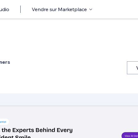
udio
Vendre sur Marketplace
l
ners