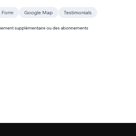
t Form
Google Map
Testimonials
 paiement supplémentaire ou des abonnements