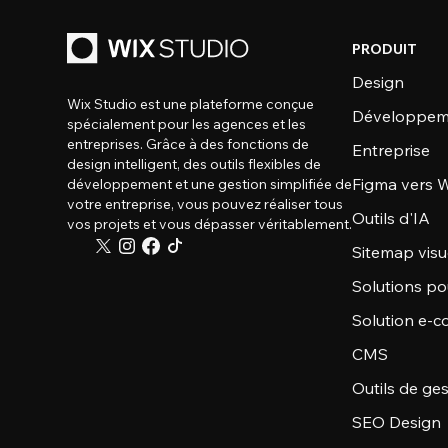
PRODUIT
Design
Wix Studio est une plateforme conçue
Développem
spécialement pour les agences et les
entreprises. Grâce à des fonctions de
Entreprise
design intelligent, des outils flexibles de
Figma vers W
développement et une gestion simplifiée de
votre entreprise, vous pouvez réaliser tous
Outils d'IA
vos projets et vous dépasser véritablement.
Sitemap visu
Solutions po
Solution e-
CMS
Outils de ge
SEO Design