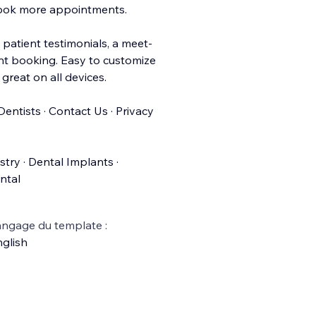
book more appointments.
 patient testimonials, a meet-
nt booking. Easy to customize
great on all devices.
entists · Contact Us · Privacy
try · Dental Implants ·
ntal
ngage du template :
glish