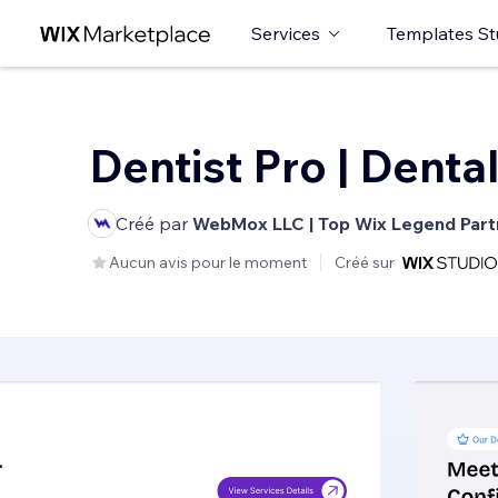
Services
Templates St
Dentist Pro | Denta
Créé par
WebMox LLC | Top Wix Legend Part
Aucun avis pour le moment
Créé sur