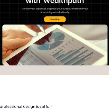
rofessional design ideal for