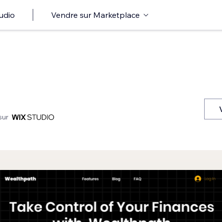
udio
Vendre sur Marketplace
sur