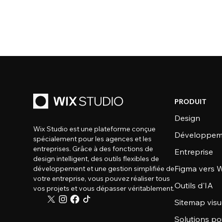
PRODUIT
Design
Wix Studio est une plateforme conçue
Développem
spécialement pour les agences et les
entreprises. Grâce à des fonctions de
Entreprise
design intelligent, des outils flexibles de
Figma vers W
développement et une gestion simplifiée de
votre entreprise, vous pouvez réaliser tous
Outils d'IA
vos projets et vous dépasser véritablement.
Sitemap visu
Solutions po