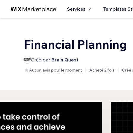
Services
Templates St
Financial Planning
Créé par
Brain Quest
Aucun avis pour le moment
Acheté 2 fois
Créé 