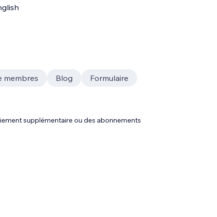
glish
e membres
Blog
Formulaire
 paiement supplémentaire ou des abonnements