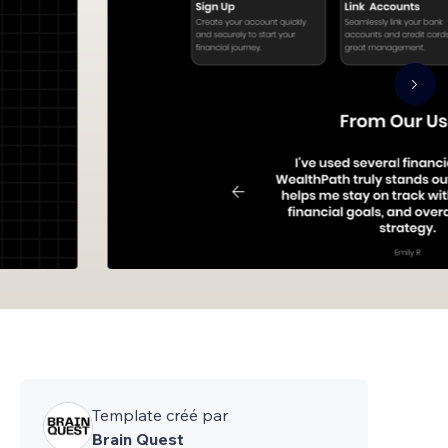
Template créé par
Brain Quest