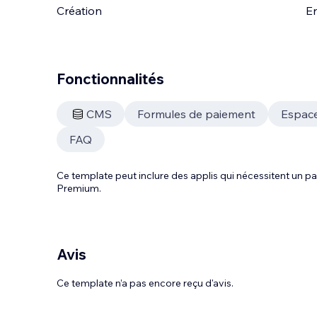
Création
En
Fonctionnalités
CMS
Formules de paiement
Espac
FAQ
Ce template peut inclure des applis qui nécessitent un
Premium.
Avis
Ce template n’a pas encore reçu d'avis.