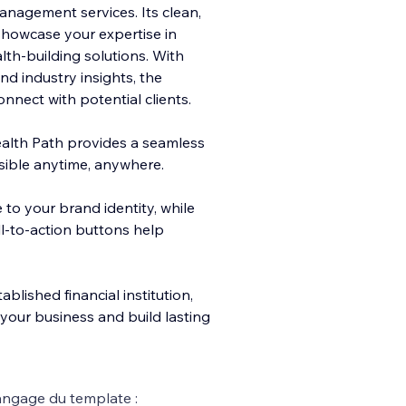
management services. Its clean,
showcase your expertise in
lth-building solutions. With
nd industry insights, the
onnect with potential clients.
Wealth Path provides a seamless
ssible anytime, anywhere.
 to your brand identity, while
ll-to-action buttons help
blished financial institution,
 your business and build lasting
ngage du template :