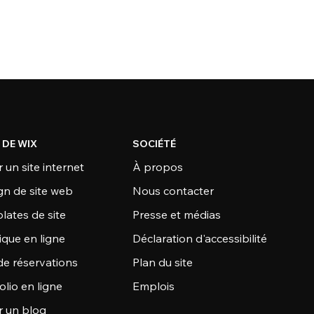
 DE WIX
SOCIÉTÉ
 un site internet
À propos
gn de site web
Nous contacter
lates de site
Presse et médias
ique en ligne
Déclaration d'accessibilité
de réservations
Plan du site
olio en ligne
Emplois
r un blog