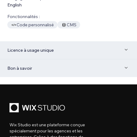
English
Fonctionnalités :
Code personnalisé
CMS
Licence à usage unique
Bon à savoir
Wix Studio est une plateforme conçue
spécialement pour les agences et les
entreprises. Grâce à des fonctions de