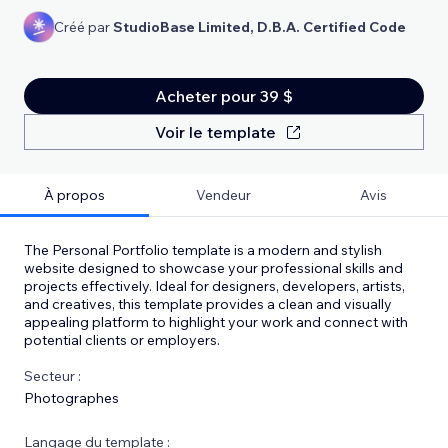
Créé par
StudioBase Limited, D.B.A. Certified Code
Acheter pour 39 $
Voir le template
À propos
Vendeur
Avis
The Personal Portfolio template is a modern and stylish
website designed to showcase your professional skills and
projects effectively. Ideal for designers, developers, artists,
and creatives, this template provides a clean and visually
appealing platform to highlight your work and connect with
potential clients or employers.
Secteur :
Photographes
Langage du template :