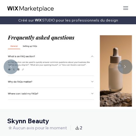
Créé sur
pour les professionnels du design
Skynn Beauty
Aucun avis pour le moment
2