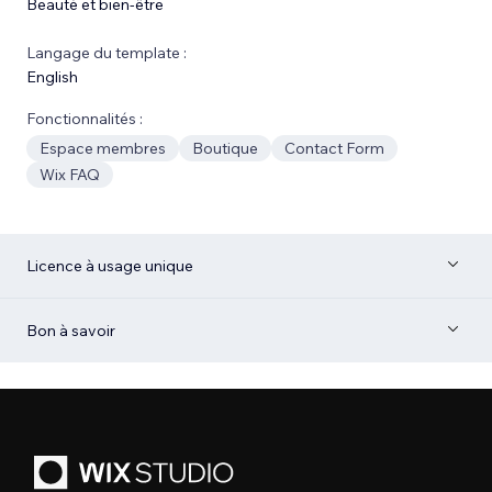
Beauté et bien-être
Langage du template :
English
Fonctionnalités :
Espace membres
Boutique
Contact Form
Wix FAQ
Licence à usage unique
Bon à savoir