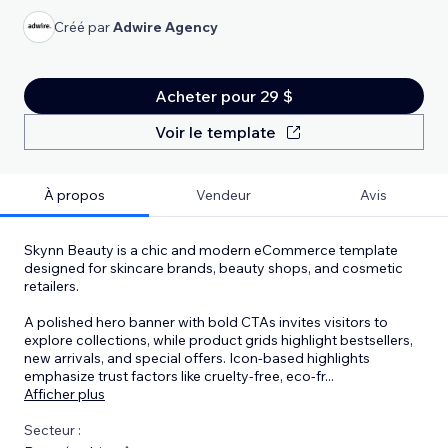
Créé par
Adwire Agency
Acheter pour 29 $
Voir le template
À propos
Vendeur
Avis
Skynn Beauty is a chic and modern eCommerce template
designed for skincare brands, beauty shops, and cosmetic
retailers.
A polished hero banner with bold CTAs invites visitors to
explore collections, while product grids highlight bestsellers,
new arrivals, and special offers. Icon-based highlights
emphasize trust factors like cruelty-free, eco-fr
...
Afficher plus
Secteur :