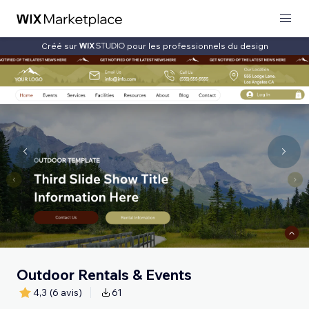
Créé sur
pour les professionnels du design
Outdoor Rentals & Events
4,3
(6 avis)
61