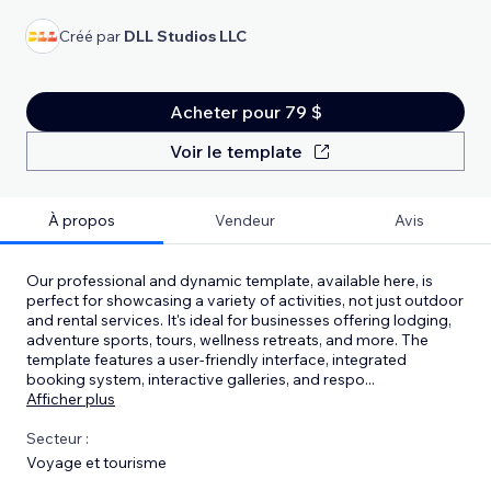
Créé par
DLL Studios LLC
Acheter pour 79 $
Voir le template
À propos
Vendeur
Avis
Our professional and dynamic template, available here, is
perfect for showcasing a variety of activities, not just outdoor
and rental services. It's ideal for businesses offering lodging,
adventure sports, tours, wellness retreats, and more. The
template features a user-friendly interface, integrated
booking system, interactive galleries, and respo
...
Afficher plus
Secteur :
Voyage et tourisme