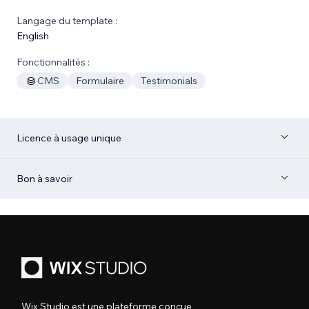
Langage du template :
English
Fonctionnalités :
CMS
Formulaire
Testimonials
Licence à usage unique
Bon à savoir
Wix Studio est une plateforme conçue