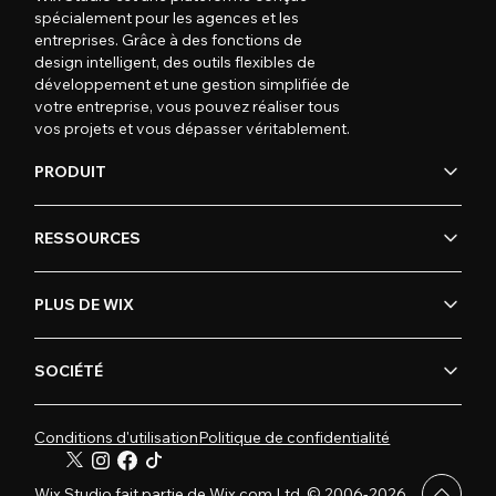
spécialement pour les agences et les
entreprises. Grâce à des fonctions de
design intelligent, des outils flexibles de
développement et une gestion simplifiée de
votre entreprise, vous pouvez réaliser tous
vos projets et vous dépasser véritablement.
PRODUIT
RESSOURCES
PLUS DE WIX
SOCIÉTÉ
Conditions d'utilisation
Politique de confidentialité
Wix Studio fait partie de Wix.com Ltd. © 2006-2026