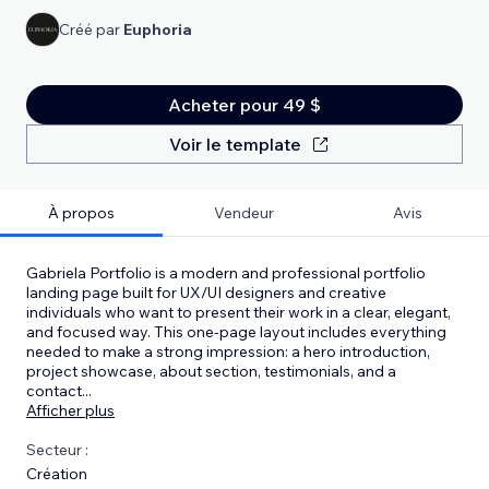
Créé par
Euphoria
Acheter pour 49 $
Voir le template
À propos
Vendeur
Avis
Gabriela Portfolio is a modern and professional portfolio
landing page built for UX/UI designers and creative
individuals who want to present their work in a clear, elegant,
and focused way. This one-page layout includes everything
needed to make a strong impression: a hero introduction,
project showcase, about section, testimonials, and a
contact
...
Afficher plus
Secteur :
Création