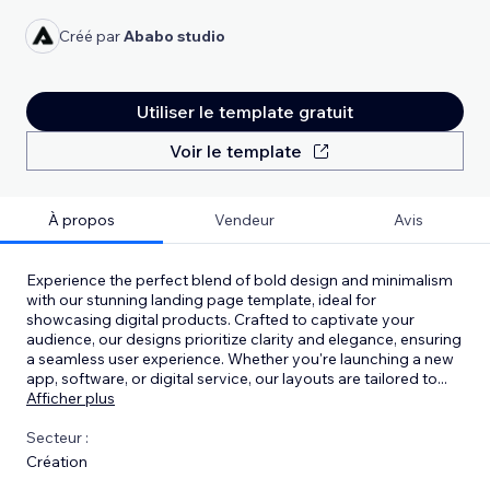
Créé par
Ababo studio
Utiliser le template gratuit
Voir le template
À propos
Vendeur
Avis
Experience the perfect blend of bold design and minimalism
with our stunning landing page template, ideal for
showcasing digital products. Crafted to captivate your
audience, our designs prioritize clarity and elegance, ensuring
a seamless user experience. Whether you're launching a new
app, software, or digital service, our layouts are tailored to
...
Afficher plus
Secteur :
Création