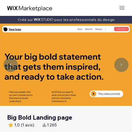
Créé sur
pour les professionnels du design
Big Bold Landing page
1,0
(1 avis)
1 265