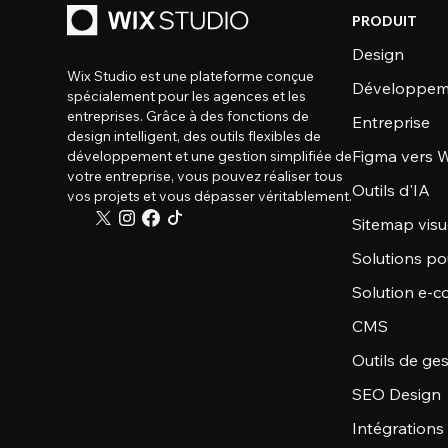
PRODUIT
Design
Wix Studio est une plateforme conçue
Développem
spécialement pour les agences et les
entreprises. Grâce à des fonctions de
Entreprise
design intelligent, des outils flexibles de
Figma vers W
développement et une gestion simplifiée de
votre entreprise, vous pouvez réaliser tous
Outils d'IA
vos projets et vous dépasser véritablement.
Sitemap visu
Solutions po
Solution e-
CMS
Outils de ge
SEO Design
Intégrations