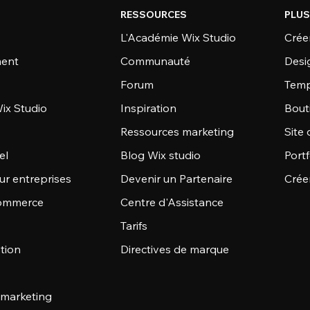
RESSOURCES
PLUS
L'Académie Wix Studio
Créer
ent
Communauté
Desi
Forum
Temp
ix Studio
Inspiration
Bout
Ressources marketing
Site 
el
Blog Wix studio
Portf
ur entreprises
Devenir un Partenaire
Crée
commerce
Centre d'Assistance
Tarifs
stion
Directives de marque
 marketing