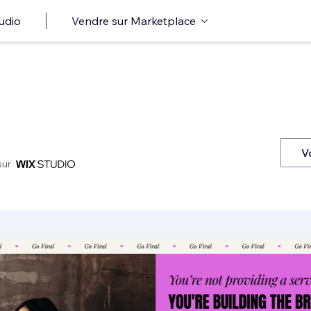
udio
Vendre sur Marketplace
V
sur