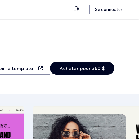
Se connecter
oir le template
Acheter pour 350 $