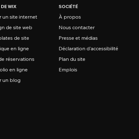
 DE WIX
SOCIÉTÉ
 un site internet
À propos
gn de site web
Nous contacter
lates de site
Presse et médias
ique en ligne
Déclaration d'accessibilité
de réservations
Plan du site
olio en ligne
Emplois
r un blog