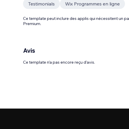
Testimonials
Wix Programmes en ligne
Ce template peut inclure des applis qui nécessitent un
Premium.
Avis
Ce template n’a pas encore reçu d'avis.