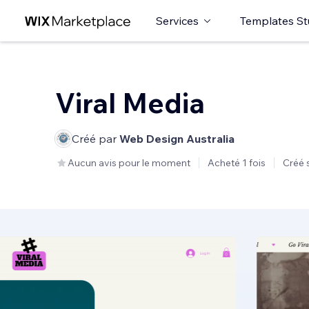
Services
Templates St
Viral Media
Créé par
Web Design Australia
Aucun avis pour le moment
Acheté 1 fois
Créé 