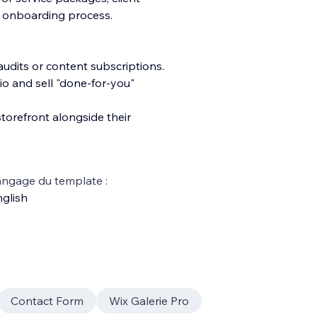
ur onboarding process.
audits or content subscriptions.
o and sell "done-for-you"
storefront alongside their
ngage du template :
glish
Contact Form
Wix Galerie Pro