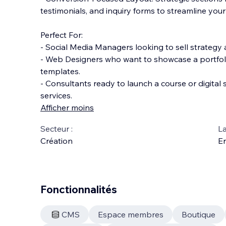
testimonials, and inquiry forms to streamline yo
Perfect For:
- Social Media Managers looking to sell strategy 
- Web Designers who want to showcase a portfoli
templates.
- Consultants ready to launch a course or digital 
services.
Afficher moins
Secteur :
La
Création
En
Fonctionnalités
CMS
Espace membres
Boutique