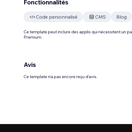
Fonctionnalités
Code personnalisé
CMS
Blog
Ce template peut inclure des applis qui nécessitent un
Premium.
Avis
Ce template n’a pas encore reçu d'avis.