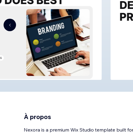
À propos
Nexora is a premium Wix Studio template built for 