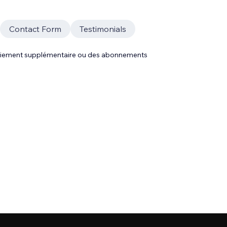
Contact Form
Testimonials
 paiement supplémentaire ou des abonnements