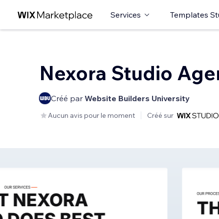
Services
Templates St
Nexora Studio Age
Créé par
Website Builders University
Aucun avis pour le moment
Créé sur