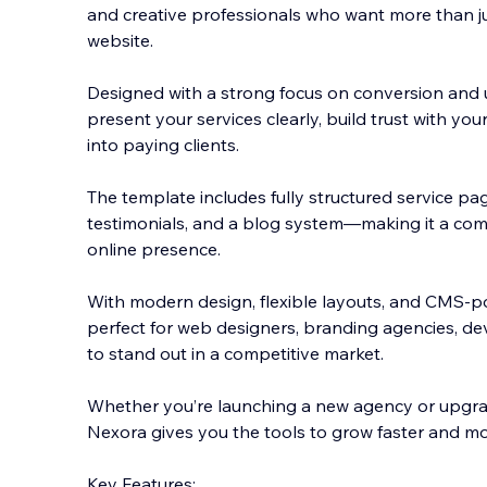
and creative professionals who want more than ju
website.
Designed with a strong focus on conversion and u
present your services clearly, build trust with you
into paying clients.
The templ
ate includes fully structured service pag
testimonials, and a blog system—making it a com
online presence.
With modern design, flexible layouts, and CMS-p
perfect for web designers, branding agencies, de
to stand out in a competitive market.
Whether you’re launching a new agency or upgrad
Nexora gives you the tools to grow faster and mor
Key Features: