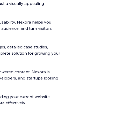
st a visually appealing
sability, Nexora helps you
r audience, and turn visitors
es, detailed case studies,
plete solution for growing your
owered content, Nexora is
velopers, and startups looking
ing your current website,
e effectively.