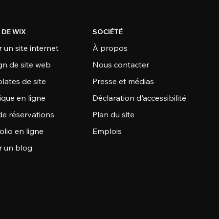
 DE WIX
SOCIÉTÉ
 un site internet
À propos
gn de site web
Nous contacter
lates de site
Presse et médias
ique en ligne
Déclaration d'accessibilité
de réservations
Plan du site
olio en ligne
Emplois
r un blog