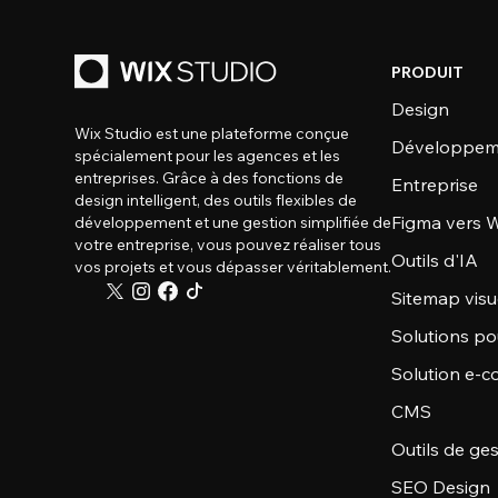
PRODUIT
Design
Wix Studio est une plateforme conçue
Développem
spécialement pour les agences et les
entreprises. Grâce à des fonctions de
Entreprise
design intelligent, des outils flexibles de
Figma vers W
développement et une gestion simplifiée de
votre entreprise, vous pouvez réaliser tous
Outils d'IA
vos projets et vous dépasser véritablement.
Sitemap visu
Solutions po
Solution e-
CMS
Outils de ge
SEO Design