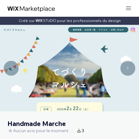
Créé sur
pour les professionnels du design
Handmade Marche
Aucun avis pour le moment
3