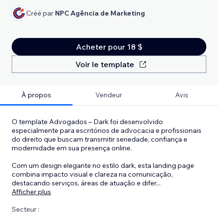
Créé par
NPC Agência de Marketing
Acheter pour 18 $
Voir le template
À propos
Vendeur
Avis
O template Advogados – Dark foi desenvolvido
especialmente para escritórios de advocacia e profissionais
do direito que buscam transmitir seriedade, confiança e
modernidade em sua presença online.
Com um design elegante no estilo dark, esta landing page
combina impacto visual e clareza na comunicação,
destacando serviços, áreas de atuação e difer
...
Afficher plus
Secteur :