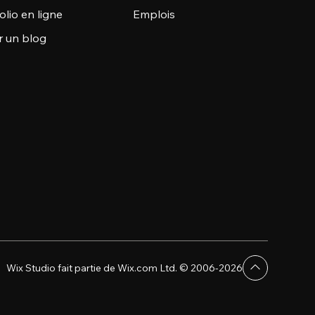
olio en ligne
Emplois
r un blog
Wix Studio fait partie de Wix.com Ltd. © 2006-2026