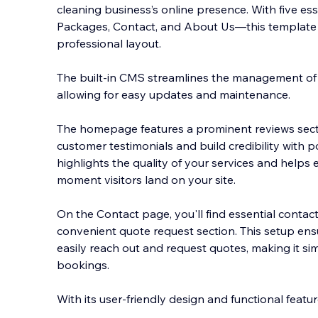
cleaning business’s online presence. With five e
Packages, Contact, and About Us—this template o
professional layout.
The built-in CMS streamlines the management of
allowing for easy updates a
nd maintenance.
The homepage features a prominent reviews sect
customer testimonials and build credibility with po
highlights the quality of your services and helps 
moment visitors land on your site.
On the Contact page, you'll find essential contac
convenient quote request section. This setup ensu
easily reach out and request quotes, making it sim
bookings.
With its user-friendly design and functional featu