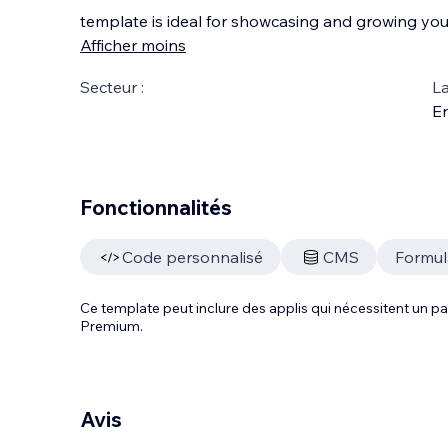
template is ideal for showcasing and growing you
Afficher moins
Secteur :
La
En
Fonctionnalités
Code personnalisé
CMS
Formul
Ce template peut inclure des applis qui nécessitent un
Premium.
Avis