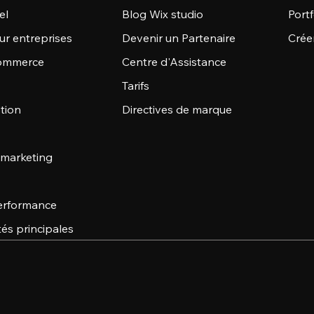
el
Blog Wix studio
Portf
ur entreprises
Devenir un Partenaire
Crée
commerce
Centre d'Assistance
Tarifs
stion
Directives de marque
 marketing
 performance
tés principales