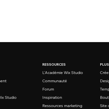
RESSOURCES
PLUS
L'Académie Wix Studio
Créer
ent
Communauté
Desi
Forum
Temp
ix Studio
Inspiration
Bout
Ressources marketing
Site 