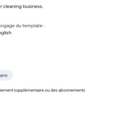
r cleaning business.
ngage du template :
glish
aire
 paiement supplémentaire ou des abonnements