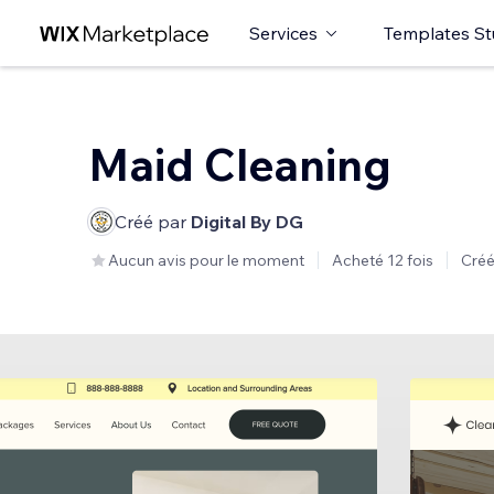
Services
Templates St
Maid Cleaning
Créé par
Digital By DG
Aucun avis pour le moment
Acheté 12 fois
Créé