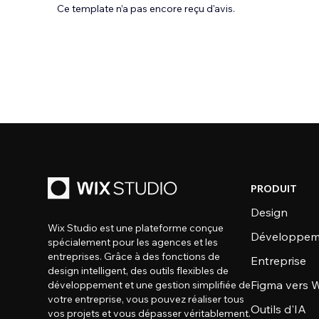
Ce template n’a pas encore reçu d'avis.
PRODUIT
Design
Wix Studio est une plateforme conçue
Développem
spécialement pour les agences et les
entreprises. Grâce à des fonctions de
Entreprise
design intelligent, des outils flexibles de
Figma vers W
développement et une gestion simplifiée de
votre entreprise, vous pouvez réaliser tous
Outils d'IA
vos projets et vous dépasser véritablement.