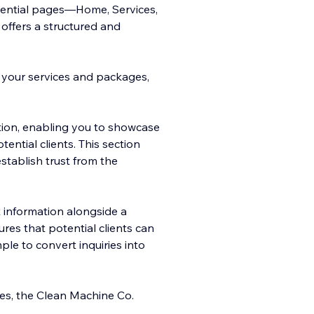
ssential pages—Home, Services,
ffers a structured and
 your services and packages,
ion, enabling you to showcase
tential clients. This section
establish trust from the
t information alongside a
res that potential clients can
ple to convert inquiries into
res, the Clean Machine Co.