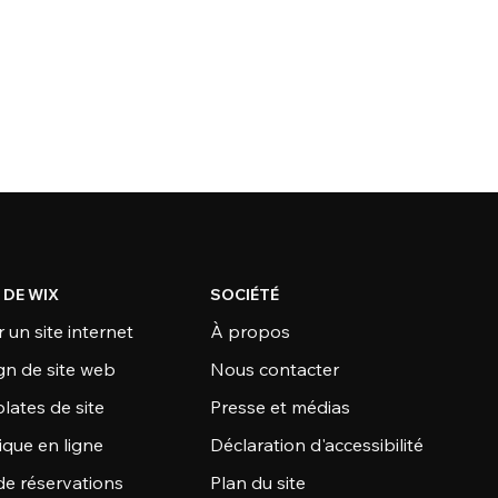
 DE WIX
SOCIÉTÉ
 un site internet
À propos
gn de site web
Nous contacter
lates de site
Presse et médias
ique en ligne
Déclaration d'accessibilité
de réservations
Plan du site