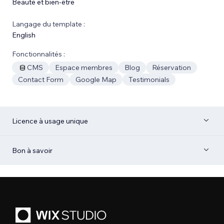
Beauté et bien-être
Langage du template :
English
Fonctionnalités :
CMS
Espace membres
Blog
Réservation
Contact Form
Google Map
Testimonials
Licence à usage unique
Bon à savoir