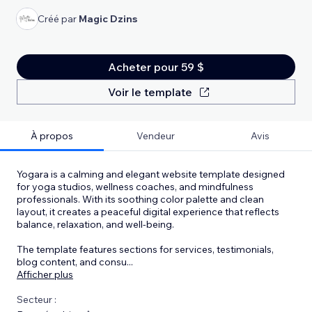
Créé par
Magic Dzins
Acheter pour 59 $
Voir le template
À propos
Vendeur
Avis
Yogara is a calming and elegant website template designed
for yoga studios, wellness coaches, and mindfulness
professionals. With its soothing color palette and clean
layout, it creates a peaceful digital experience that reflects
balance, relaxation, and well-being.
The template features sections for services, testimonials,
blog content, and consu
...
Afficher plus
Secteur :