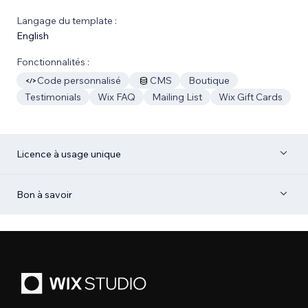
Langage du template :
English
Fonctionnalités :
Code personnalisé
CMS
Boutique
Testimonials
Wix FAQ
Mailing List
Wix Gift Cards
Licence à usage unique
Bon à savoir