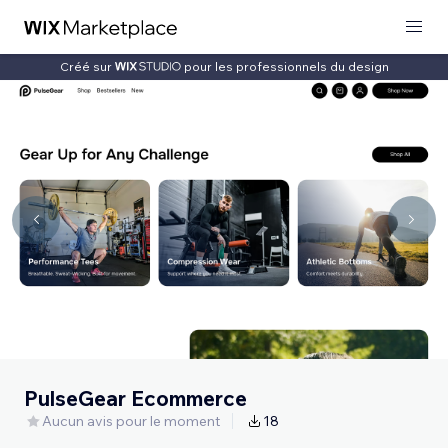
Créé sur
pour les professionnels du design
PulseGear Ecommerce
Aucun avis pour le moment
18