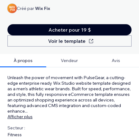
Créé par
Wix Fix
Acheter pour 19 $
Voir le template
À propos
Vendeur
Avis
Unleash the power of movement with PulseGear, a cutting-
edge enterprise ready Wix Studio website template designed
as a men’s athletic wear brands. Built for speed, performance,
and style, this fully responsive eCommerce template ensures
an optimized shopping experience across all devices,
featuring advanced CMS integration and custom-coded
enhance
...
Afficher plus
Secteur :
Fitness