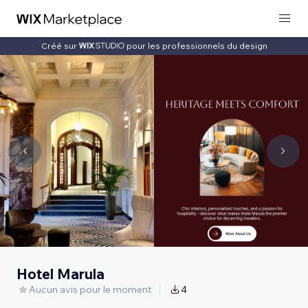
Créé sur
pour les professionnels du design
Hotel Marula
Aucun avis pour le moment
4