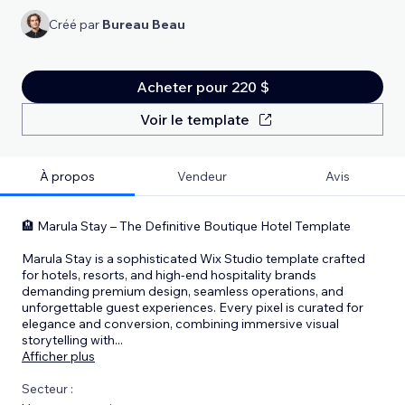
Créé par
Bureau Beau
Acheter pour 220 $
Voir le template
À propos
Vendeur
Avis
🏨 Marula Stay – The Definitive Boutique Hotel Template
Marula Stay is a sophisticated Wix Studio template crafted
for hotels, resorts, and high-end hospitality brands
demanding premium design, seamless operations, and
unforgettable guest experiences. Every pixel is curated for
elegance and conversion, combining immersive visual
storytelling with
...
Afficher plus
Secteur :