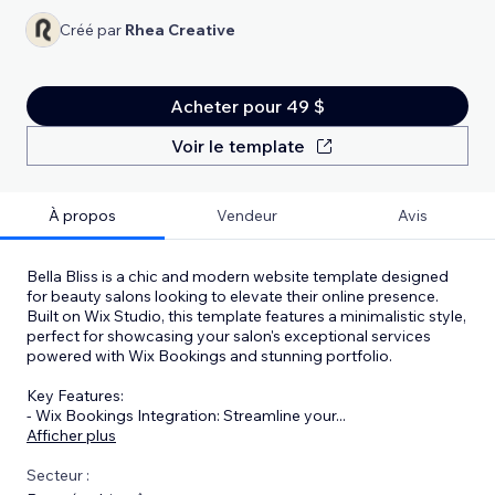
Créé par
Rhea Creative
Acheter pour 49 $
Voir le template
À propos
Vendeur
Avis
Bella Bliss is a chic and modern website template designed
for beauty salons looking to elevate their online presence.
Built on Wix Studio, this template features a minimalistic style,
perfect for showcasing your salon's exceptional services
powered with Wix Bookings and stunning portfolio.
Key Features:
- Wix Bookings Integration: Streamline your
...
Afficher plus
Secteur :