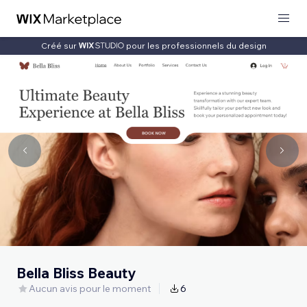
Créé sur
pour les professionnels du design
Bella Bliss Beauty
Aucun avis pour le moment
6