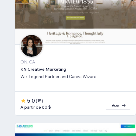
ON, CA
KN Creative Marketing
Wix Legend Partner and Canva Wizard
5,0
(
15
)
Voir
À partir de 60 $