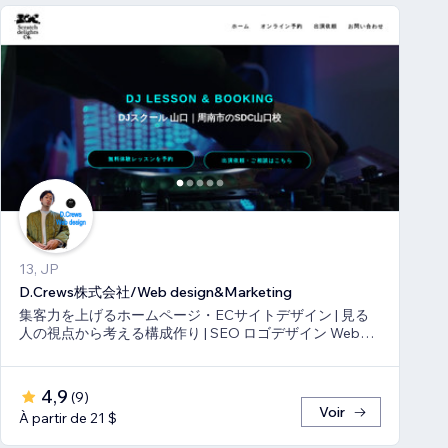
13, JP
D.Crews株式会社/Web design&Marketing
集客力を上げるホームページ・ECサイトデザイン | 見る
人の視点から考える構成作り | SEO ロゴデザイン Webマ
ーケティング
4,9
(
9
)
Voir
À partir de 21 $