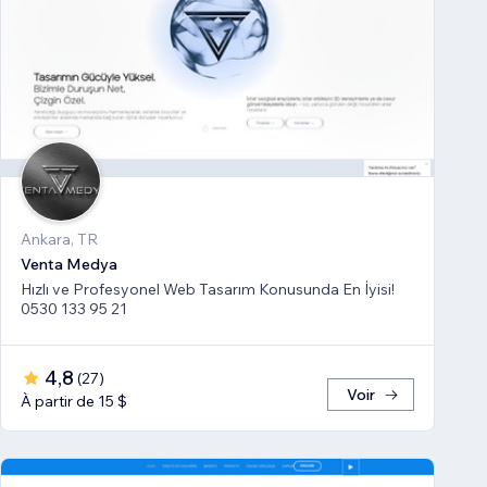
Ankara, TR
Venta Medya
Hızlı ve Profesyonel Web Tasarım Konusunda En İyisi!
0530 133 95 21
4,8
(
27
)
Voir
À partir de 15 $