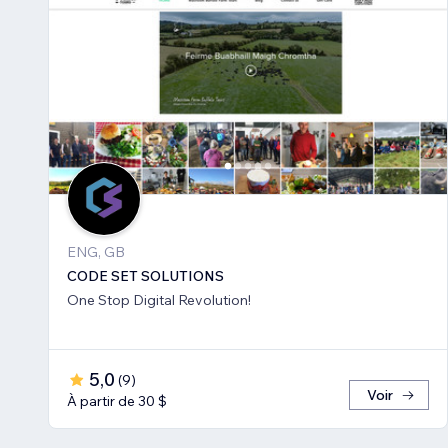
ENG, GB
CODE SET SOLUTIONS
One Stop Digital Revolution!
5,0
(
9
)
Voir
À partir de 30 $