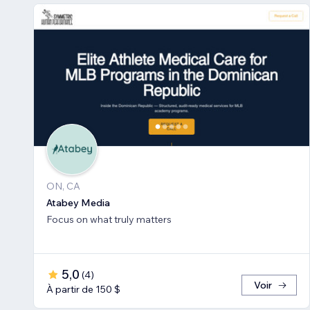
ON, CA
Atabey Media
Focus on what truly matters
5,0
(
4
)
Voir
À partir de 150 $