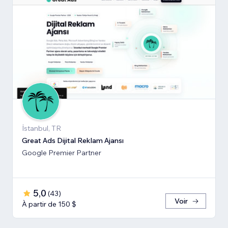
İstanbul, TR
Great Ads Dijital Reklam Ajansı
Google Premier Partner
5,0
(
43
)
Voir
À partir de 150 $