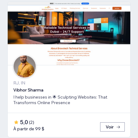
RJ, IN
Vibhor Sharma
I help businesses in 🌟 Sculpting Websites: That
Transforms Online Presence
5,0
(
2
)
Voir
À partir de 99 $