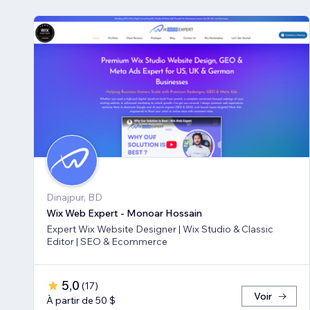
Dinajpur, BD
Wix Web Expert - Monoar Hossain
Expert Wix Website Designer | Wix Studio & Classic
Editor | SEO & Ecommerce
5,0
(
17
)
Voir
À partir de 50 $