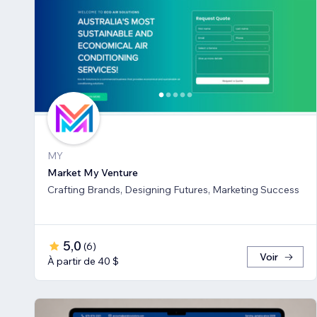
MY
Market My Venture
Crafting Brands, Designing Futures, Marketing Success
5,0
(
6
)
Voir
À partir de 40 $