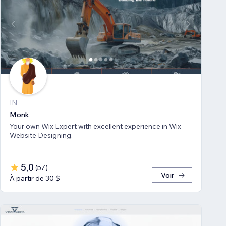
IN
Monk
Your own Wix Expert with excellent experience in Wix
Website Designing.
5,0
(
57
)
Voir
À partir de 30 $