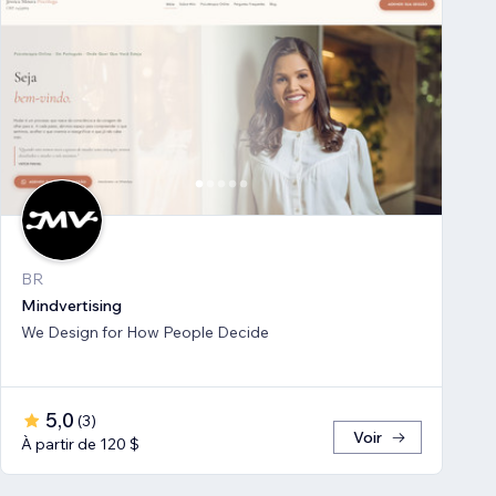
BR
Mindvertising
We Design for How People Decide
5,0
(
3
)
Voir
À partir de 120 $