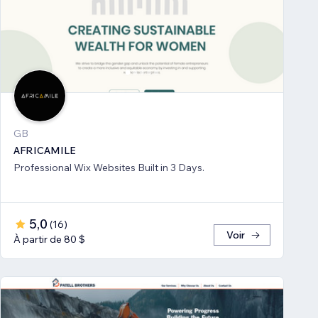
GB
AFRICAMILE
Professional Wix Websites Built in 3 Days.
5,0
(
16
)
Voir
À partir de 80 $