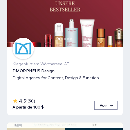
Klagenfurt am Wörthersee, AT
DMORPHEUS Design
Digital Agency for Content, Design & Function
4,9
(
50
)
Voir
À partir de 100 $