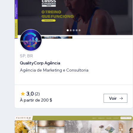
SP, BR
QualityCorp Agência
Agência de Marketing e Consultoria
3,0
(
2
)
Voir
À partir de 200 $