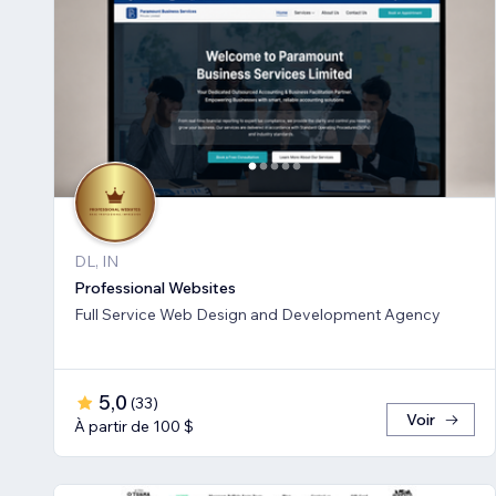
DL, IN
Professional Websites
Full Service Web Design and Development Agency
5,0
(
33
)
Voir
À partir de 100 $