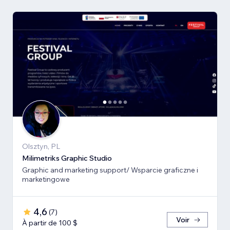
Olsztyn, PL
Milimetriks Graphic Studio
Graphic and marketing support/ Wsparcie graficzne i
marketingowe
4,6
(
7
)
Voir
À partir de 100 $