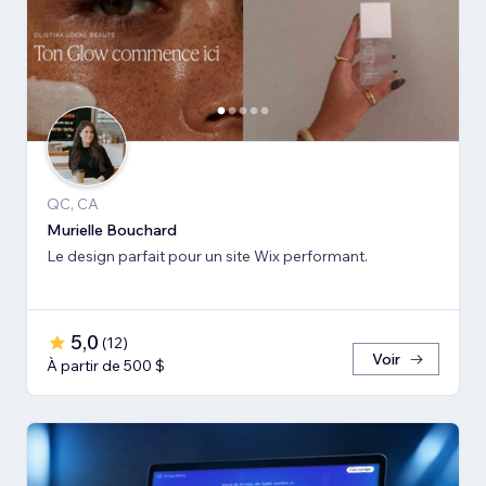
QC, CA
Murielle Bouchard
Le design parfait pour un site Wix performant.
5,0
(
12
)
Voir
À partir de 500 $