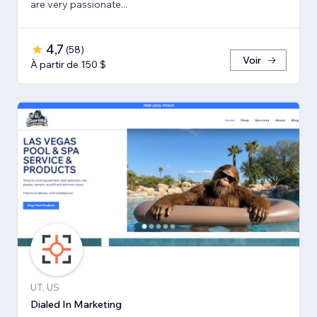
are very passionate...
4,7
(
58
)
Voir
À partir de 150 $
UT, US
Dialed In Marketing