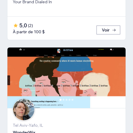
Your Brand Dialed In
5,0
(
2
)
Voir
À partir de 100 $
Tel Aviv-Yafo, IL
WonderWix