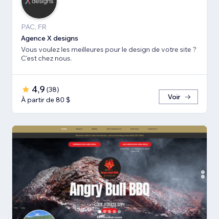
PAC, FR
Agence X designs
Vous voulez les meilleures pour le design de votre site ?
C'est chez nous.
4,9
(
38
)
Voir
À partir de 80 $