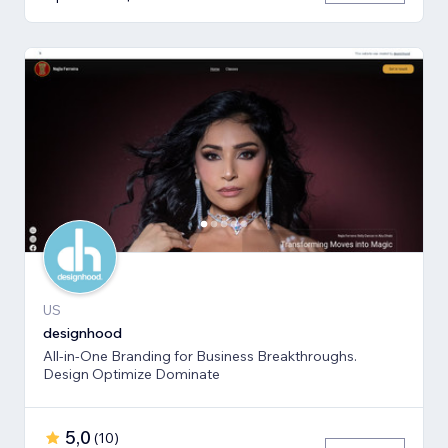
US
designhood
All-in-One Branding for Business Breakthroughs.
Design Optimize Dominate
5,0
(
10
)