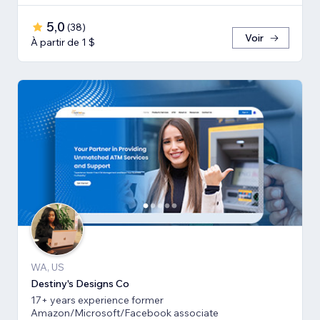
5,0
(
38
)
Voir
À partir de 1 $
WA, US
Destiny's Designs Co
17+ years experience former
Amazon/Microsoft/Facebook associate