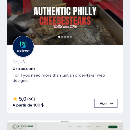
NY, US
Uxtree.com
For if you need more than just an order-taker web
designer.
5,0
(
60
)
Voir
À partir de 100 $