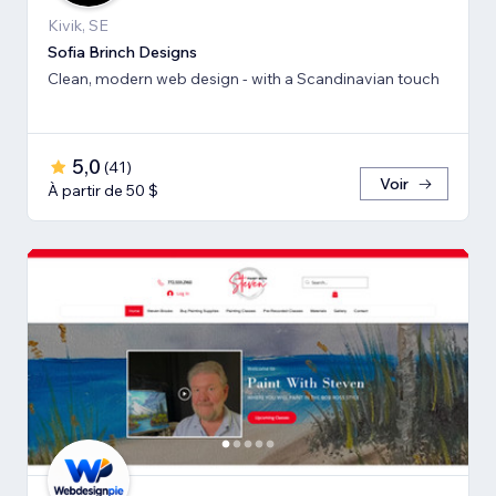
Kivik, SE
Sofia Brinch Designs
Clean, modern web design - with a Scandinavian touch
5,0
(
41
)
Voir
À partir de 50 $