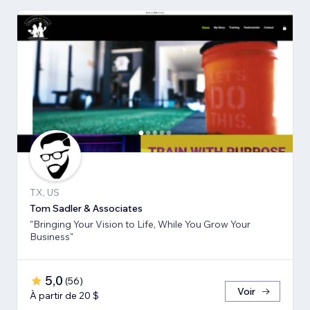
TX, US
Tom Sadler & Associates
"Bringing Your Vision to Life, While You Grow Your
Business"
5,0
(
56
)
Voir
À partir de 20 $