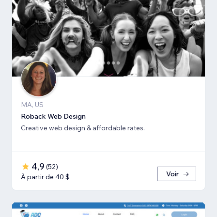
MA, US
Roback Web Design
Creative web design & affordable rates.
4,9
(
52
)
Voir
À partir de 40 $