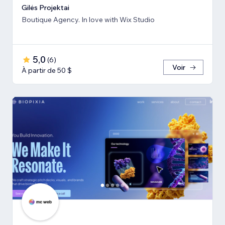
Gilės Projektai
Boutique Agency. In love with Wix Studio
5,0
(
6
)
Voir
À partir de 50 $