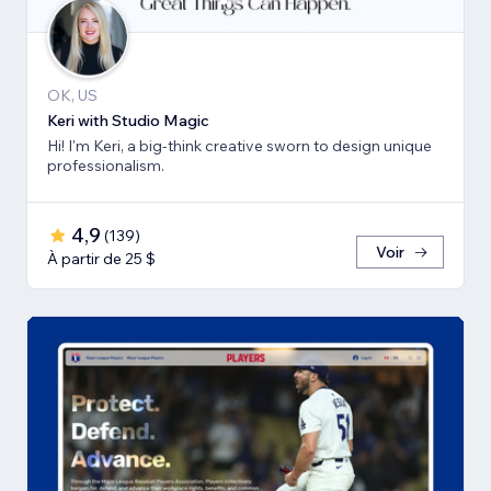
OK, US
Keri with Studio Magic
Hi! I'm Keri, a big-think creative sworn to design unique
professionalism.
4,9
(
139
)
Voir
À partir de 25 $