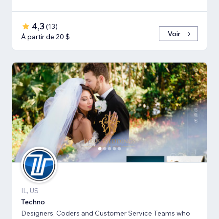
4,3
(
13
)
Voir
À partir de 20 $
IL, US
Techno
Designers, Coders and Customer Service Teams who