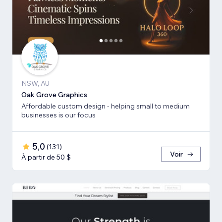
NSW, AU
Oak Grove Graphics
Affordable custom design - helping small to medium
businesses is our focus
5,0
(
131
)
Voir
À partir de 50 $