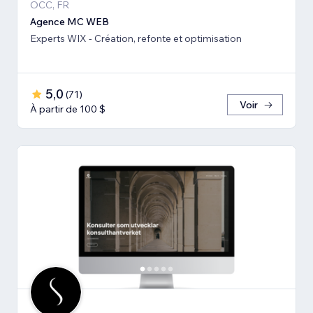
OCC, FR
Agence MC WEB
Experts WIX - Création, refonte et optimisation
5,0
(
71
)
Voir
À partir de 100 $