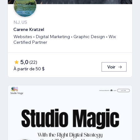
NJ, US
Carene Kratzel
Websites • Digital Marketing • Graphic Design • Wix
Certified Partner
5,0
(
22
)
Voir
À partir de 50 $