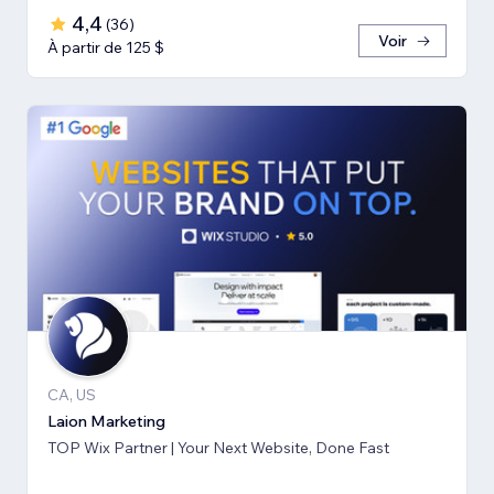
4,4
(
36
)
Voir
À partir de 125 $
CA, US
Laion Marketing
TOP Wix Partner | Your Next Website, Done Fast