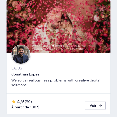
LA, US
Jonathan Lopes
We solve real business problems with creative digital
solutions.
4,9
(
90
)
Voir
À partir de 100 $