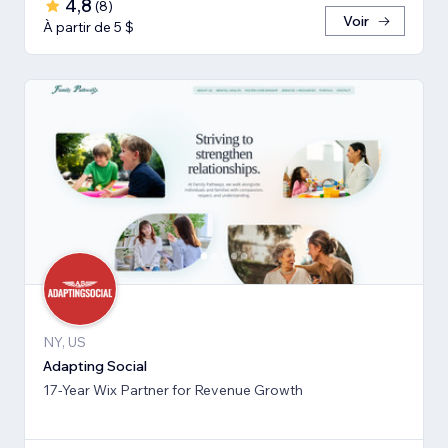
4,8
(
8
)
Voir
À partir de 5 $
NY, US
Adapting Social
17-Year Wix Partner for Revenue Growth