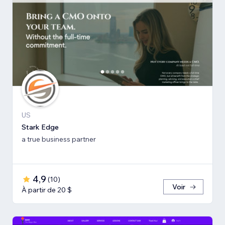
US
Stark Edge
a true business partner
4,9
(
10
)
Voir
À partir de 20 $