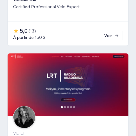
Certified Professional Velo Expert
5,0
(
13
)
Voir
À partir de 150 $
VL, LT