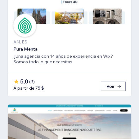
AN, ES
Pura Menta
¿Una agencia con 14 años de experiencia en Wix?
Somos todo lo que necesitas
5,0
(
9
)
Voir
À partir de 75 $