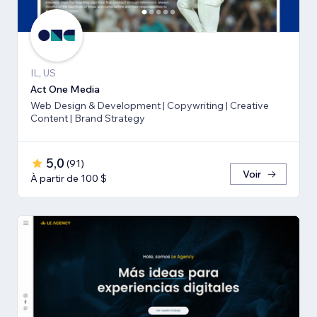
IL, US
Act One Media
Web Design & Development | Copywriting | Creative
Content | Brand Strategy
5,0
(
91
)
Voir
À partir de 100 $