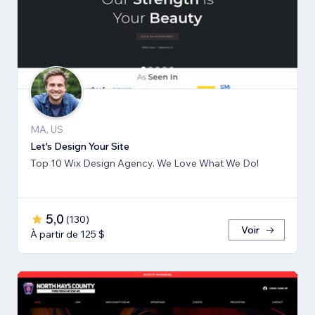
MA, US
Let's Design Your Site
Top 10 Wix Design Agency. We Love What We Do!
5,0
(
130
)
Voir
À partir de 125 $