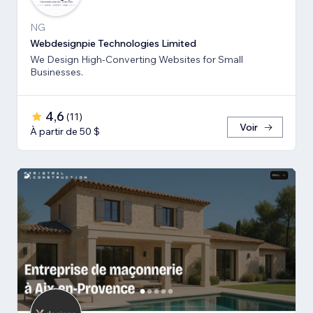
NG
Webdesignpie Technologies Limited
We Design High-Converting Websites for Small
Businesses.
4,6
(
11
)
Voir
À partir de 50 $