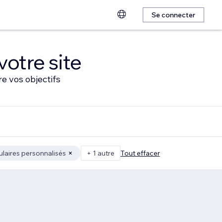
Se connecter
votre site
e vos objectifs
laires personnalisés
+ 1 autre
Tout effacer