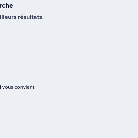
rche
lleurs résultats.
ui vous convient