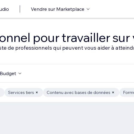
udio
Vendre sur Marketplace
nnel pour travailler sur 
ste de professionnels qui peuvent vous aider à atteindr
Budget
Services tiers
Contenu avec bases de données
Formu