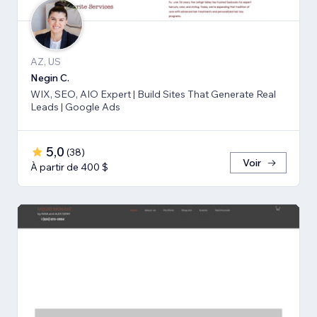
AZ, US
Negin C.
WIX, SEO, AIO Expert | Build Sites That Generate Real
Leads | Google Ads
5,0
(
38
)
Voir
À partir de 400 $