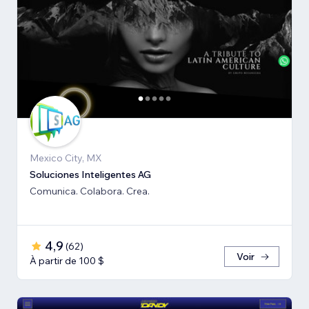
Mexico City, MX
Soluciones Inteligentes AG
Comunica. Colabora. Crea.
4,9
(
62
)
Voir
À partir de 100 $