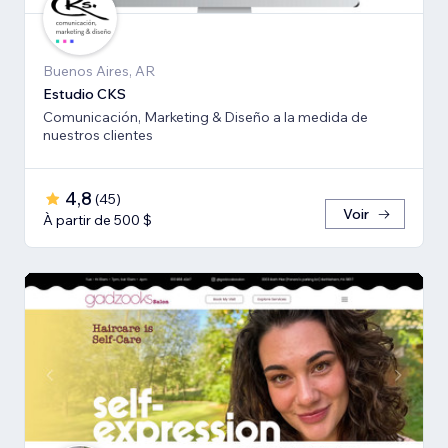
Buenos Aires, AR
Estudio CKS
Comunicación, Marketing & Diseño a la medida de
nuestros clientes
4,8
(
45
)
Voir
À partir de 500 $