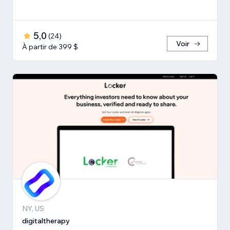
5,0
(
24
)
Voir
À partir de 399 $
NY, US
digitaltherapy