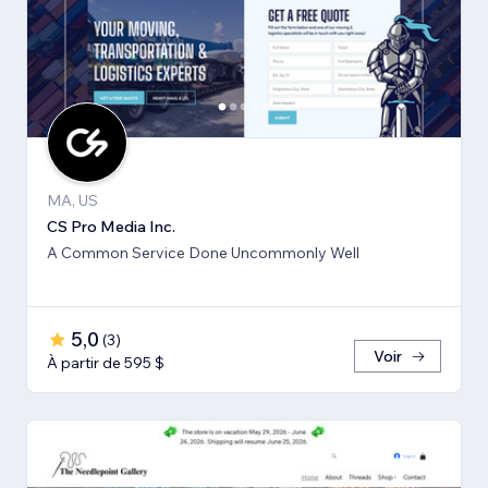
MA, US
CS Pro Media Inc.
A Common Service Done Uncommonly Well
5,0
(
3
)
Voir
À partir de 595 $