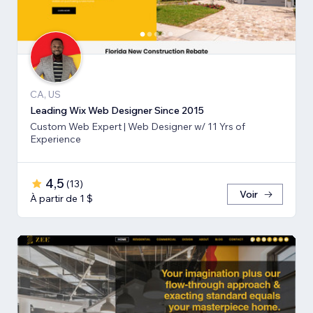
CA, US
Leading Wix Web Designer Since 2015
Custom Web Expert | Web Designer w/ 11 Yrs of
Experience
4,5
(
13
)
Voir
À partir de 1 $