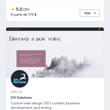
5,0
(
30
)
Voir
À partir de 175 $
NM, US
DH Solutions
Custom web design, SEO content, business
development, and writing.