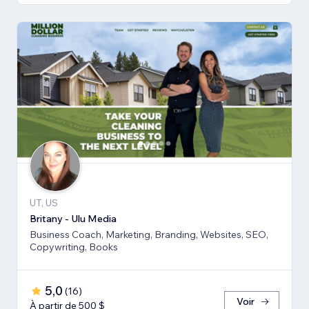
UT, US
Britany - Ulu Media
Business Coach, Marketing, Branding, Websites, SEO,
Copywriting, Books
5,0
(
16
)
Voir
À partir de 500 $