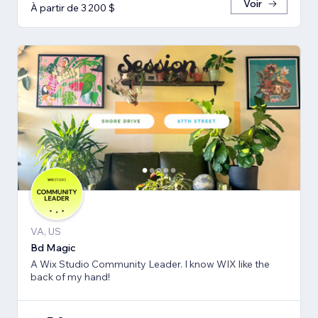
Voir
À partir de 3 200 $
VA, US
Bd Magic
A Wix Studio Community Leader. I know WIX like the
back of my hand!