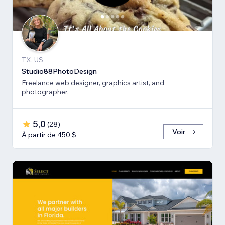
TX, US
Studio88PhotoDesign
Freelance web designer, graphics artist, and
photographer.
5,0
(
28
)
Voir
À partir de 450 $