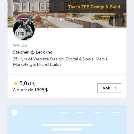
WA, US
Stephen @ Leck Inc.
25+ yrs of Website Design, Digital & Social Media
Marketing & Brand Builds.
5,0
(
14
)
Voir
À partir de 1 595 $