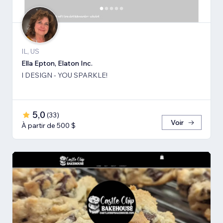
IL, US
Ella Epton, Elaton Inc.
I DESIGN - YOU SPARKLE!
5,0
(
33
)
Voir
À partir de 500 $