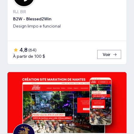
RJ, BR
B2W - Blessed2Win
Design limpo e funcional
4,8
(
64
)
Voir
À partir de 100 $