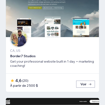
CA, US
Border7 Studios
Get your professional website built in 1 day + marketing
coaching!
4,6
(
20
)
Voir
À partir de 2 500 $