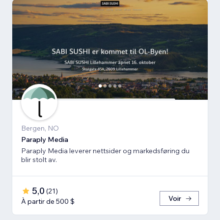
Bergen, NO
Paraply Media
Paraply Media leverer nettsider og markedsføring du
blir stolt av.
5,0
(
21
)
Voir
À partir de 500 $