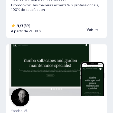
Promoovoir : les meilleurs experts Wix professionnels,
100% de satisfaction
5,0
(
39
)
Voir
À partir de 2 000 $
Yamba, AU