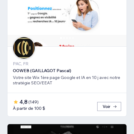
PAC, FR
OOWEB (GAILLAGOT Pascal)
Votre site Wix 1ère page Google et IA en 10 j avec notre
stratégie SEO/EEAT
4,8
(
149
)
Voir
À partir de 100 $