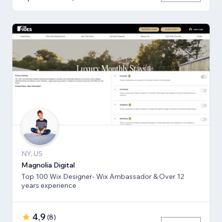
NY, US
Magnolia Digital
Top 100 Wix Designer- Wix Ambassador & Over 12
years experience
4,9
(
8
)