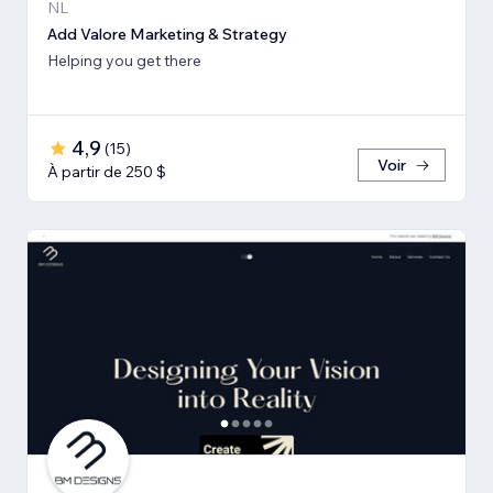
NL
Add Valore Marketing & Strategy
Helping you get there
4,9
(
15
)
Voir
À partir de 250 $