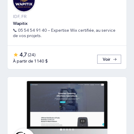
IDF, FR
Wapitix
📞 05 54 54 91 40 – Expertise Wix certifiée, au service
de vos projets.
4,7
(
24
)
Voir
À partir de 1 140 $