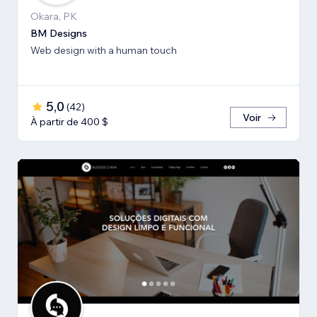
Okara, PK
BM Designs
Web design with a human touch
5,0
(
42
)
Voir
À partir de 400 $