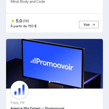
Mind, Body and Code
5,0
(
19
)
Voir
À partir de 150 $
Paris, FR
Agence Wix Expert ✅ Promoovoir