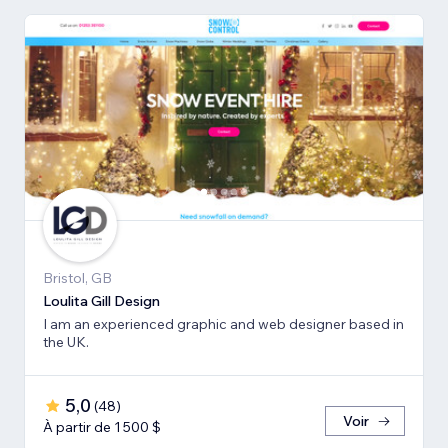
Bristol, GB
Loulita Gill Design
I am an experienced graphic and web designer based in
the UK.
5,0
(
48
)
Voir
À partir de 1 500 $