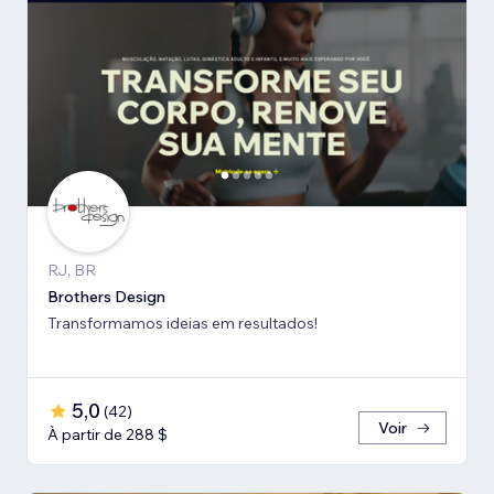
RJ, BR
Brothers Design
Transformamos ideias em resultados!
5,0
(
42
)
Voir
À partir de 288 $