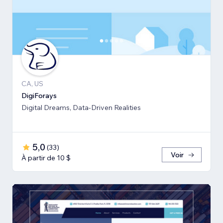
CA, US
DigiForays
Digital Dreams, Data-Driven Realities
5,0
(
33
)
Voir
À partir de 10 $