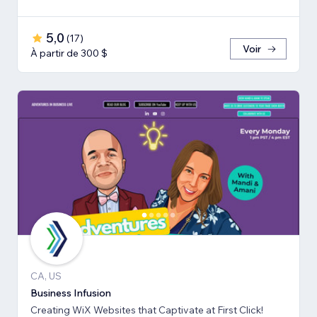
5,0
(
17
)
Voir
À partir de 300 $
CA, US
Business Infusion
Creating WiX Websites that Captivate at First Click!