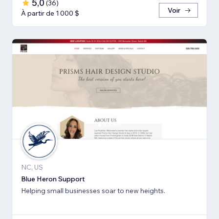
5,0
(
36
)
Voir
À partir de 1 000 $
NC, US
Blue Heron Support
Helping small businesses soar to new heights.