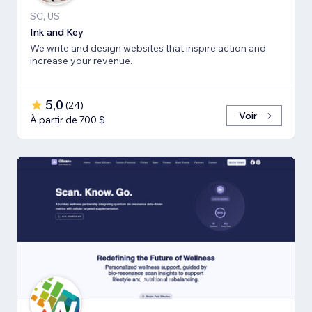
SC, US
Ink and Key
We write and design websites that inspire action and
increase your revenue.
5,0
(
24
)
Voir
À partir de 700 $