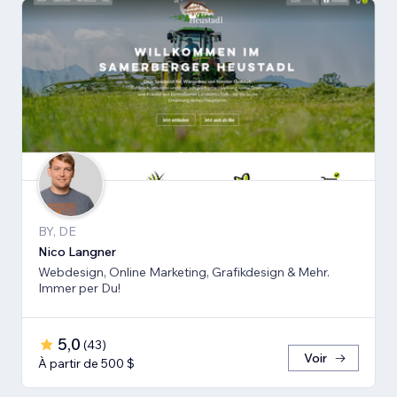
BY, DE
Nico Langner
Webdesign, Online Marketing, Grafikdesign & Mehr.
Immer per Du!
5,0
(
43
)
Voir
À partir de 500 $