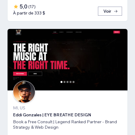
5,0
(
17
)
Voir
À partir de 333 $
MI, US
Eddi Gonzales | EYE BREATHE DESIGN
Book a Free Consult | Legend Ranked Partner - Brand
Strategy & Web Design