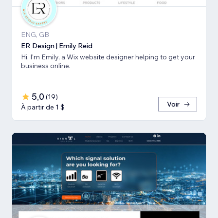
ENG, GB
ER Design | Emily Reid
Hi, I'm Emily, a Wix website designer helping to get your
business online.
5,0
(
19
)
Voir
À partir de 1 $