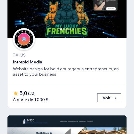
TX, US
Intrepid Media
Website design for bold courageous entrepreneurs, an
asset to your business
5,0
(
32
)
Voir
À partir de 1 000 $