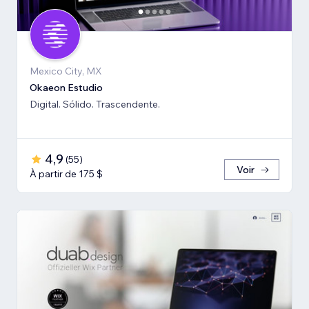
Mexico City, MX
Okaeon Estudio
Digital. Sólido. Trascendente.
4,9
(
55
)
Voir
À partir de 175 $