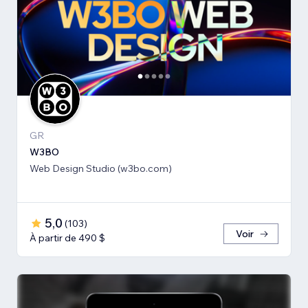
GR
W3BO
Web Design Studio (w3bo.com)
5,0
(
103
)
Voir
À partir de 490 $