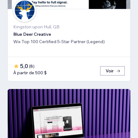
Kingston upon Hull, GB
Blue Deer Creative
Wix Top 100 Certified 5-Star Partner (Legend)
5,0
(
8
)
Voir
À partir de 500 $