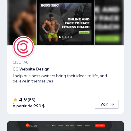
QLD, AU
CC Website Design
I help business owners bring their ideas to life, and
believe in themselves
4,9
(
83
)
Voir
À partir de 990 $