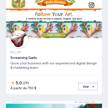
NJ, US
Screaming Garlic
Grow your business with our experienced digital design
& marketing team.
5,0
(
29
)
Voir
À partir de 750 $