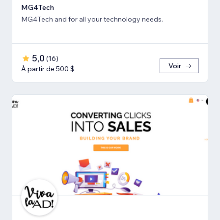
MG4Tech
MG4Tech and for all your technology needs.
5,0
(
16
)
Voir
À partir de 500 $