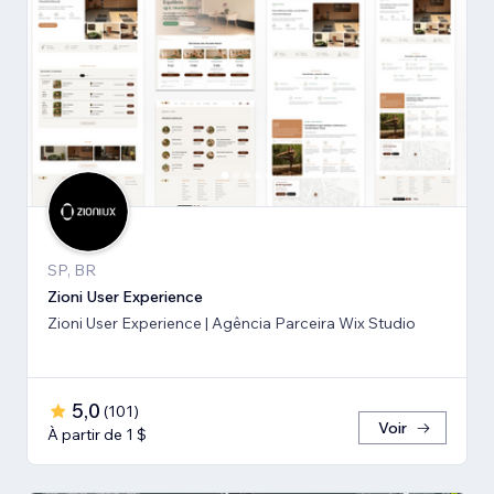
SP, BR
Zioni User Experience
Zioni User Experience | Agência Parceira Wix Studio
5,0
(
101
)
Voir
À partir de 1 $