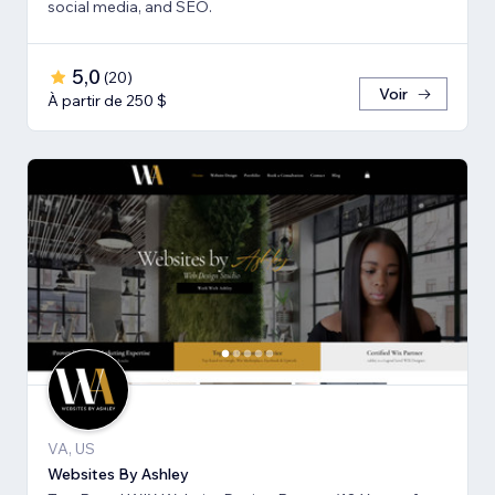
social media, and SEO.
5,0
(
20
)
Voir
À partir de 250 $
VA, US
Websites By Ashley