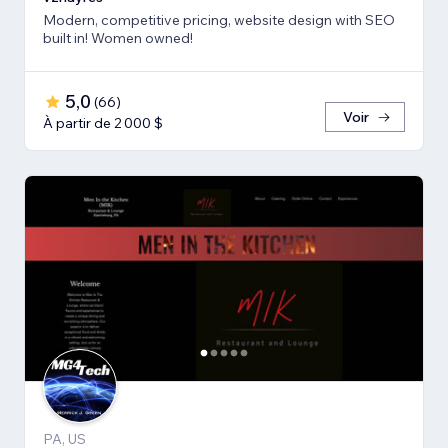
Modern, competitive pricing, website design with SEO
built in! Women owned!
5,0
(
66
)
Voir
À partir de 2 000 $
PA, US