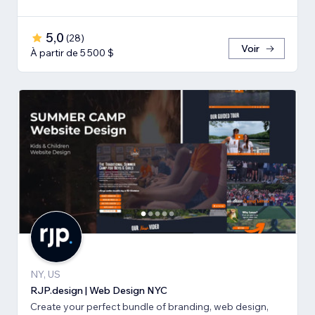
5,0
(
28
)
Voir
À partir de 5 500 $
NY, US
RJP.design | Web Design NYC
Create your perfect bundle of branding, web design,