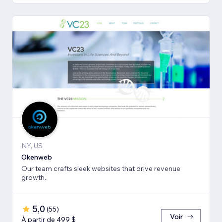
NY, US
Okenweb
Our team crafts sleek websites that drive revenue
growth.
5,0
(
55
)
Voir
À partir de 499 $