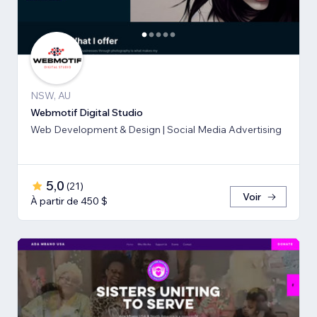
NSW, AU
Webmotif Digital Studio
Web Development & Design | Social Media Advertising
5,0
(
21
)
Voir
À partir de 450 $