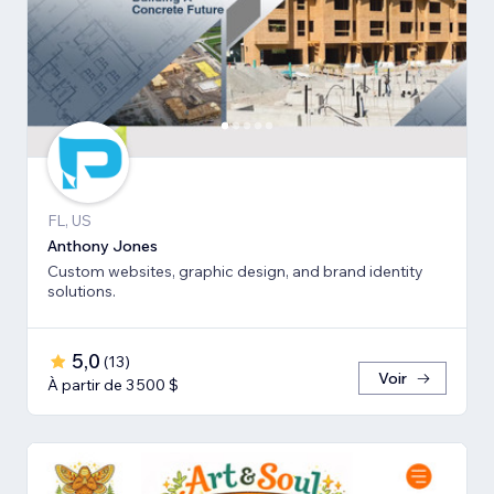
FL, US
Anthony Jones
Custom websites, graphic design, and brand identity
solutions.
5,0
(
13
)
Voir
À partir de 3 500 $