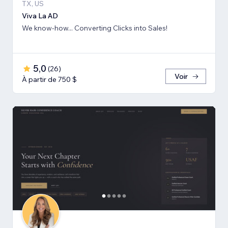
TX, US
Viva La AD
We know-how... Converting Clicks into Sales!
5,0
(
26
)
Voir
À partir de 750 $