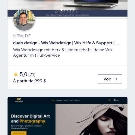
NRW, DE
duab.design - Wix Webdesign | Wix Hilfe & Support | Wix SEO
Wix Webdesign mit Herz & Leidenschaft | deine Wix-
Agentur mit Full-Service
5,0
(
21
)
Voir
À partir de 999 $