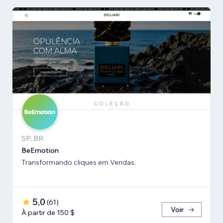
SP, BR
BeEmotion
Transformando cliques em Vendas.
5,0
(
61
)
Voir
À partir de 150 $