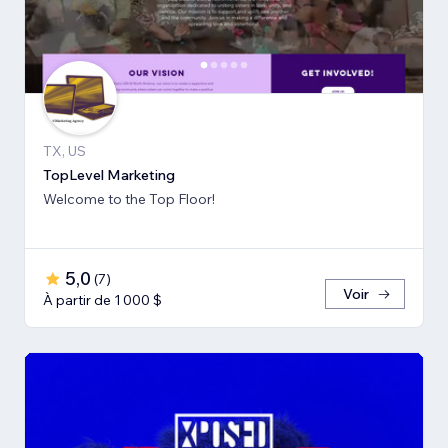
TX, US
TopLevel Marketing
Welcome to the Top Floor!
5,0
(
7
)
Voir
À partir de 1 000 $