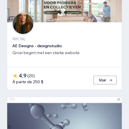
NH, NL
AE Designs - designstudio
Groei begint met een sterke website.
4,9
(
20
)
Voir
À partir de 250 $