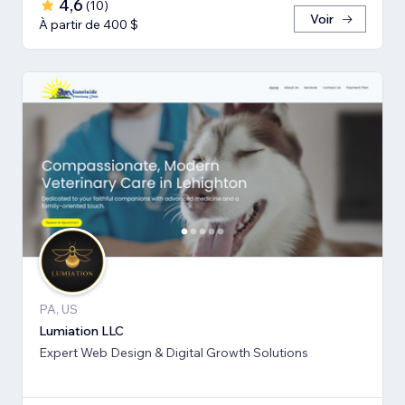
4,6
(
10
)
Voir
À partir de 400 $
PA, US
Lumiation LLC
Expert Web Design & Digital Growth Solutions