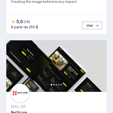
Creating the image behind every impact.
5,0
(
14
)
Voir
À partir de 250 $
ENG, GB
NetXcore