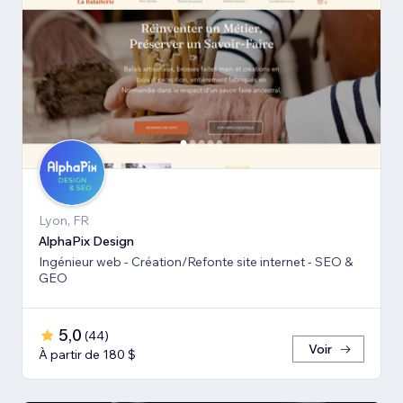
Lyon, FR
AlphaPix Design
Ingénieur web - Création/Refonte site internet - SEO &
GEO
5,0
(
44
)
Voir
À partir de 180 $