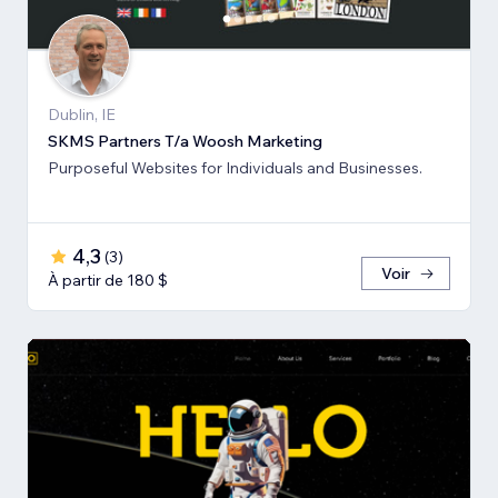
Dublin, IE
SKMS Partners T/a Woosh Marketing
Purposeful Websites for Individuals and Businesses.
4,3
(
3
)
Voir
À partir de 180 $