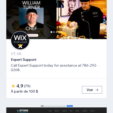
VT, US
Expert Support
Call Expert Support today for assistance at 786-292-
0208.
4,9
(
79
)
Voir
À partir de 100 $