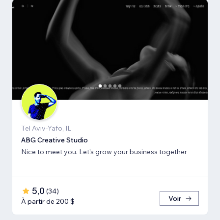
Tel Aviv-Yafo, IL
ABG Creative Studio
Nice to meet you. Let's grow your business together
5,0
(
34
)
Voir
À partir de 200 $