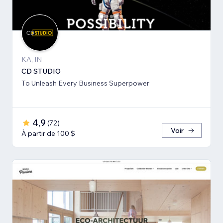
KA, IN
CD STUDIO
To Unleash Every Business Superpower
4,9
(
72
)
Voir
À partir de 100 $