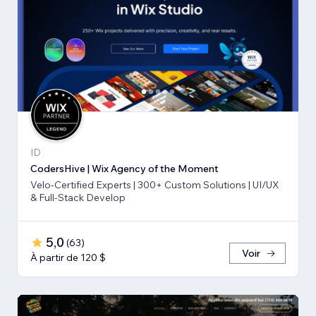
ID
CodersHive | Wix Agency of the Moment
Velo-Certified Experts | 300+ Custom Solutions | UI/UX
& Full-Stack Develop
5,0
(
63
)
Voir
À partir de 120 $