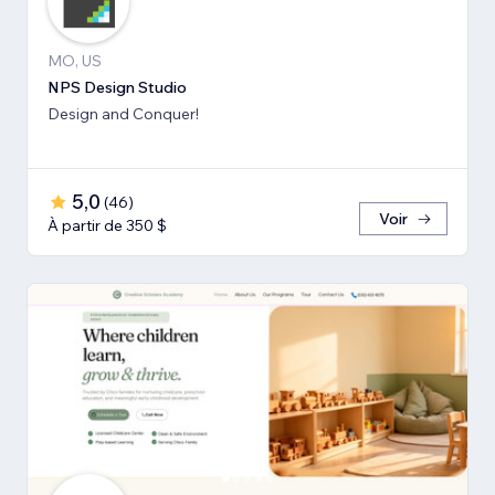
MO, US
NPS Design Studio
Design and Conquer!
5,0
(
46
)
Voir
À partir de 350 $