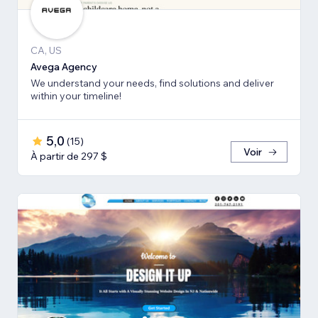
CA, US
Avega Agency
We understand your needs, find solutions and deliver
within your timeline!
5,0
(
15
)
Voir
À partir de 297 $