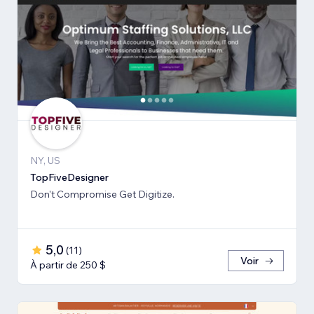
NY, US
TopFiveDesigner
Don't Compromise Get Digitize.
5,0
(
11
)
Voir
À partir de 250 $