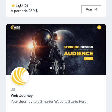
5,0
(
6
)
Voir
À partir de 250 $
US
Web Journey
Your Journey to a Smarter Website Starts Here.