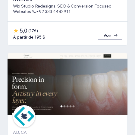
Wix Studio Redesigns, SEO & Conversion Focused
Websites 📞+92 333 4482911
5,0
(
176
)
Voir
À partir de 195 $
AB, CA