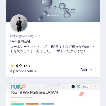
Shinagawa City, JP
DeFi合同会社
コーポレートサイト、LP、ECサイトなど様々なWebサイ
トを制作してまいりました。デザインだけではなく、マ
ーケティング視点からも制作いたします。
4,9
(
121
)
Voir
À partir de 500 $