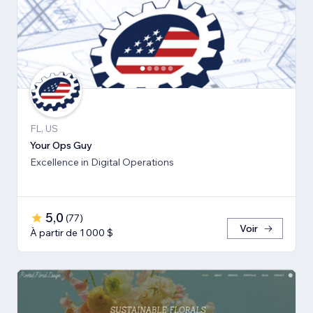
FL, US
Your Ops Guy
Excellence in Digital Operations
5,0
(
77
)
Voir
À partir de 1 000 $