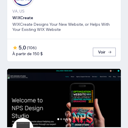
VA, US
WIXCreate
WIXCreate Designs Your New Website, or Helps With
Your Existing WIX Website
5,0
(
106
)
Voir
À partir de 150 $