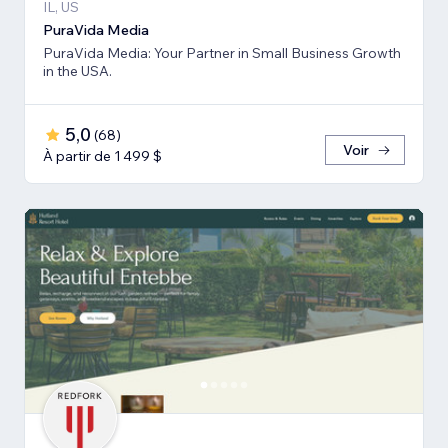
IL, US
PuraVida Media
PuraVida Media: Your Partner in Small Business Growth
in the USA.
5,0
(
68
)
Voir
À partir de 1 499 $