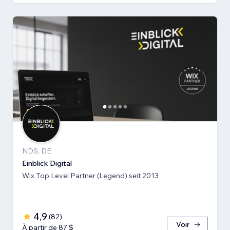
NDS, DE
Einblick Digital
Wix Top Level Partner (Legend) seit 2013
4,9
(
82
)
Voir
À partir de 87 $