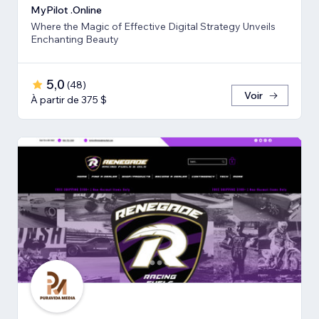
MyPilot .Online
Where the Magic of Effective Digital Strategy Unveils
Enchanting Beauty
5,0
(
48
)
Voir
À partir de 375 $