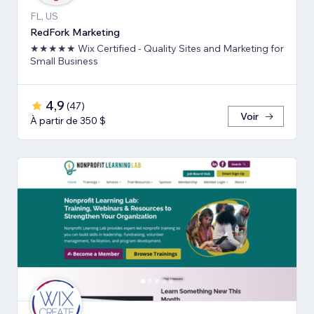
FL, US
RedFork Marketing
★★★★★ Wix Certified - Quality Sites and Marketing for
Small Business
4,9
(
47
)
Voir
À partir de 350 $