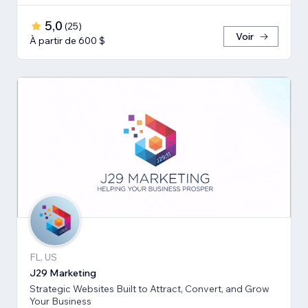
5,0
(
25
)
Voir
À partir de 600 $
FL, US
J29 Marketing
Strategic Websites Built to Attract, Convert, and Grow
Your Business