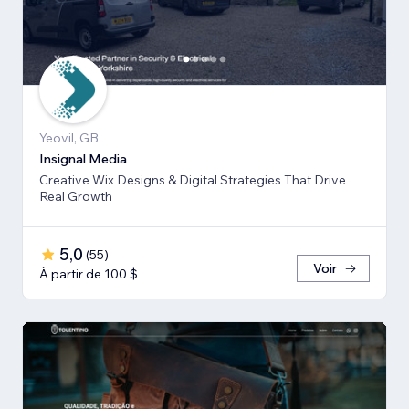
Yeovil, GB
Insignal Media
Creative Wix Designs & Digital Strategies That Drive
Real Growth
5,0
(
55
)
Voir
À partir de 100 $