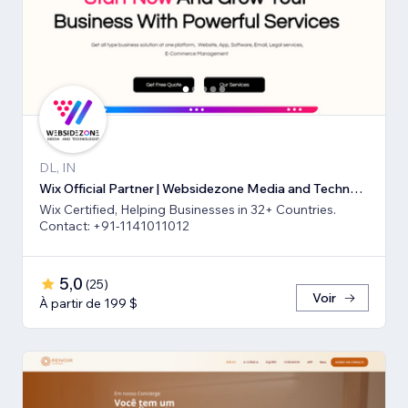
DL, IN
Wix Official Partner | Websidezone Media and Technologies Pvt Ltd
Wix Certified, Helping Businesses in 32+ Countries.
Contact: +91-1141011012
5,0
(
25
)
Voir
À partir de 199 $