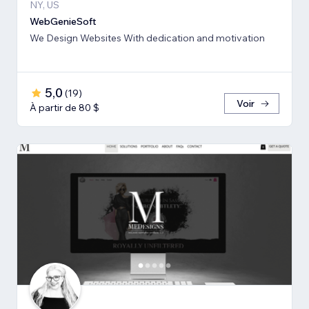
NY, US
WebGenieSoft
We Design Websites With dedication and motivation
5,0
(
19
)
Voir
À partir de 80 $