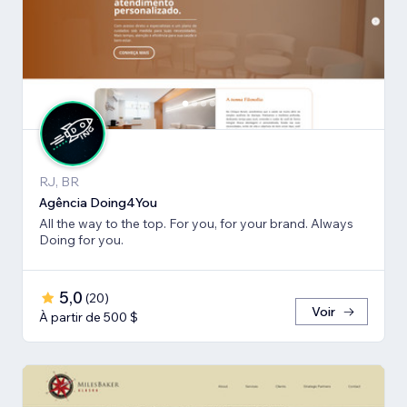
RJ, BR
Agência Doing4You
All the way to the top. For you, for your brand. Always
Doing for you.
5,0
(
20
)
Voir
À partir de 500 $