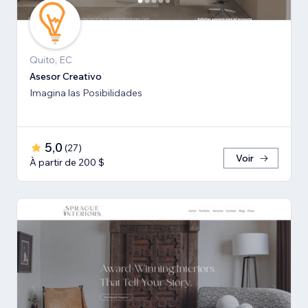
Quito, EC
Asesor Creativo
Imagina las Posibilidades
5,0
(
27
)
Voir
À partir de 200 $