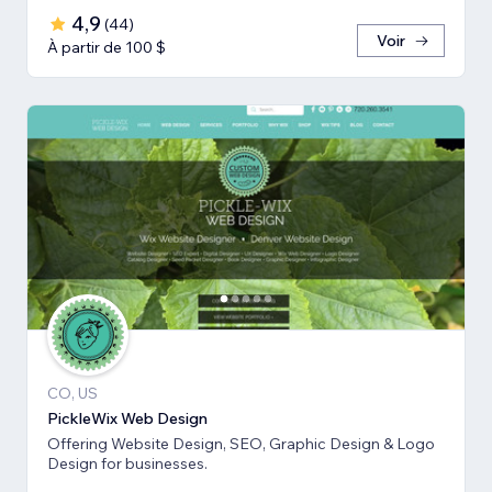
4,9
(
44
)
Voir
À partir de 100 $
CO, US
PickleWix Web Design
Offering Website Design, SEO, Graphic Design & Logo
Design for businesses.