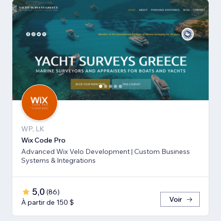
WP, LK
Wix Code Pro
Advanced Wix Velo Development | Custom Business
Systems & Integrations
5,0
(
86
)
Voir
À partir de 150 $