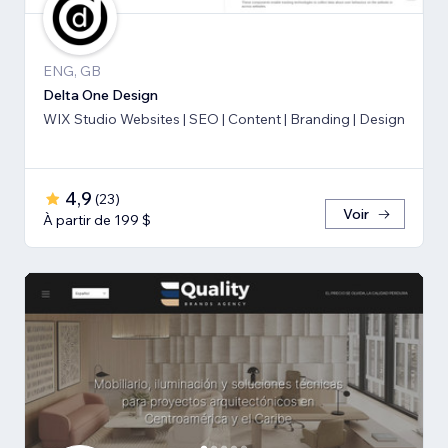
ENG, GB
Delta One Design
WIX Studio Websites | SEO | Content | Branding | Design
4,9
(
23
)
Voir
À partir de 199 $