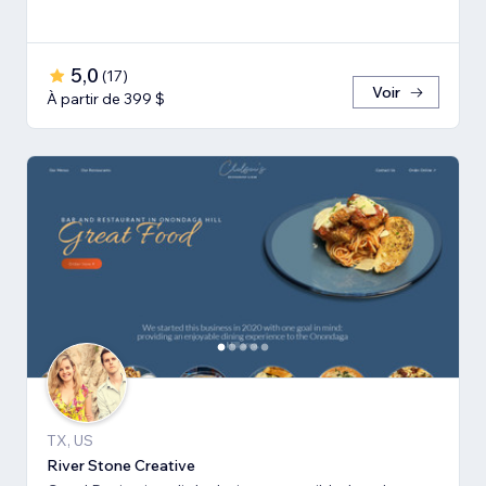
5,0
(
17
)
Voir
À partir de 399 $
TX, US
River Stone Creative