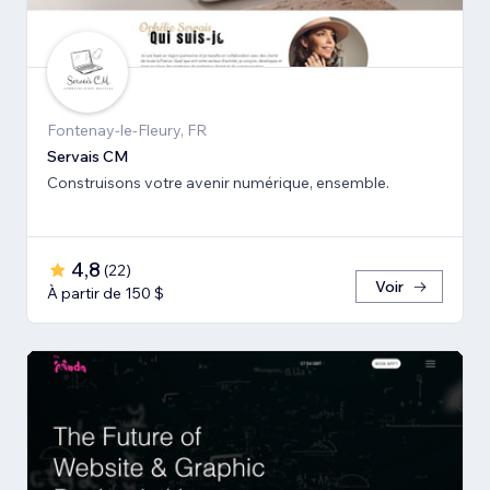
Fontenay-le-Fleury, FR
Servais CM
Construisons votre avenir numérique, ensemble.
4,8
(
22
)
Voir
À partir de 150 $