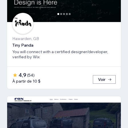
Hawarden, GB
Tiny Panda
You will connect with a certified designer/developer,
verified by Wix
4,9
(
54
)
Voir
À partir de 10 $