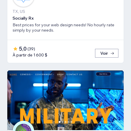
TX, US
Socially Rx
Best prices for your web design needs! No hourly rate
simply by your needs.
5,0
(
39
)
Voir
À partir de 1 600 $