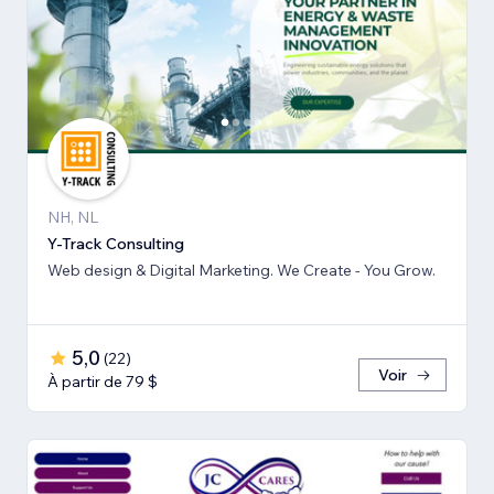
NH, NL
Y-Track Consulting
Web design & Digital Marketing. We Create - You Grow.
5,0
(
22
)
Voir
À partir de 79 $