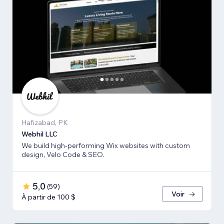
Hafizabad, PK
Webhil LLC
We build high-performing Wix websites with custom
design, Velo Code & SEO.
5,0
(
59
)
Voir
À partir de 100 $