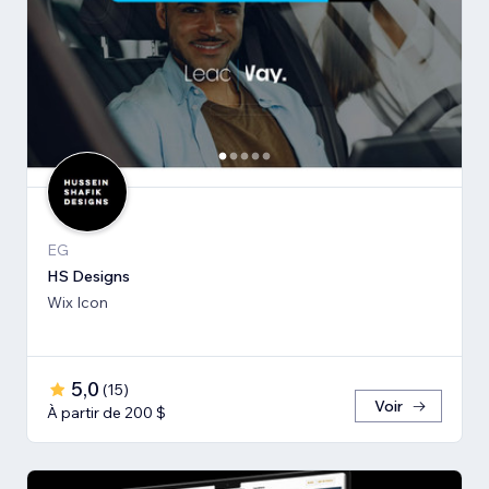
EG
HS Designs
Wix Icon
5,0
(
15
)
Voir
À partir de 200 $