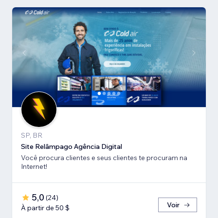
SP, BR
Site Relâmpago Agência Digital
Você procura clientes e seus clientes te procuram na
Internet!
5,0
(
24
)
Voir
À partir de 50 $