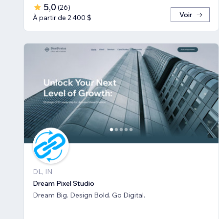
5,0
(
26
)
Voir
À partir de 2 400 $
DL, IN
Dream Pixel Studio
Dream Big. Design Bold. Go Digital.