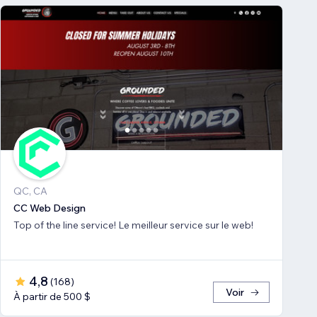
QC, CA
CC Web Design
Top of the line service! Le meilleur service sur le web!
4,8
(
168
)
Voir
À partir de 500 $