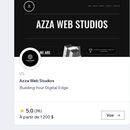
US
Azza Web Studios
Building Your Digital Edge
5,0
(
38
)
Voir
À partir de 1 200 $