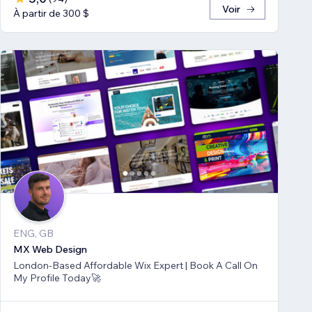
Voir
À partir de 300 $
ENG, GB
MX Web Design
London-Based Affordable Wix Expert | Book A Call On
My Profile Today🚀