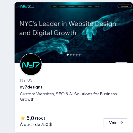
NY, US
ny7designs
Custom Websites, SEO & AI Solutions for Business
Growth
5,0
(
166
)
Voir
À partir de 750 $