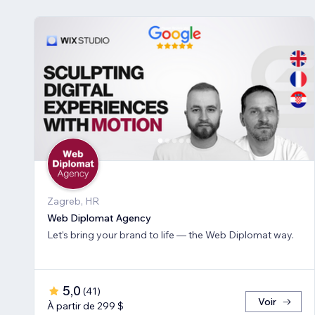
Zagreb, HR
Web Diplomat Agency
Let’s bring your brand to life — the Web Diplomat way.
5,0
(
41
)
Voir
À partir de 299 $