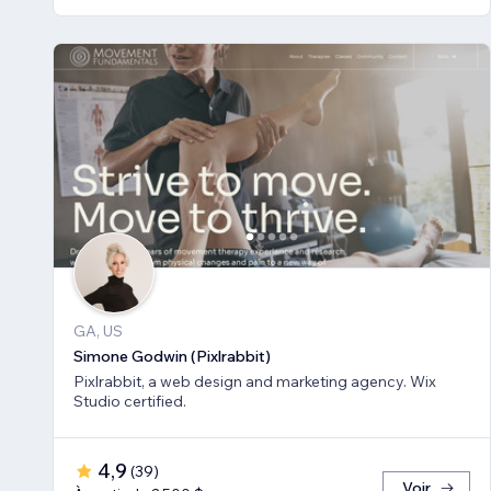
GA, US
Simone Godwin (Pixlrabbit)
Pixlrabbit, a web design and marketing agency. Wix
Studio certified.
4,9
(
39
)
Voir