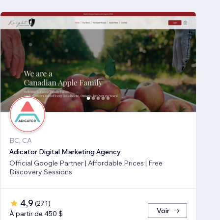
BC, CA
Adicator Digital Marketing Agency
Official Google Partner | Affordable Prices | Free
Discovery Sessions
4,9
(
271
)
Voir
À partir de 450 $