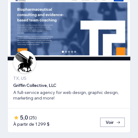
TX, US
Griffin Collective, LLC
A full-service agency for web design, graphic design,
marketing and more!
5,0
(
25
)
Voir
À partir de 1 299 $