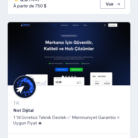
Voir
À partir de 750 $
TR
Not Dijital
1 Yıl Ücretsiz Teknik Destek ✅ Memnuniyet Garantisi ⭐
Uygun Fiyat 🔥