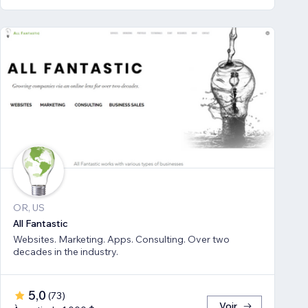
OR, US
All Fantastic
Websites. Marketing. Apps. Consulting. Over two
decades in the industry.
5,0
(
73
)
Voir