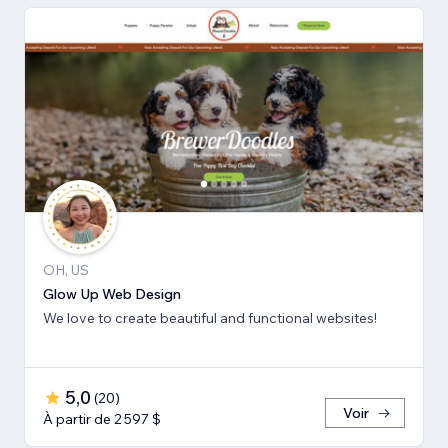
OH, US
Glow Up Web Design
We love to create beautiful and functional websites!
5,0
(
20
)
Voir
À partir de 2 597 $