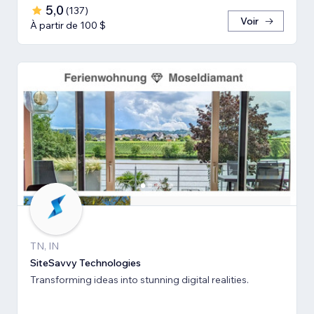
5,0
(
137
)
Voir
À partir de 100 $
TN, IN
SiteSavvy Technologies
Transforming ideas into stunning digital realities.