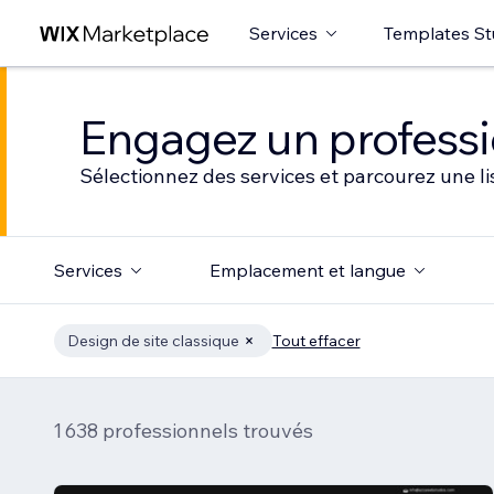
Services
Templates St
Engagez un professio
Sélectionnez des services et parcourez une li
Services
Emplacement et langue
Design de site classique
Tout effacer
1 638 professionnels trouvés