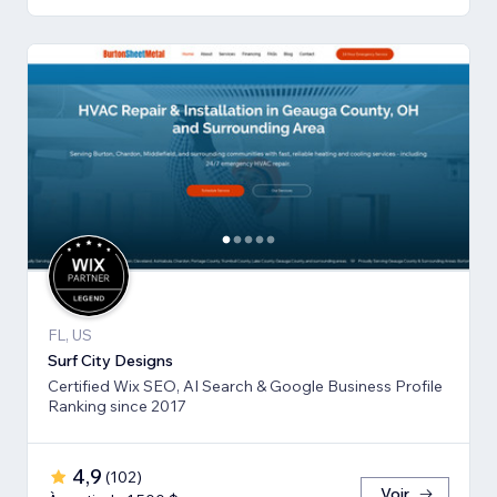
FL, US
Surf City Designs
Certified Wix SEO, AI Search & Google Business Profile
Ranking since 2017
4,9
(
102
)
Voir