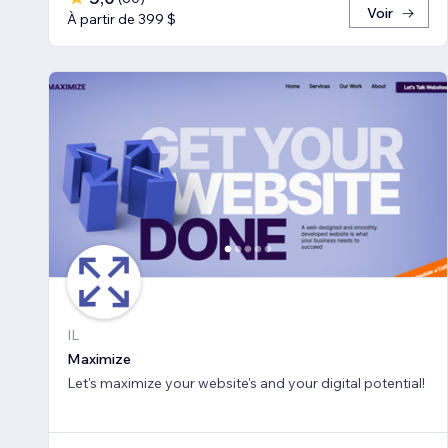
Voir
À partir de 399 $
IL
Maximize
Let's maximize your website's and your digital potential!