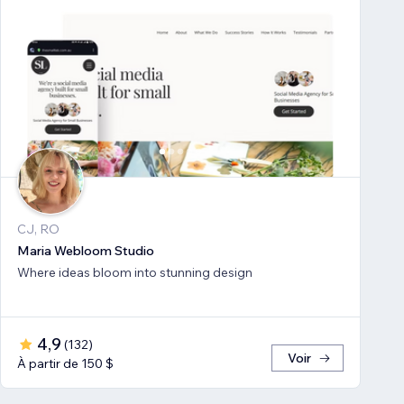
CJ, RO
Maria Webloom Studio
Where ideas bloom into stunning design
4,9
(
132
)
Voir
À partir de 150 $