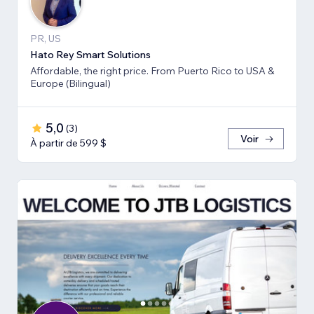
PR, US
Hato Rey Smart Solutions
Affordable, the right price. From Puerto Rico to USA &
Europe (Bilingual)
5,0
(
3
)
Voir
À partir de 599 $