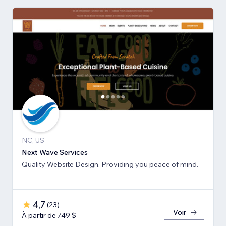
NC, US
Next Wave Services
Quality Website Design. Providing you peace of mind.
4,7
(
23
)
Voir
À partir de 749 $