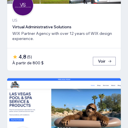
US
Virtual Administrative Solutions
WIX Partner Agency with over 12 years of WIX design
experience.
4,8
(
5
)
Voir
À partir de 800 $