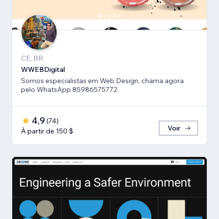
CE, BR
WWEBDigital
Somos especialistas em Web Design, chama agora
pelo WhatsApp 85986575772
4,9
(
74
)
Voir
À partir de 150 $