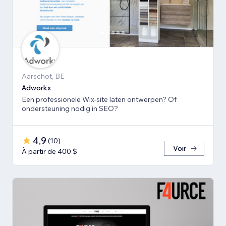
Aarschot, BE
Adworkx
Een professionele Wix-site laten ontwerpen? Of
ondersteuning nodig in SEO?
4,9
(
10
)
Voir
À partir de 400 $