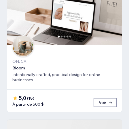
ON, CA
Bloom
Intentionally crafted, practical design for online
businesses
5,0
(
18
)
Voir
À partir de 500 $