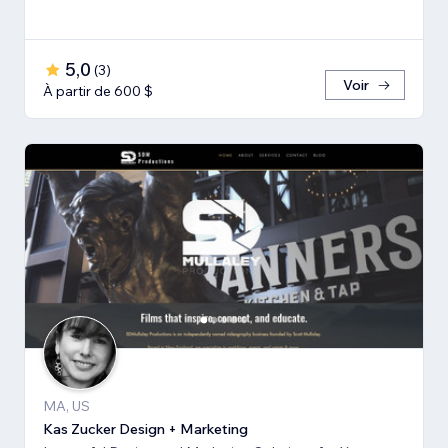
5,0
(
3
)
Voir
À partir de 600 $
MA, US
Kas Zucker Design + Marketing