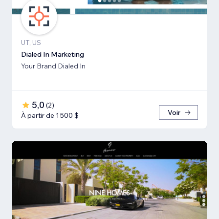
UT, US
Dialed In Marketing
Your Brand Dialed In
5,0
(
2
)
Voir
À partir de 1 500 $