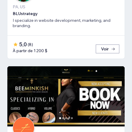
PA, US
BLUstrategy
I specialize in website development, marketing, and
branding.
5,0
(
8
)
Voir
À partir de 1 200 $