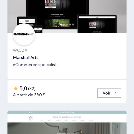
WC, ZA
Marshall Arts
eCommerce specialists
5,0
(
32
)
Voir
À partir de 380 $