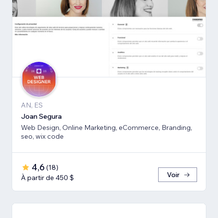
AN, ES
Joan Segura
Web Design, Online Marketing, eCommerce, Branding,
seo, wix code
4,6
(
18
)
Voir
À partir de 450 $