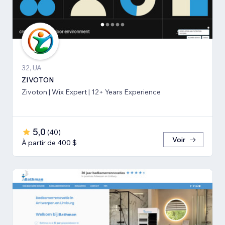
32, UA
ZIVOTON
Zivoton | Wix Expert | 12+ Years Experience
5,0
(
40
)
Voir
À partir de 400 $