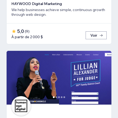
HAYWOOD Digital Marketing
We help businesses achieve simple, continuous growth
through web design.
5,0
(
9
)
Voir
À partir de 2 000 $