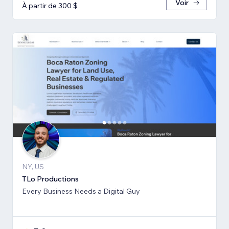
Voir
À partir de 300 $
NY, US
TLo Productions
Every Business Needs a Digital Guy