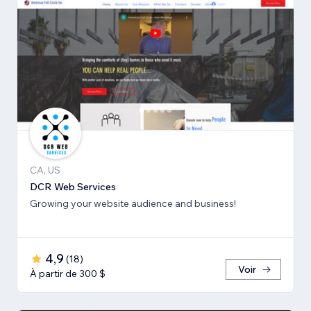
CA, US
DCR Web Services
Growing your website audience and business!
4,9
(
18
)
Voir
À partir de 300 $