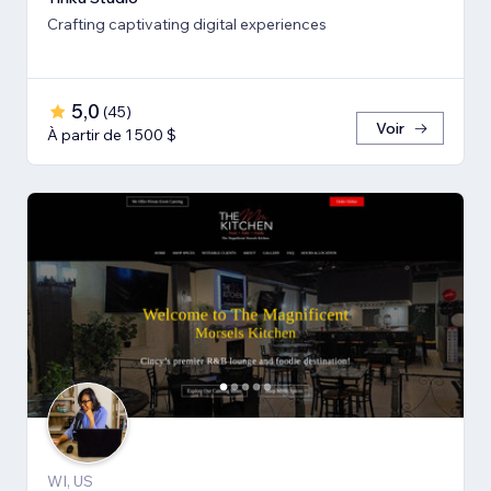
Crafting captivating digital experiences
5,0
(
45
)
Voir
À partir de 1 500 $
WI, US