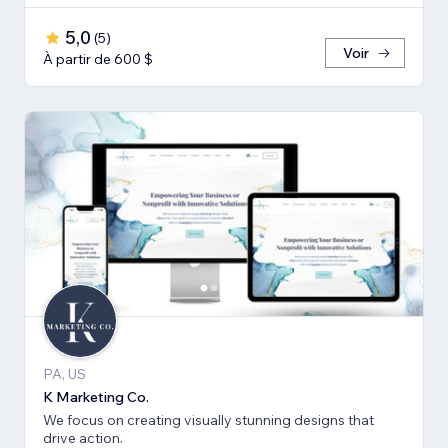
5,0
(
5
)
Voir
À partir de 600 $
PA, US
K Marketing Co.
We focus on creating visually stunning designs that
drive action.