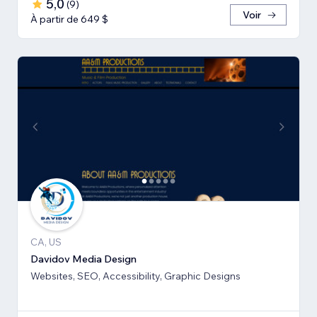
5,0
(
9
)
Voir
À partir de 649 $
CA, US
Davidov Media Design
Websites, SEO, Accessibility, Graphic Designs