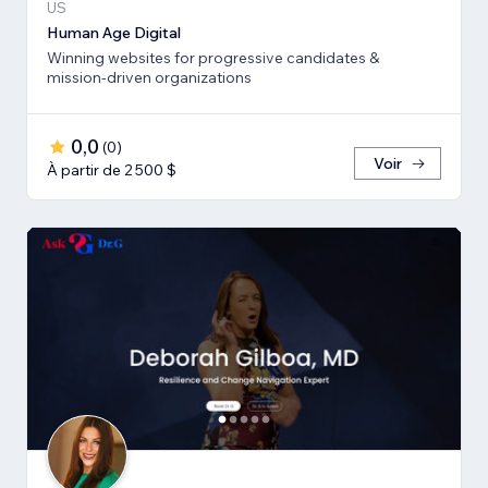
US
Human Age Digital
Winning websites for progressive candidates &
mission-driven organizations
0,0
(
0
)
Voir
À partir de 2 500 $