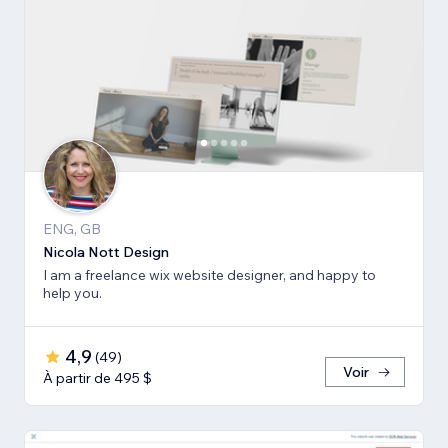
ENG, GB
Nicola Nott Design
I am a freelance wix website designer, and happy to
help you.
4,9
(
49
)
Voir
À partir de 495 $