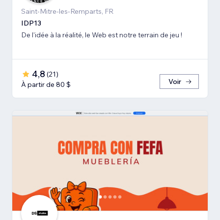
Saint-Mitre-les-Remparts, FR
IDP13
De l'idée à la réalité, le Web est notre terrain de jeu !
4,8
(
21
)
Voir
À partir de 80 $