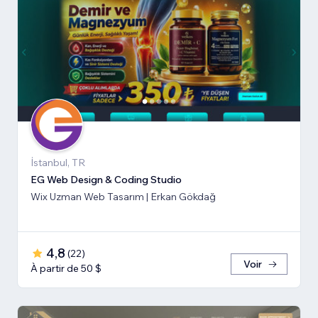
İstanbul, TR
EG Web Design & Coding Studio
Wix Uzman Web Tasarım | Erkan Gökdağ
4,8
(
22
)
Voir
À partir de 50 $