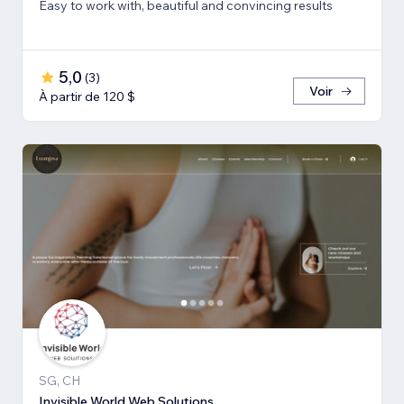
Easy to work with, beautiful and convincing results
5,0
(
3
)
Voir
À partir de 120 $
SG, CH
Invisible World Web Solutions