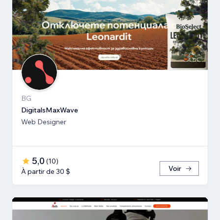
BG
DigitalsMaxWave
Web Designer
5,0
(
10
)
Voir
À partir de 30 $