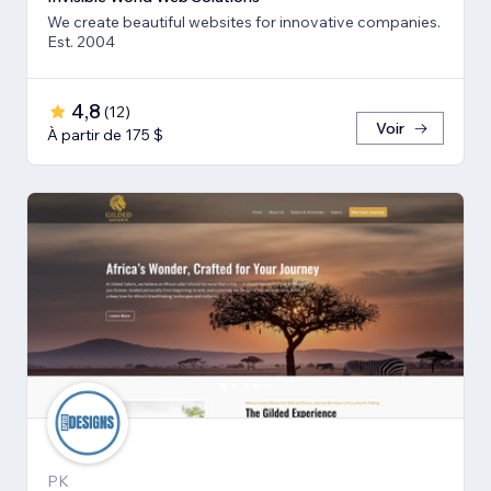
We create beautiful websites for innovative companies.
Est. 2004
4,8
(
12
)
Voir
À partir de 175 $
PK