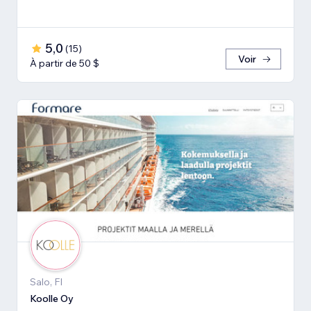
5,0
(
15
)
Voir
À partir de 50 $
Salo, FI
Koolle Oy