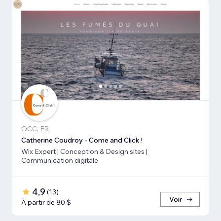
OCC, FR
Catherine Coudroy - Come and Click !
Wix Expert | Conception & Design sites |
Communication digitale
4,9
(
13
)
Voir
À partir de 80 $