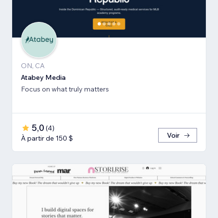
ON, CA
Atabey Media
Focus on what truly matters
5,0
(
4
)
Voir
À partir de 150 $