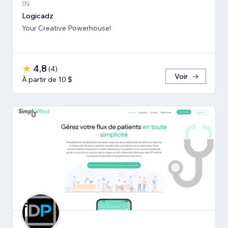
IN
Logicadz
Your Creative Powerhouse!
4,8
(
4
)
Voir
À partir de 10 $