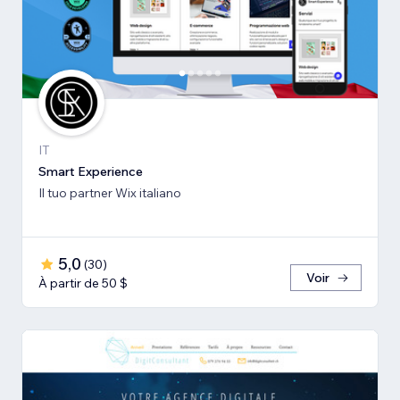
IT
Smart Experience
Il tuo partner Wix italiano
5,0
(
30
)
Voir
À partir de 50 $