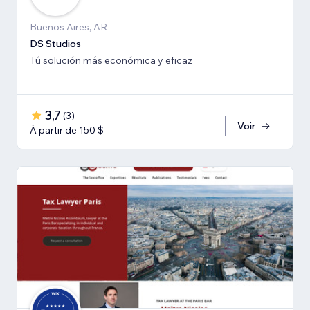
Buenos Aires, AR
DS Studios
Tú solución más económica y eficaz
3,7
(
3
)
Voir
À partir de 150 $