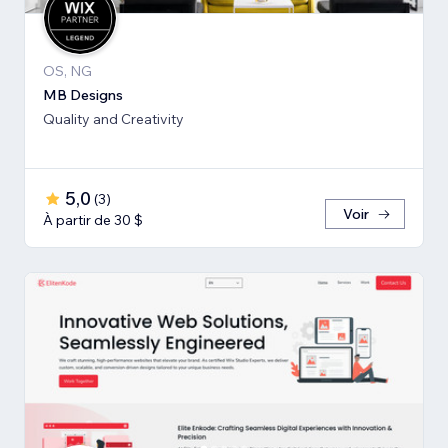
OS, NG
MB Designs
Quality and Creativity
5,0
(
3
)
Voir
À partir de 30 $