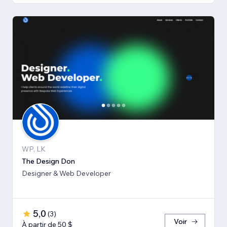
WP, LK
The Design Don
Designer & Web Developer
5,0
(
3
)
Voir
À partir de 50 $