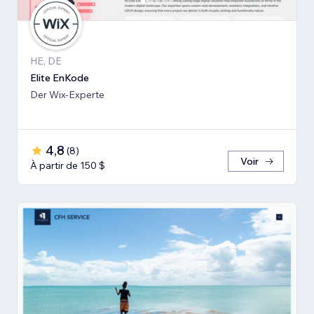
HE, DE
Elite EnKode
Der Wix-Experte
4,8
(
8
)
Voir
À partir de 150 $