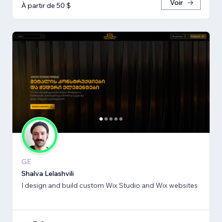
Voir
À partir de 50 $
GE
Shalva Lelashvili
I design and build custom Wix Studio and Wix websites