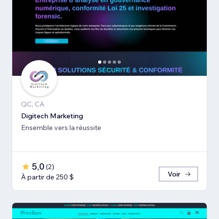
QC, CA
Digitech Marketing
Ensemble vers la réussite
5,0
(
2
)
Voir
À partir de 250 $