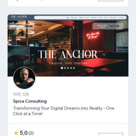
NIR, GB
Spice Consulting
Transforming Your Digital Dreams into Reality - One
Click at a Time!
5,0
(
2
)