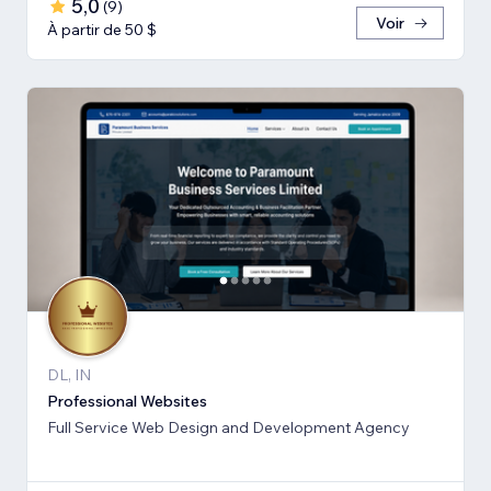
5,0
(
9
)
Voir
À partir de 50 $
DL, IN
Professional Websites
Full Service Web Design and Development Agency