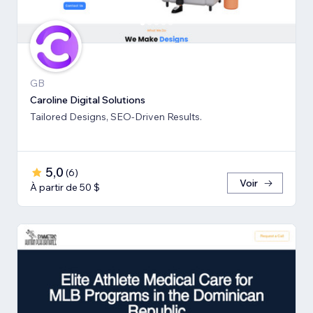
GB
Caroline Digital Solutions
Tailored Designs, SEO-Driven Results.
5,0
(
6
)
Voir
À partir de 50 $