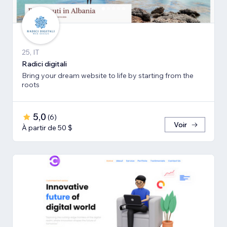
25, IT
Radici digitali
Bring your dream website to life by starting from the
roots
5,0
(
6
)
Voir
À partir de 50 $