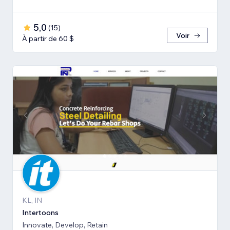
5,0
(
15
)
Voir
À partir de 60 $
KL, IN
Intertoons
Innovate, Develop, Retain