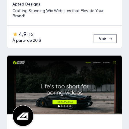
Apted Designs
Crafting Stunning Wix Websites that Elevate Your
Brand!
4,9
(
16
)
Voir
À partir de 20 $