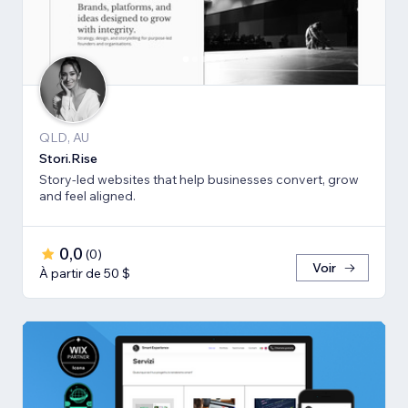
QLD, AU
Stori.Rise
Story-led websites that help businesses convert, grow
and feel aligned.
0,0
(
0
)
Voir
À partir de 50 $