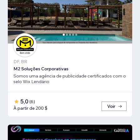
DF, BR
M2 Soluções Corporativas
Somos uma agência de publicidade certificados com o
selo Wix Lendário
5,0
(
6
)
Voir
À partir de 200 $