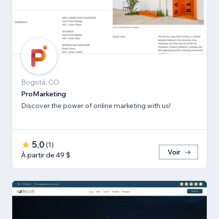
Bogotá, CO
ProMarketing
Discover the power of online marketing with us!
5,0
(
1
)
Voir
À partir de 49 $