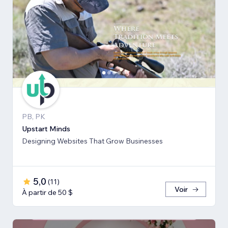
PB, PK
Upstart Minds
Designing Websites That Grow Businesses
5,0
(
11
)
Voir
À partir de 50 $