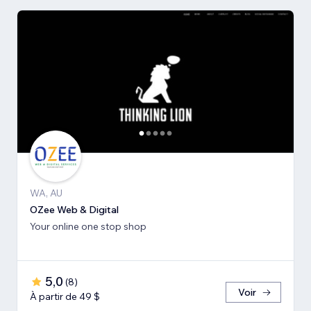
WA, AU
OZee Web & Digital
Your online one stop shop
5,0
(
8
)
Voir
À partir de 49 $