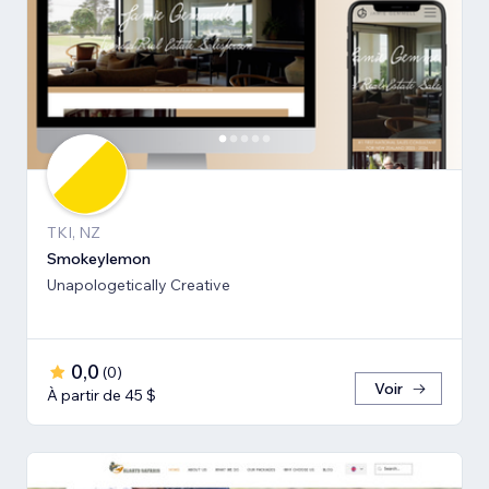
TKI, NZ
Smokeylemon
Unapologetically Creative
0,0
(
0
)
Voir
À partir de 45 $