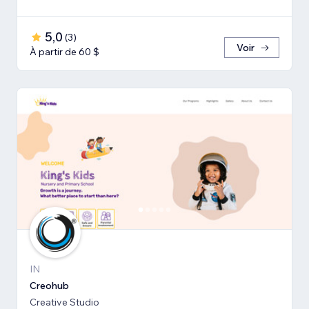
5,0
(
3
)
Voir
À partir de 60 $
IN
Creohub
Creative Studio