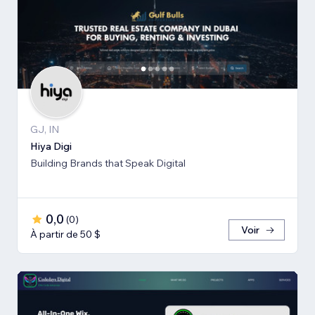
GJ, IN
Hiya Digi
Building Brands that Speak Digital
0,0
(
0
)
Voir
À partir de 50 $