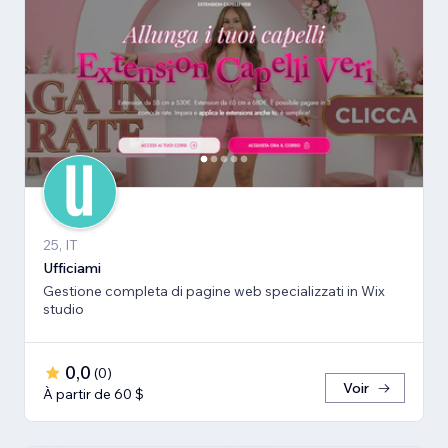
25, IT
Ufficiami
Gestione completa di pagine web specializzati in Wix
studio
0,0
(
0
)
Voir
À partir de 60 $