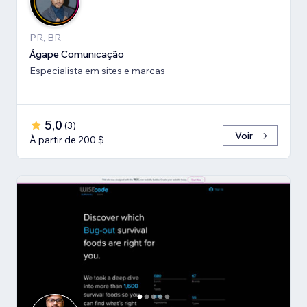
PR, BR
Ágape Comunicação
Especialista em sites e marcas
5,0
(
3
)
Voir
À partir de 200 $