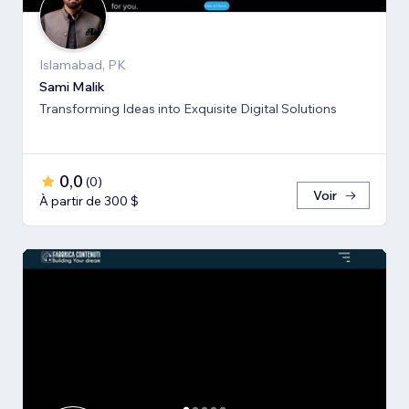
Islamabad, PK
Sami Malik
Transforming Ideas into Exquisite Digital Solutions
0,0
(
0
)
Voir
À partir de 300 $