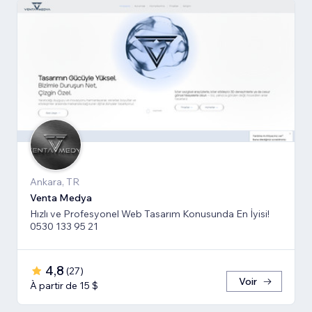
Ankara, TR
Venta Medya
Hızlı ve Profesyonel Web Tasarım Konusunda En İyisi!
0530 133 95 21
4,8
(
27
)
Voir
À partir de 15 $