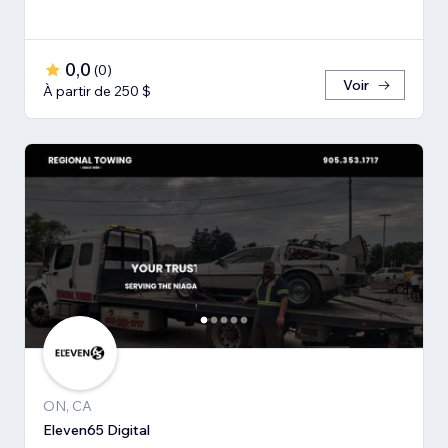
0,0
(
0
)
Voir
À partir de 250 $
ON, CA
Eleven65 Digital