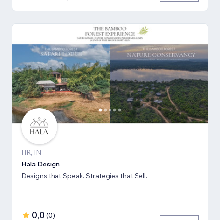
HR, IN
Hala Design
Designs that Speak. Strategies that Sell.
0,0
(
0
)