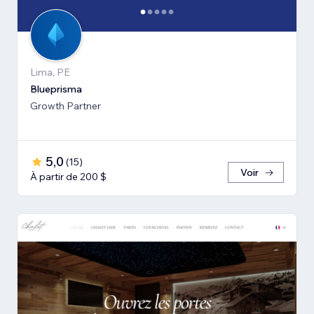
Lima, PE
Blueprisma
Growth Partner
5,0
(
15
)
Voir
À partir de 200 $