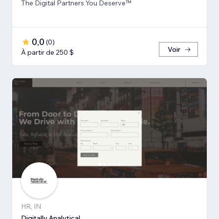
The Digital Partners You Deserve™
0,0
(
0
)
Voir
À partir de 250 $
HR, IN
Digitally Analytical