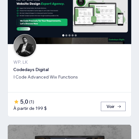
WP, LK
Codedays Digital
I Code Advanced Wix Functions
5,0
(
1
)
Voir
À partir de 199 $