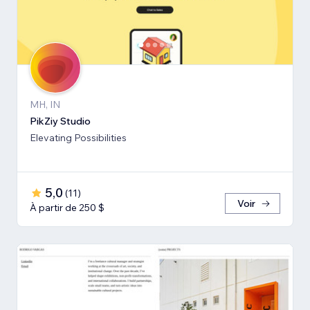
MH, IN
PikZiy Studio
Elevating Possibilities
5,0
(
11
)
Voir
À partir de 250 $