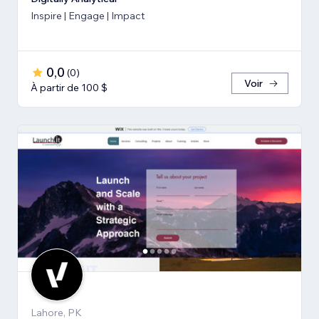
Inspire | Engage | Impact
0,0
(
0
)
Voir
À partir de 100 $
Lahore, PK