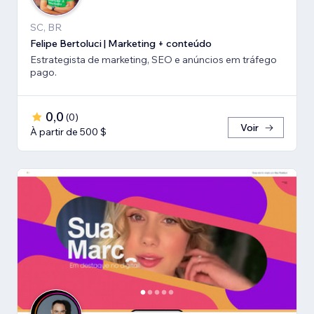
SC, BR
Felipe Bertoluci | Marketing + conteúdo
Estrategista de marketing, SEO e anúncios em tráfego
pago.
0,0
(
0
)
Voir
À partir de 500 $