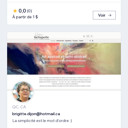
0,0
(
0
)
Voir
À partir de 1 $
QC, CA
brigitte.dijon@hotmail.ca
La simplicité est le mot d'ordre :)