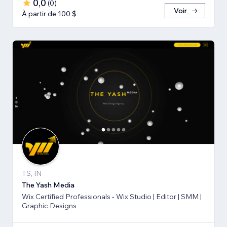
0,0
(
0
)
Voir
À partir de 100 $
TS, IN
The Yash Media
Wix Certified Professionals - Wix Studio | Editor | SMM |
Graphic Designs