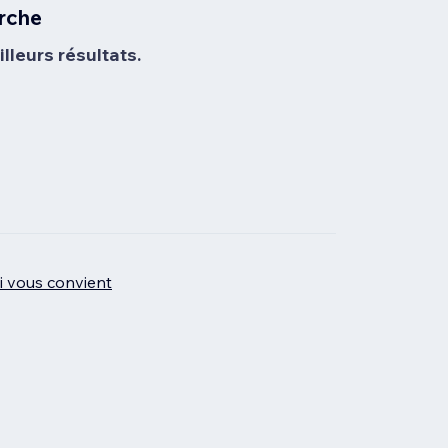
rche
lleurs résultats.
ui vous convient