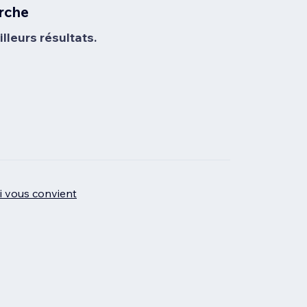
rche
lleurs résultats.
ui vous convient