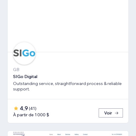
GB
SIGo Digital
Outstanding service, straightforward process & reliable
support.
4,9
(
41
)
Voir
À partir de 1 000 $