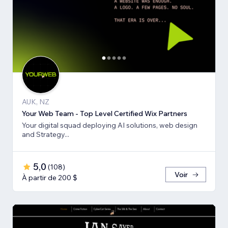
AUK, NZ
Your Web Team - Top Level Certified Wix Partners
Your digital squad deploying AI solutions, web design
and Strategy...
5,0
(
108
)
Voir
À partir de 200 $