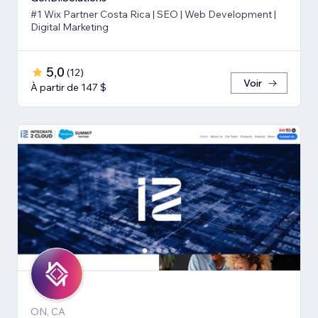
#1 Wix Partner Costa Rica | SEO | Web Development |
Digital Marketing
5,0
(
12
)
Voir
À partir de 147 $
ON, CA