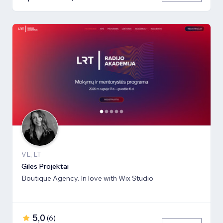
VL, LT
Gilės Projektai
Boutique Agency. In love with Wix Studio
5,0
(
6
)