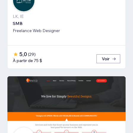
LK, IE
SMB
Freelance Web Designer
5,0
(
29
)
Voir
À partir de 75 $