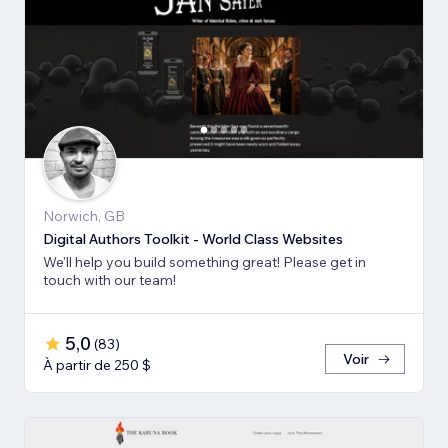
Norwich, GB
Digital Authors Toolkit - World Class Websites
We'll help you build something great! Please get in
touch with our team!
5,0
(
83
)
Voir
À partir de 250 $