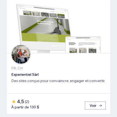
FR, CH
Experientiel Sàrl
Des sites conçus pour convaincre, engager et convertir.
4,5
(
2
)
Voir
À partir de 130 $