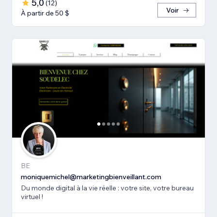
5,0
(
12
)
Voir
À partir de 50 $
BE
moniquemichel@marketingbienveillant.com
Du monde digital à la vie réelle : votre site, votre bureau
virtuel !