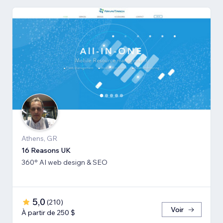
Athens, GR
16 Reasons UK
360° AI web design & SEO
5,0
(
210
)
Voir
À partir de 250 $