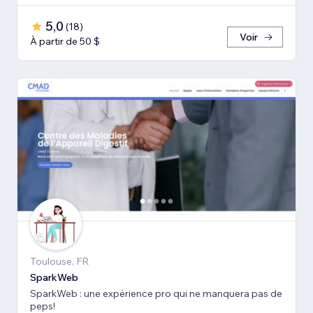
5,0
(
18
)
Voir
À partir de 50 $
Toulouse, FR
SparkWeb
SparkWeb : une expérience pro qui ne manquera pas de
peps!