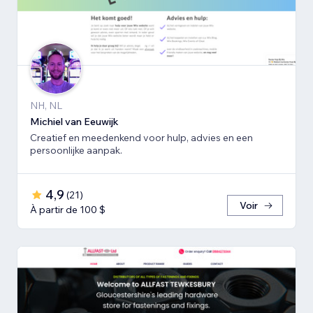
NH, NL
Michiel van Eeuwijk
Creatief en meedenkend voor hulp, advies en een
persoonlijke aanpak.
4,9
(
21
)
Voir
À partir de 100 $