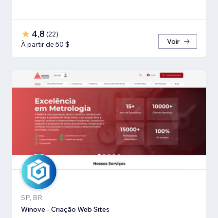
4,8
(
22
)
Voir
À partir de 50 $
SP, BR
Winove - Criação Web Sites