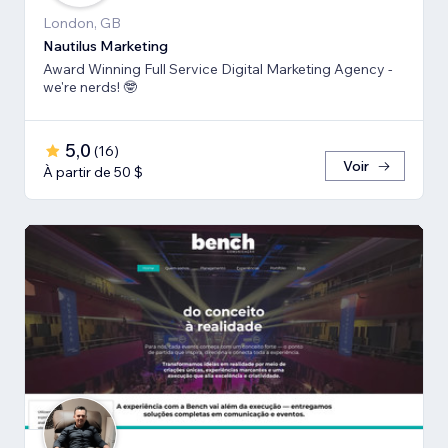
London, GB
Nautilus Marketing
Award Winning Full Service Digital Marketing Agency -
we're nerds! 🤓
5,0
(
16
)
Voir
À partir de 50 $