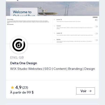
ENG, GB
Delta One Design
WIX Studio Websites | SEO | Content | Branding | Design
4,9
(
23
)
Voir
À partir de 99 $