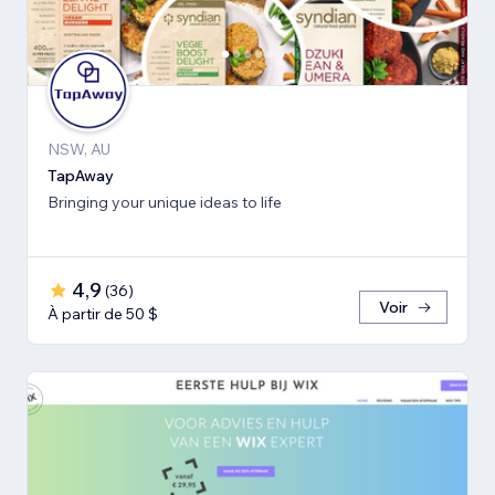
NSW, AU
TapAway
Bringing your unique ideas to life
4,9
(
36
)
Voir
À partir de 50 $