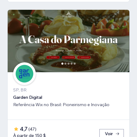
SP, BR
Garden Digital
Referência Wix no Brasil: Pioneirismo e Inovação
4,7
(
47
)
Voir
À partir de 150 $