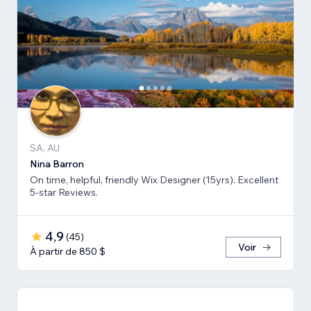
SA, AU
Nina Barron
On time, helpful, friendly Wix Designer (15yrs). Excellent
5-star Reviews.
4,9
(
45
)
Voir
À partir de 850 $