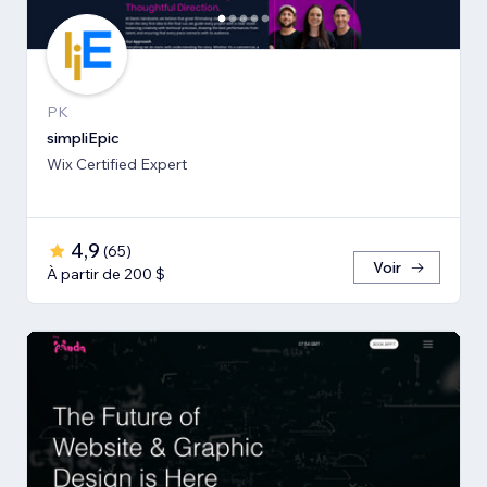
PK
simpliEpic
Wix Certified Expert
4,9
(
65
)
Voir
À partir de 200 $