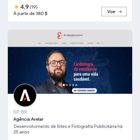
4,9
(
19
)
Voir
À partir de 380 $
SP, BR
Agência Avelar
Desenvolvimento de Sites e Fotografia Publicitária há
25 anos