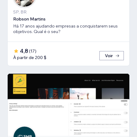
SP, BR
Robson Martins
Há 17 anos ajudando empresas a conquistarem seus
objetivos. Qual é o seu?
4,8
(
17
)
Voir
À partir de 200 $