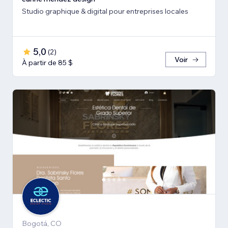
Studio graphique & digital pour entreprises locales
5,0
(
2
)
Voir
À partir de 85 $
Bogotá, CO