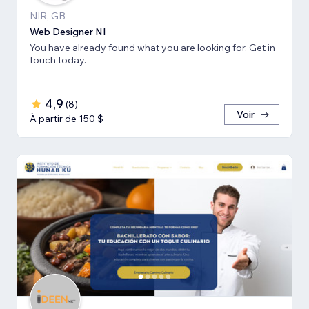
NIR, GB
Web Designer NI
You have already found what you are looking for. Get in
touch today.
4,9
(
8
)
Voir
À partir de 150 $