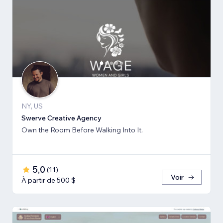
NY, US
Swerve Creative Agency
Own the Room Before Walking Into It.
5,0
(
11
)
Voir
À partir de 500 $