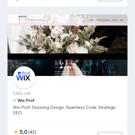
ENG, GB
✅ Wix Prof
Wix Prof: Stunning Design, Seamless Code, Strategic
SEO.
5,0
(
42
)