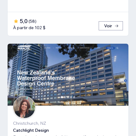
5,0
(
58
)
Voir
À partir de 102 $
Christchurch, NZ
Catchlight Design