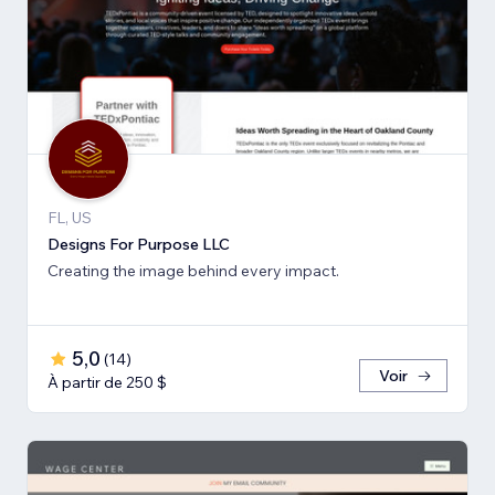
FL, US
Designs For Purpose LLC
Creating the image behind every impact.
5,0
(
14
)
Voir
À partir de 250 $