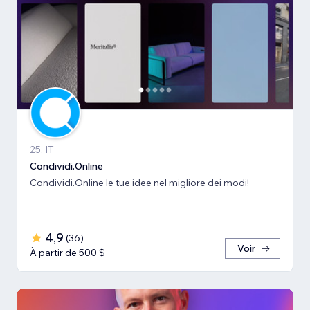
25, IT
Condividi.Online
Condividi.Online le tue idee nel migliore dei modi!
4,9
(
36
)
Voir
À partir de 500 $