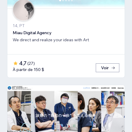
14, PT
Miau Digital Agency
We direct and realize your ideas with Art
4,7
(
27
)
Voir
À partir de 150 $