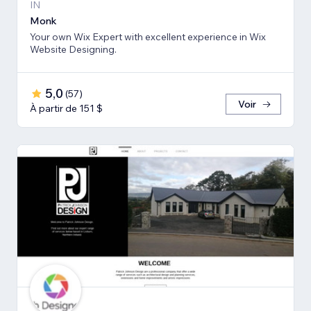
IN
Monk
Your own Wix Expert with excellent experience in Wix
Website Designing.
5,0
(
57
)
Voir
À partir de 151 $