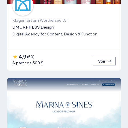
Klagenfurt am Wörthersee, AT
DMORPHEUS Design
Digital Agency for Content, Design & Function
4,9
(
50
)
Voir
À partir de 500 $