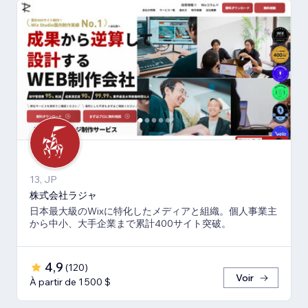
13, JP
株式会社ラジャ
日本最大級のWixに特化したメディアと組織。個人事業主
から中小、大手企業まで累計400サイト突破。
4,9
(
120
)
Voir
À partir de 1 500 $