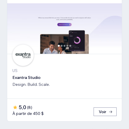
US
Exantra Studio
Design. Build. Scale.
5,0
(
8
)
Voir
À partir de 450 $