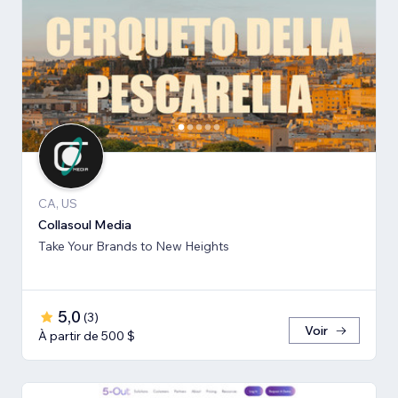
CA, US
Collasoul Media
Take Your Brands to New Heights
5,0
(
3
)
Voir
À partir de 500 $