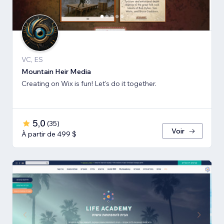
VC, ES
Mountain Heir Media
Creating on Wix is fun! Let's do it together.
5,0
(
35
)
Voir
À partir de 499 $