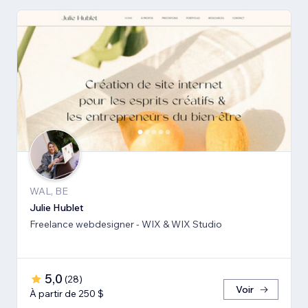
WAL, BE
Julie Hublet
Freelance webdesigner - WIX & WIX Studio
5,0
(
28
)
Voir
À partir de 250 $