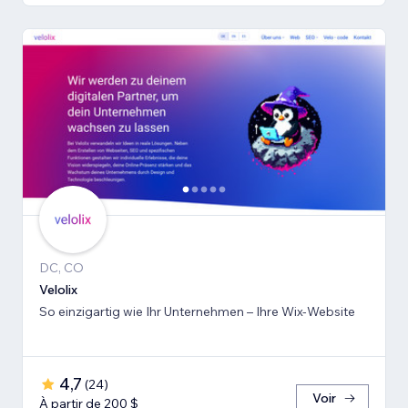
DC, CO
Velolix
So einzigartig wie Ihr Unternehmen – Ihre Wix-Website
4,7
(
24
)
Voir
À partir de 200 $