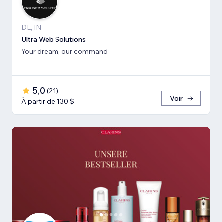
DL, IN
Ultra Web Solutions
Your dream, our command
5,0
(
21
)
Voir
À partir de 130 $