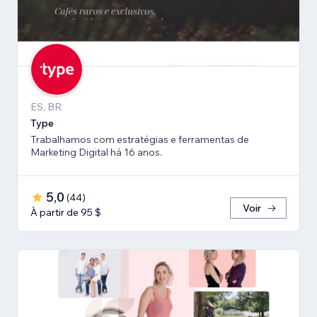
ES, BR
Type
Trabalhamos com estratégias e ferramentas de
Marketing Digital há 16 anos.
5,0
(
44
)
Voir
À partir de 95 $