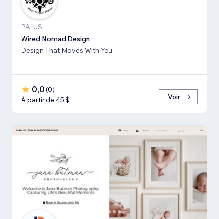
PA, US
Wired Nomad Design
Design That Moves With You
0,0
(
0
)
Voir
À partir de 45 $