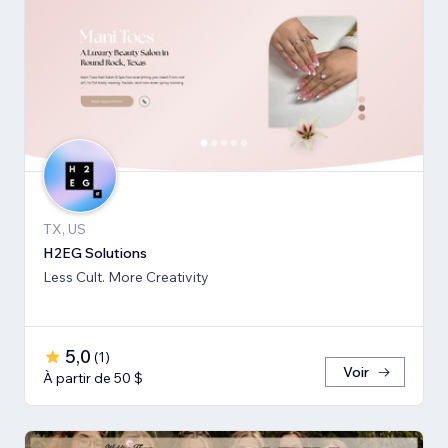
TX, US
H2EG Solutions
Less Cult. More Creativity
5,0
(
1
)
Voir
À partir de 50 $