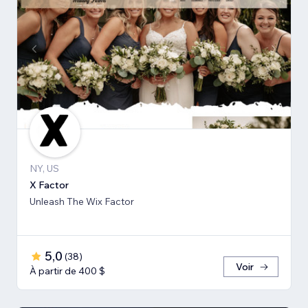
NY, US
X Factor
Unleash The Wix Factor
5,0
(
38
)
Voir
À partir de 400 $