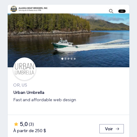
OR, US
Urban Umbrella
Fast and affordable web design
5,0
(
3
)
Voir
À partir de 250 $