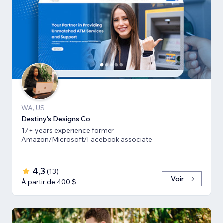
WA, US
Destiny's Designs Co
17+ years experience former
Amazon/Microsoft/Facebook associate
4,3
(
13
)
Voir
À partir de 400 $