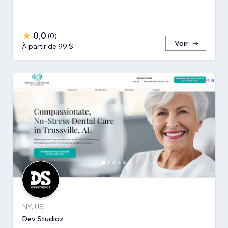
0,0
(
0
)
Voir
À partir de 99 $
NY, US
Dev Studioz