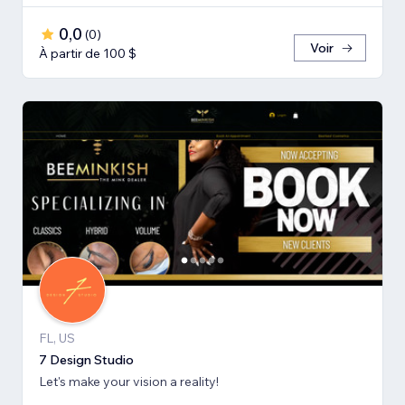
0,0
(
0
)
Voir
À partir de 100 $
FL, US
7 Design Studio
Let's make your vision a reality!