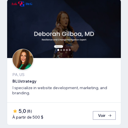
PA, US
BLUstrategy
I specialize in website development, marketing, and
branding.
5,0
(
8
)
Voir
À partir de 500 $