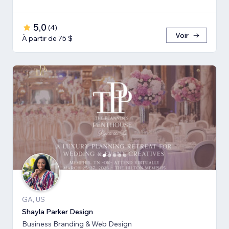
5,0
(
4
)
Voir
À partir de 75 $
GA, US
Shayla Parker Design
Business Branding & Web Design