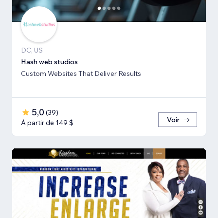
DC, US
Hash web studios
Custom Websites That Deliver Results
5,0
(
39
)
Voir
À partir de 149 $