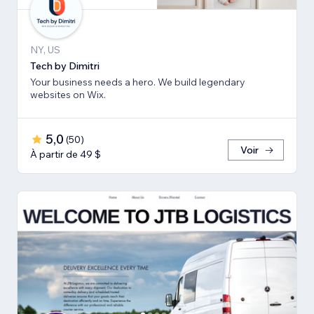
NY, US
Tech by Dimitri
Your business needs a hero. We build legendary
websites on Wix.
5,0
(
50
)
Voir
À partir de 49 $