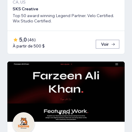
CA, US
SKS Creative
Top 50 award winning Legend Partner. Velo Certified.
Wix Studio Certified.
5,0
(
46
)
Voir
À partir de 500 $