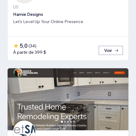
US
Hamie Designs
Let’s Level Up Your Online Presence
5,0
(
34
)
Voir
À partir de 399 $