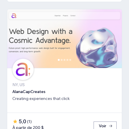
NY, US
AlanaCapCreates
Creating experiences that click
5,0
(
1
)
Voir
À partir de 200 $