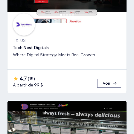
TX, US
Tech Nest Digitals
Where Digital Strategy Meets Real Growth
4,7
(
15
)
Voir
À partir de 99 $