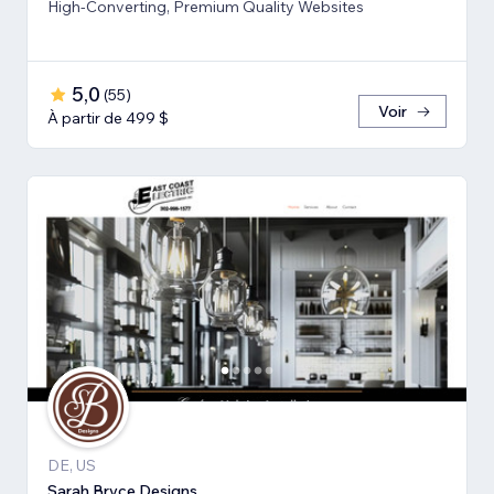
High-Converting, Premium Quality Websites
5,0
(
55
)
Voir
À partir de 499 $
DE, US
Sarah Bryce Designs