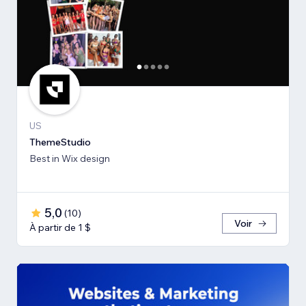
US
ThemeStudio
Best in Wix design
5,0
(
10
)
Voir
À partir de 1 $