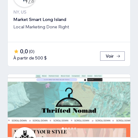
NY, US
Market Smart Long Island
Local Marketing Done Right
0,0
(
0
)
Voir
À partir de 500 $