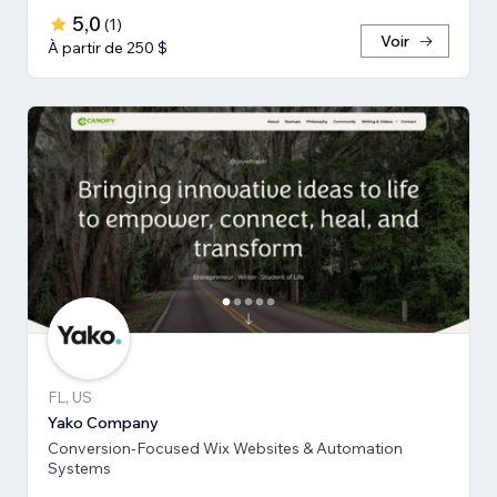
5,0
(
1
)
Voir
À partir de 250 $
FL, US
Yako Company
Conversion-Focused Wix Websites & Automation
Systems