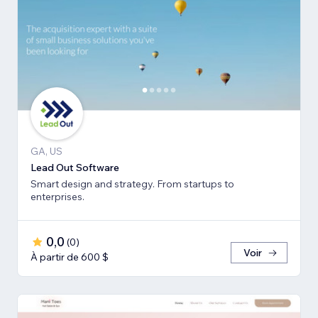
GA, US
Lead Out Software
Smart design and strategy. From startups to
enterprises.
0,0
(
0
)
Voir
À partir de 600 $