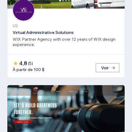
US
Virtual Administrative Solutions
WIX Partner Agency with over 12 years of WIX design
experience.
4,8
(
5
)
Voir
À partir de 100 $