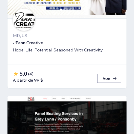
MD, US
JPenn Creative
Hope. Life. Potential. Seasoned With Creativity.
5,0
(
4
)
Voir
À partir de 99 $