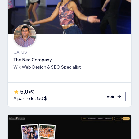
CA, US
The Neo Company
Wix Web Design & SEO Specialist
5,0
(
5
)
Voir
À partir de 350 $