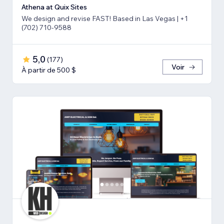
Athena at Quix Sites
We design and revise FAST! Based in Las Vegas | +1
(702) 710-9588
5,0
(
177
)
Voir
À partir de 500 $