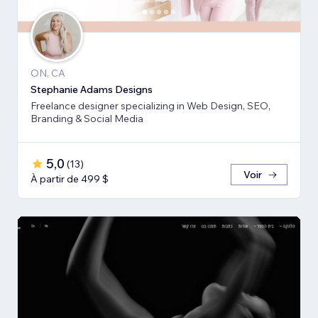
ON, CA
Stephanie Adams Designs
Freelance designer specializing in Web Design, SEO,
Branding & Social Media
5,0
(
13
)
Voir
À partir de 499 $