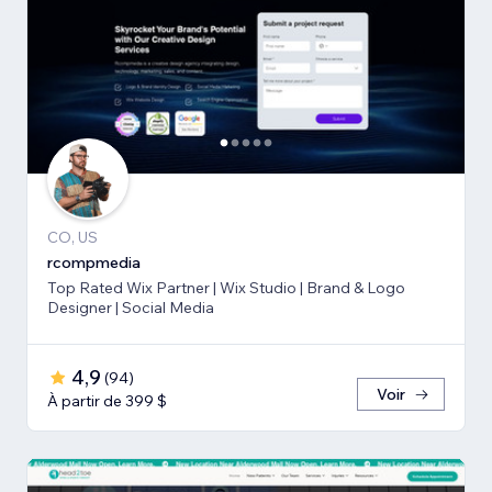
CO, US
rcompmedia
Top Rated Wix Partner | Wix Studio | Brand & Logo
Designer | Social Media
4,9
(
94
)
Voir
À partir de 399 $