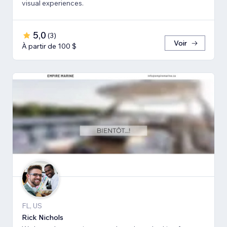
visual experiences.
5,0
(
3
)
Voir
À partir de 100 $
FL, US
Rick Nichols