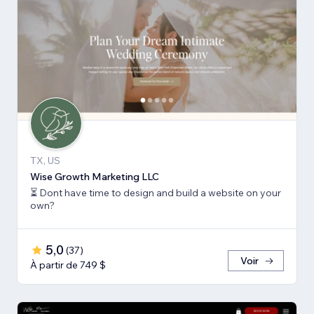
TX, US
Wise Growth Marketing LLC
⏳ Dont have time to design and build a website on your
own?
5,0
(
37
)
Voir
À partir de 749 $