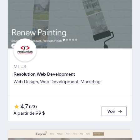
MI, US
Resolution Web Development
Web Design, Web Development, Marketing.
4,7
(
23
)
Voir
À partir de 99 $