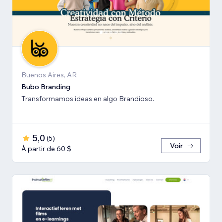
Buenos Aires, AR
Bubo Branding
Transformamos ideas en algo Brandioso.
5,0
(
5
)
Voir
À partir de 60 $