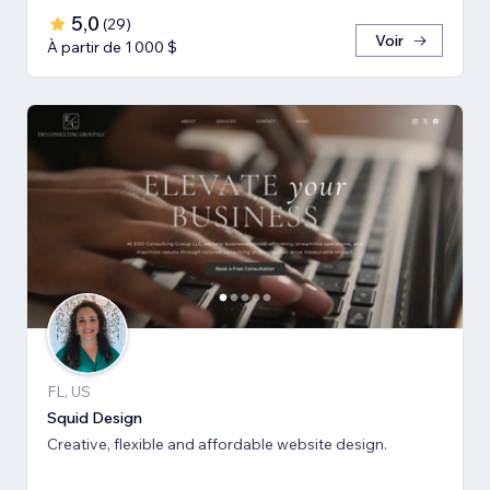
5,0
(
29
)
Voir
À partir de 1 000 $
FL, US
Squid Design
Creative, flexible and affordable website design.