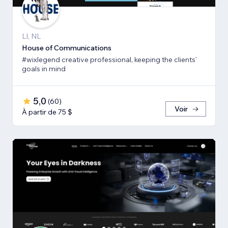
LI, NL
House of Communications
#wixlegend creative professional, keeping the clients'
goals in mind
5,0
(
60
)
Voir
À partir de 75 $