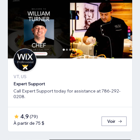
VT, US
Expert Support
Call Expert Support today for assistance at 786-292-
0208.
4,9
(
79
)
Voir
À partir de 75 $