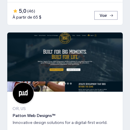
5,0
(
46
)
Voir
À partir de 65 $
OR, US
Patton Web Designs™
Innovative design solutions for a digital-first world.