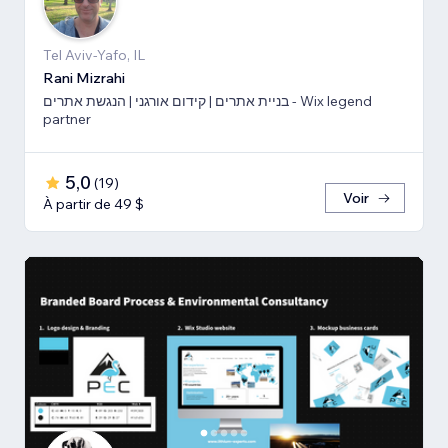
Tel Aviv-Yafo, IL
Rani Mizrahi
בניית אתרים | קידום אורגני | הנגשת אתרים - Wix legend
partner
5,0
(
19
)
Voir
À partir de 49 $