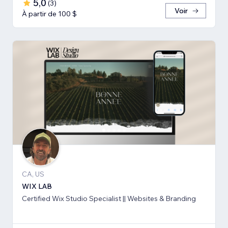
5,0
(
3
)
Voir
À partir de 100 $
CA, US
WIX LAB
Certified Wix Studio Specialist || Websites & Branding