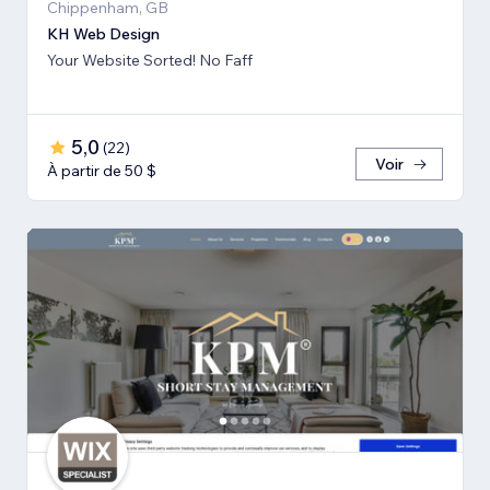
Chippenham, GB
KH Web Design
Your Website Sorted! No Faff
5,0
(
22
)
Voir
À partir de 50 $