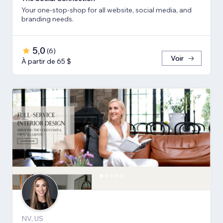
Your one-stop-shop for all website, social media, and
branding needs.
5,0
(
6
)
Voir
À partir de 65 $
NV, US