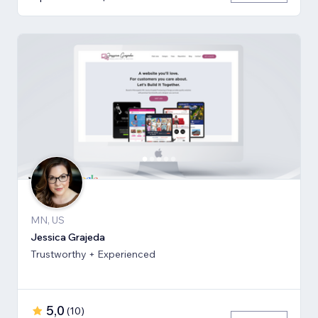
MN, US
Jessica Grajeda
Trustworthy + Experienced
5,0
(
10
)