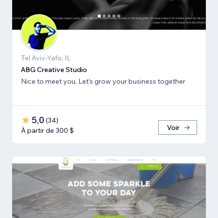
Tel Aviv-Yafo, IL
ABG Creative Studio
Nice to meet you. Let's grow your business together
5,0
(
34
)
Voir
À partir de 300 $