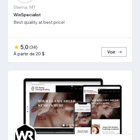
Sliema, MT
WixSpecialist
Best quality at best price!
5,0
(
34
)
Voir
À partir de 20 $