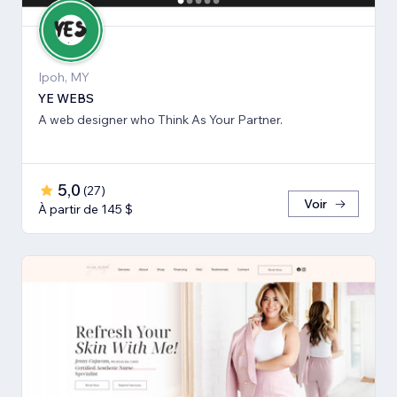
Ipoh, MY
YE WEBS
A web designer who Think As Your Partner.
5,0
(
27
)
Voir
À partir de 145 $