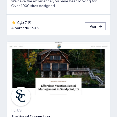
We have the experience you have been looking for.
Over 1000 sites designed!
4,5
(
19
)
Voir
À partir de 150 $
FL, US
The Social Connection