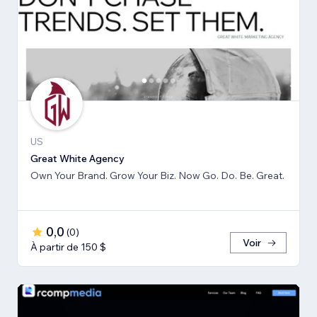
US
Great White Agency
Own Your Brand. Grow Your Biz. Now Go. Do. Be. Great.
0,0
(
0
)
Voir
À partir de 150 $