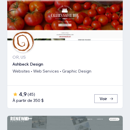
OR, US
Ashbeck Design
Websites • Web Services • Graphic Design
4,9
(
45
)
Voir
À partir de 350 $