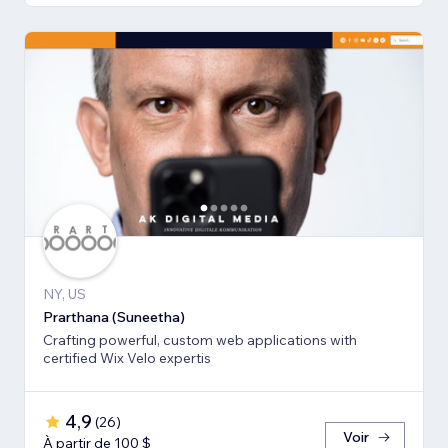
NY, US
Prarthana (Suneetha)
Crafting powerful, custom web applications with
certified Wix Velo expertis
4,9
(
26
)
Voir
À partir de 100 $