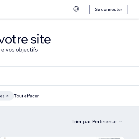
Se connecter
votre site
e vos objectifs
les
Tout effacer
Trier par
Pertinence