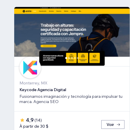
Monterrey, MX
Keycode Agencia Digital
Fusionamos imaginación y tecnología para impulsar tu
marca. Agencia SEO
4,9
(
14
)
Voir
À partir de 30 $