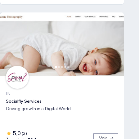
IN
Socialfly Services
Driving growth in a Digital World
5,0
(
3
)
Voir