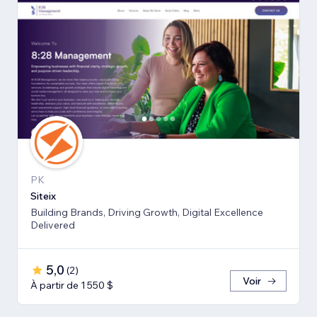
PK
Siteix
Building Brands, Driving Growth, Digital Excellence
Delivered
5,0
(
2
)
Voir
À partir de 1 550 $