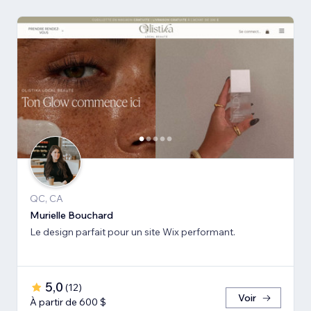
QC, CA
Murielle Bouchard
Le design parfait pour un site Wix performant.
5,0
(
12
)
Voir
À partir de 600 $