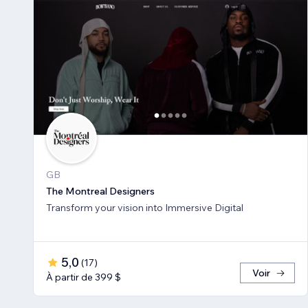
GB
The Montreal Designers
Transform your vision into Immersive Digital
5,0
(
17
)
Voir
À partir de 399 $