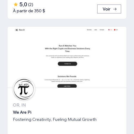
5,0
(
2
)
Voir
À partir de 350 $
OR, IN
We Are Pi
Fostering Creativity, Fueling Mutual Growth