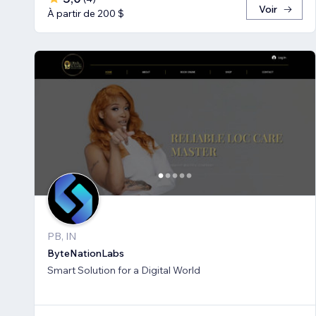
Voir
À partir de 200 $
PB, IN
ByteNationLabs
Smart Solution for a Digital World