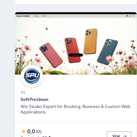
IN
SoftProUnion
Wix Studio Expert for Booking, Business & Custom Web
Applications.
0,0
(
0
)
Voir