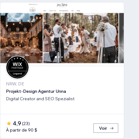
NRW, DE
Projekt-Design Agentur Unna
Digital Creator and SEO Spezialist
4,9
(
23
)
Voir
À partir de 90 $