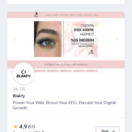
34, TR
Blakfy
Power Your Web, Boost Your SEO, Elevate Your Digital
Growth.
4,9
(
51
)
Voir