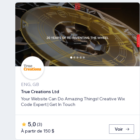
ENG, GB
True Creations Ltd
Your Website Can Do Amazing Things! Creative Wix
Code Expert | Get In Touch
5,0
(
3
)
Voir
À partir de 150 $