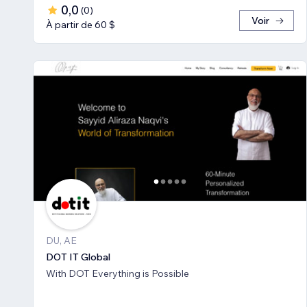
0,0
(
0
)
Voir
À partir de 60 $
DU, AE
DOT IT Global
With DOT Everything is Possible